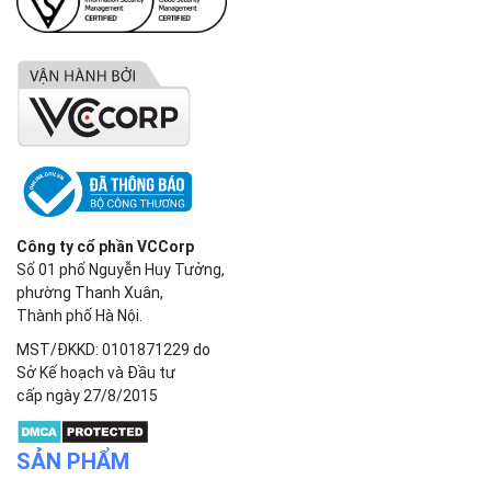
Công ty cổ phần VCCorp
Số 01 phố Nguyễn Huy Tưởng,
phường Thanh Xuân,
Thành phố Hà Nội.
MST/ĐKKD: 0101871229 do
Sở Kế hoạch và Đầu tư
cấp ngày 27/8/2015
SẢN PHẨM