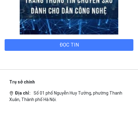
ĐỌC TIN
Trụ sở chính
Địa chỉ:
Số 01 phố Nguyễn Huy Tưởng, phường Thanh
Xuân, Thành phố Hà Nội.
Chi nhánh TP.Hồ Chí Minh:
Địa chỉ:
Số 127 đường Võ Văn Tần, phường Xuân Hòa,
Thành phố Hồ Chí Minh.