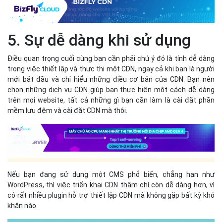
5. Sự dễ dàng khi sử dụng
Điều quan trọng cuối cùng bạn cần phải chú ý đó là tính dễ dàng
trong việc thiết lập và thực thi một CDN, ngay cả khi bạn là người
mới bắt đầu và chỉ hiểu những điều cơ bản của CDN. Bạn nên
chọn những dịch vụ CDN giúp bạn thực hiện một cách dễ dàng
trên mọi website, tất cả những gì bạn cần làm là cài đặt phần
mềm lưu đệm và cài đặt CDN mà thôi.
Nếu bạn đang sử dụng một CMS phổ biến, chẳng hạn như
WordPress, thì việc triển khai CDN thậm chí còn dễ dàng hơn, vì
có rất nhiều plugin hỗ trợ thiết lập CDN mà không gặp bất kỳ khó
khăn nào.