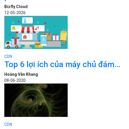
Bizfly Cloud
12-05-2026
CDN
Top 6 lợi ích của máy chủ đám...
Hoàng Văn Khang
08-06-2020
CDN