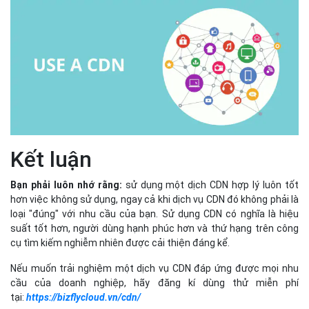
Kết luận
Bạn phải luôn nhớ rằng:
sử dụng một dịch CDN hợp lý luôn tốt
hơn việc không sử dụng, ngay cả khi dịch vụ CDN đó không phải là
loại "đúng" với nhu cầu của bạn. Sử dụng CDN có nghĩa là hiệu
suất tốt hơn, người dùng hạnh phúc hơn và thứ hạng trên công
cụ tìm kiếm nghiễm nhiên được cải thiện đáng kể.
Nếu muốn trải nghiệm một dịch vụ CDN đáp ứng được mọi nhu
cầu của doanh nghiệp, hãy đăng kí dùng thử miễn phí
tại:
https://bizflycloud.vn/cdn/