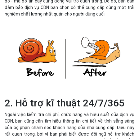
độ - mà độ tin cậy cũng đóng vai trò quan trọng. Do đó, bạn cần
đảm bảo dịch vụ CDN bạn chọn có thể cung cấp cùng một trải
nghiệm chất lượng nhất quán cho người dùng cuối.
2. Hỗ trợ kĩ thuật 24/7/365
Ngoài việc kiểm tra chi phí, chức năng và hiệu suất của dịch vụ
CDN, bạn cũng cần tìm hiểu thông tin chi tiết về tính sẵng sàng
của bộ phận chăm sóc khách hàng của nhà cung cấp. Điều này
rất quan trọng, bởi vì bạn phải biết được đội ngũ hỗ trợ khách