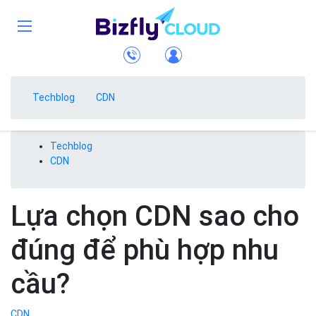
Techblog
CDN
Techblog
CDN
Lựa chọn CDN sao cho
đúng để phù hợp nhu
cầu?
CDN