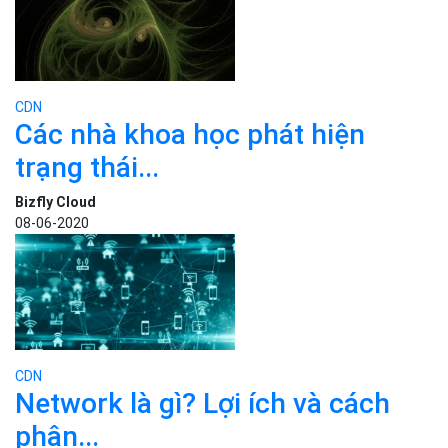
CDN
Các nhà khoa học phát hiện
trạng thái...
Bizfly Cloud
08-06-2020
CDN
Network là gì? Lợi ích và cách
phân...