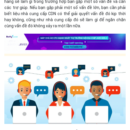
hàng sẽ làm gì trong trường hợp bạn gặp một số vấn đề và cần
các trợ giúp. Nếu bạn gặp phải một số vấn đề lớn, bạn cần phải
biết liệu nhà cung cấp CDN có thể giải quyết vấn đề đó kịp thời
hay không, cũng như nhà cung cấp đó sẽ làm gì để ngăn chặn
cùng vấn đề đó không xảy ra một lần nữa.