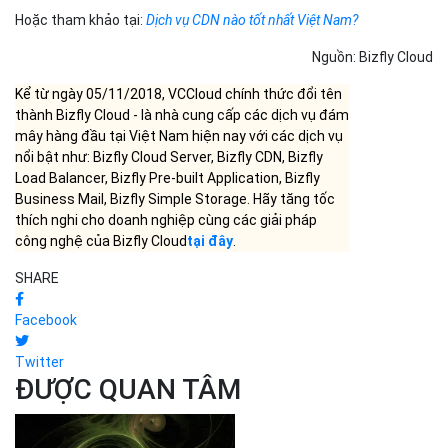
Hoặc tham khảo tại:
Dịch vụ CDN nào tốt nhất Việt Nam?
Nguồn: Bizfly Cloud
Kể từ ngày 05/11/2018, VCCloud chính thức đổi tên
thành Bizfly Cloud - là nhà cung cấp các dịch vụ đám
mây hàng đầu tại Việt Nam hiện nay với các dịch vụ
nổi bật như: Bizfly Cloud Server, Bizfly CDN, Bizfly
Load Balancer, Bizfly Pre-built Application, Bizfly
Business Mail, Bizfly Simple Storage. Hãy tăng tốc
thích nghi cho doanh nghiệp cùng các giải pháp
công nghệ của Bizfly Cloud
tại đây
.
SHARE
Facebook
Twitter
ĐƯỢC QUAN TÂM