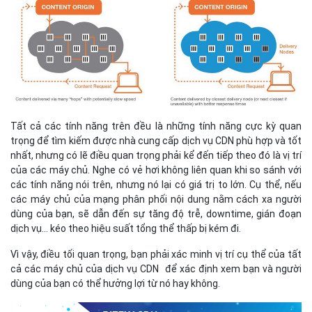
Tất cả các tính năng trên đều là những tính năng cực kỳ quan
trọng để tìm kiếm được nhà cung cấp dịch vụ CDN phù hợp và tốt
nhất, nhưng có lẽ điều quan trọng phải kể đến tiếp theo đó là vị trí
của các máy chủ. Nghe có vẻ hơi không liên quan khi so sánh với
các tính năng nói trên, nhưng nó lại có giá trị to lớn. Cụ thể, nếu
các máy chủ của mạng phân phối nội dung nằm cách xa người
dùng của bạn, sẽ dẫn đến sự tăng độ trễ, downtime, gián đoạn
dịch vụ... kéo theo hiệu suất tổng thể thấp bị kém đi.
Vì vậy, điều tối quan trọng, bạn phải xác minh vị trí cụ thể của tất
cả các máy chủ của dịch vụ CDN để xác định xem bạn và người
dùng của bạn có thể hưởng lợi từ nó hay không.