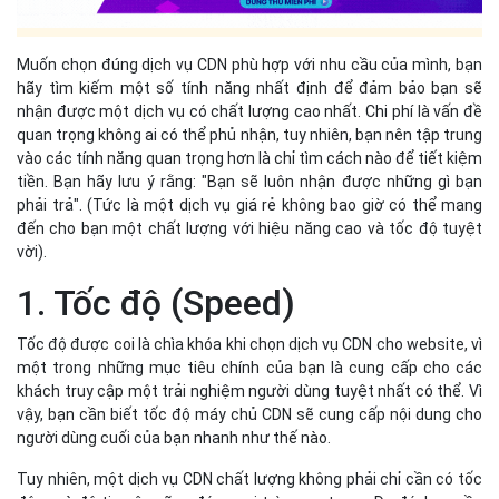
Muốn chọn đúng dịch vụ CDN phù hợp với nhu cầu của mình, bạn
hãy tìm kiếm một số tính năng nhất định để đảm bảo bạn sẽ
nhận được một dịch vụ có chất lượng cao nhất. Chi phí là vấn đề
quan trọng không ai có thể phủ nhận, tuy nhiên, bạn nên tập trung
vào các tính năng quan trọng hơn là chỉ tìm cách nào để tiết kiệm
tiền. Bạn hãy lưu ý rằng: "Bạn sẽ luôn nhận được những gì bạn
phải trả". (Tức là một dịch vụ giá rẻ không bao giờ có thể mang
đến cho bạn một chất lượng với hiệu năng cao và tốc độ tuyệt
vời).
1. Tốc độ (Speed)
Tốc độ được coi là chìa khóa khi chọn dịch vụ CDN cho website, vì
một trong những mục tiêu chính của bạn là cung cấp cho các
khách truy cập một trải nghiệm người dùng tuyệt nhất có thể. Vì
vậy, bạn cần biết tốc độ máy chủ CDN sẽ cung cấp nội dung cho
người dùng cuối của bạn nhanh như thế nào.
Tuy nhiên, một dịch vụ CDN chất lượng không phải chỉ cần có tốc