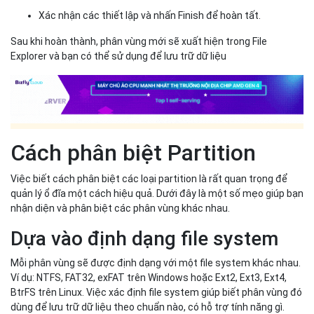
Xác nhận các thiết lập và nhấn Finish để hoàn tất.
Sau khi hoàn thành, phân vùng mới sẽ xuất hiện trong File
Explorer và bạn có thể sử dụng để lưu trữ dữ liệu
Cách phân biệt Partition
Việc biết cách phân biệt các loại partition là rất quan trọng để
quản lý ổ đĩa một cách hiệu quả. Dưới đây là một số mẹo giúp bạn
nhận diện và phân biệt các phân vùng khác nhau.
Dựa vào định dạng file system
Mỗi phân vùng sẽ được định dạng với một file system khác nhau.
Ví dụ: NTFS, FAT32, exFAT trên Windows hoặc Ext2, Ext3, Ext4,
BtrFS trên Linux. Việc xác định file system giúp biết phân vùng đó
dùng để lưu trữ dữ liệu theo chuẩn nào, có hỗ trợ tính năng gì.