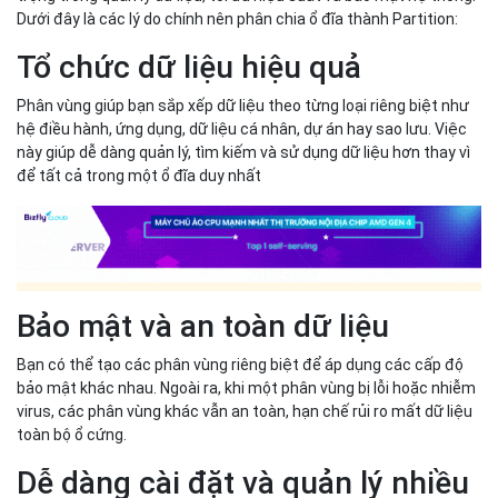
Dưới đây là các lý do chính nên phân chia ổ đĩa thành Partition:
Tổ chức dữ liệu hiệu quả
Phân vùng giúp bạn sắp xếp dữ liệu theo từng loại riêng biệt như
hệ điều hành, ứng dụng, dữ liệu cá nhân, dự án hay sao lưu. Việc
này giúp dễ dàng quản lý, tìm kiếm và sử dụng dữ liệu hơn thay vì
để tất cả trong một ổ đĩa duy nhất
Bảo mật và an toàn dữ liệu
Bạn có thể tạo các phân vùng riêng biệt để áp dụng các cấp độ
bảo mật khác nhau. Ngoài ra, khi một phân vùng bị lỗi hoặc nhiễm
virus, các phân vùng khác vẫn an toàn, hạn chế rủi ro mất dữ liệu
toàn bộ ổ cứng.
Dễ dàng cài đặt và quản lý nhiều