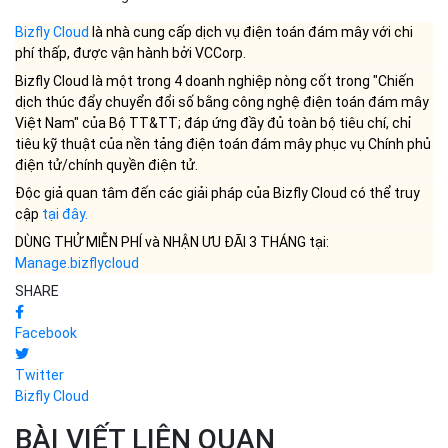
Bizfly Cloud
là nhà cung cấp dịch vụ điện toán đám mây với chi
phí thấp, được vận hành bởi VCCorp.
Bizfly Cloud là một trong 4 doanh nghiệp nòng cốt trong "Chiến
dịch thúc đẩy chuyển đổi số bằng công nghệ điện toán đám mây
Việt Nam" của Bộ TT&TT; đáp ứng đầy đủ toàn bộ tiêu chí, chỉ
tiêu kỹ thuật của nền tảng điện toán đám mây phục vụ Chính phủ
điện tử/chính quyền điện tử.
Độc giả quan tâm đến các giải pháp của Bizfly Cloud có thể truy
cập
tại đây
.
DÙNG THỬ MIỄN PHÍ và NHẬN ƯU ĐÃI 3 THÁNG tại:
Manage.bizflycloud
SHARE
Facebook
Twitter
Bizfly Cloud
BÀI VIẾT LIÊN QUAN