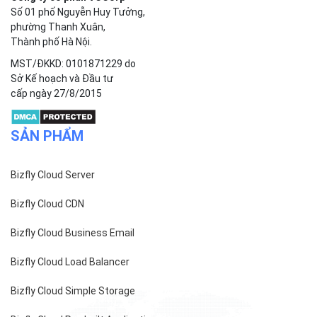
Số 01 phố Nguyễn Huy Tưởng,
phường Thanh Xuân,
Thành phố Hà Nội.
MST/ĐKKD: 0101871229 do
Sở Kế hoạch và Đầu tư
cấp ngày 27/8/2015
SẢN PHẨM
Bizfly Cloud Server
Bizfly Cloud CDN
Bizfly Cloud Business Email
Bizfly Cloud Load Balancer
Bizfly Cloud Simple Storage