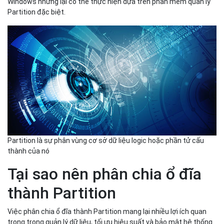
Windows nhưng lại có thể thực hiện dựa trên phần mềm quản lý
Partition đặc biệt.
Partition là sự phân vùng cơ sở dữ liệu logic hoặc phần tử cấu
thành của nó
Tại sao nên phân chia ổ đĩa
thành Partition
Việc phân chia ổ đĩa thành Partition mang lại nhiều lợi ích quan
trọng trong quản lý dữ liệu, tối ưu hiệu suất và bảo mật hệ thống.