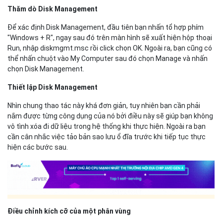
Thăm dò Disk Management
Để xác định Disk Management, đầu tiên bạn nhấn tổ hợp phím
"Windows + R", ngay sau đó trên màn hình sẽ xuất hiện hộp thoại
Run, nhập diskmgmt.msc rồi click chọn OK. Ngoài ra, bạn cũng có
thể nhấn chuột vào My Computer sau đó chọn Manage và nhấn
chọn Disk Management.
Thiết lập Disk Management
Nhìn chung thao tác này khá đơn giản, tuy nhiên bạn cần phải
nắm được từng công dụng của nó bởi điều này sẽ giúp bạn không
vô tình xóa đi dữ liệu trong hệ thống khi thực hiện. Ngoài ra bạn
cần cân nhắc việc tảo bản sao lưu ổ đĩa trước khi tiếp tục thực
hiện các bước sau.
Điều chỉnh kích cỡ của một phân vùng