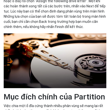
hoặc ổ đĩa) rồi chọn "Assign the following drive letter". Một khi
các hoàn thành xong tất cả các bước trên, nhấn vào Next để tiếp
tục. Lúc này bạn có thể chọn định dạng phân vùng trên màn hình.
Những lựa chọn của bạn sẽ được tóm tắt toàn bộ trong màn hình
cuối, bạn chỉ cần chọn Back trong trường hợp bạn muốn căn
chỉnh thêm, nếu không hãy nhấn Finish để kết thúc.
Mục đích chính của Partition
Việc chia một ổ đĩa cứng thành nhiều phân vùng sẽ mang lại rất