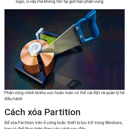
logic, vì vậy mà không tồn tại giới hạn phân vùng.
Phân vùng chính là khu vực hoàn toàn có thể cài đặt và quản lý hệ
điều hành
Cách xóa Partition
Để xóa Partition trên ổ cứng hoặc thiết bị lưu trữ trong Windows,
bạn có thể thực hiện theo các cách sau đây: