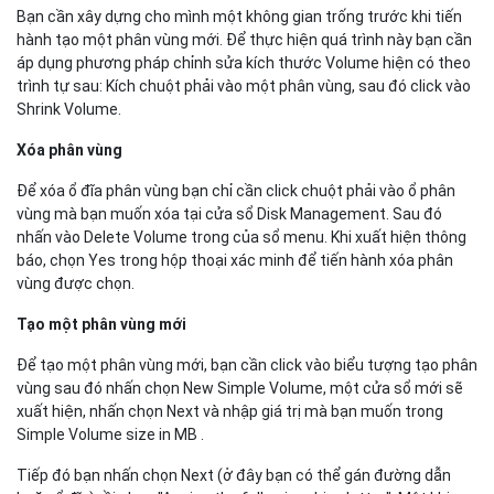
Bạn cần xây dựng cho mình một không gian trống trước khi tiến
hành tạo một phân vùng mới. Để thực hiện quá trình này bạn cần
áp dụng phương pháp chỉnh sửa kích thước Volume hiện có theo
trình tự sau: Kích chuột phải vào một phân vùng, sau đó click vào
Shrink Volume.
Xóa phân vùng
Để xóa ổ đĩa phân vùng bạn chỉ cần click chuột phải vào ổ phân
vùng mà bạn muốn xóa tại cửa sổ Disk Management. Sau đó
nhấn vào Delete Volume trong của sổ menu. Khi xuất hiện thông
báo, chọn Yes trong hộp thoại xác minh để tiến hành xóa phân
vùng được chọn.
Tạo một phân vùng mới
Để tạo một phân vùng mới, bạn cần click vào biểu tượng tạo phân
vùng sau đó nhấn chọn New Simple Volume, một cửa sổ mới sẽ
xuất hiện, nhấn chọn Next và nhập giá trị mà bạn muốn trong
Simple Volume size in MB .
Tiếp đó bạn nhấn chọn Next (ở đây bạn có thể gán đường dẫn