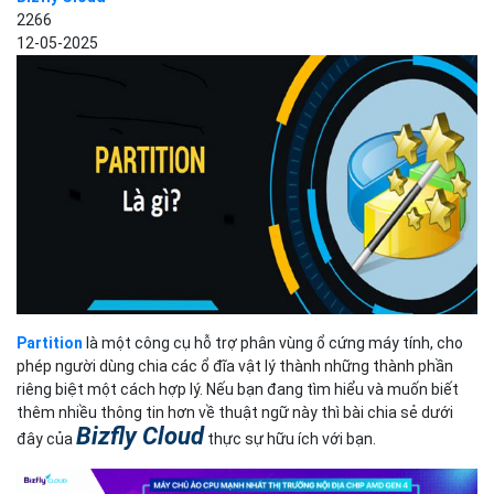
2266
12-05-2025
Partition
là một công cụ hỗ trợ phân vùng ổ cứng máy tính, cho
phép người dùng chia các ổ đĩa vật lý thành những thành phần
riêng biệt một cách hợp lý. Nếu bạn đang tìm hiểu và muốn biết
thêm nhiều thông tin hơn về thuật ngữ này thì bài chia sẻ dưới
Bizfly Cloud
đây của
thực sự hữu ích với bạn.