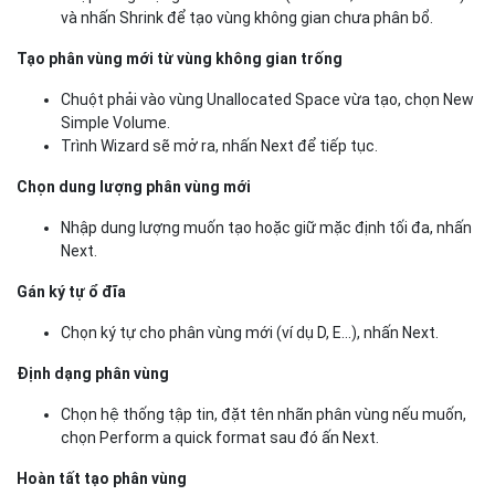
và nhấn Shrink để tạo vùng không gian chưa phân bổ.
Tạo phân vùng mới từ vùng không gian trống
Chuột phải vào vùng Unallocated Space vừa tạo, chọn New
Simple Volume.
Trình Wizard sẽ mở ra, nhấn Next để tiếp tục.
Chọn dung lượng phân vùng mới
Nhập dung lượng muốn tạo hoặc giữ mặc định tối đa, nhấn
Next.
Gán ký tự ổ đĩa
Chọn ký tự cho phân vùng mới (ví dụ D, E...), nhấn Next.
Định dạng phân vùng
Chọn hệ thống tập tin, đặt tên nhãn phân vùng nếu muốn,
chọn Perform a quick format sau đó ấn Next.
Hoàn tất tạo phân vùng