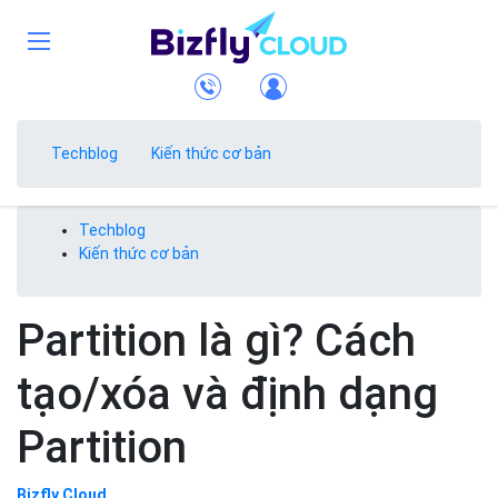
Techblog
Kiến thức cơ bản
Techblog
Kiến thức cơ bản
Partition là gì? Cách
tạo/xóa và định dạng
Partition
Bizfly Cloud