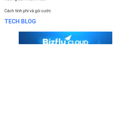
Cách tính phí và gói cước
TECH BLOG
ĐỌC TIN