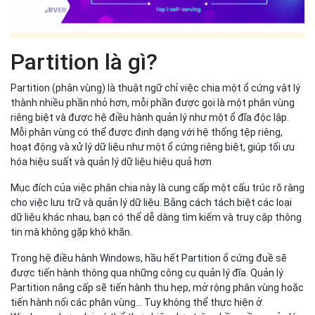
Partition là gì?
Partition (phân vùng) là thuật ngữ chỉ việc chia một ổ cứng vật lý
thành nhiều phần nhỏ hơn, mỗi phần được gọi là một phân vùng
riêng biệt và được hệ điều hành quản lý như một ổ đĩa độc lập.
Mỗi phân vùng có thể được định dạng với hệ thống tệp riêng,
hoạt động và xử lý dữ liệu như một ổ cứng riêng biệt, giúp tối ưu
hóa hiệu suất và quản lý dữ liệu hiệu quả hơn
Mục đích của việc phân chia này là cung cấp một cấu trúc rõ ràng
cho việc lưu trữ và quản lý dữ liệu. Bằng cách tách biệt các loại
dữ liệu khác nhau, bạn có thể dễ dàng tìm kiếm và truy cập thông
tin mà không gặp khó khăn.
Trong hệ điều hành Windows, hầu hết Partition ổ cứng đuề sẽ
được tiến hành thông qua những công cụ quản lý đĩa. Quản lý
Partition nâng cấp sẽ tiến hành thu hẹp, mở rộng phân vùng hoặc
tiến hành nối các phân vùng… Tuy không thể thực hiện ở