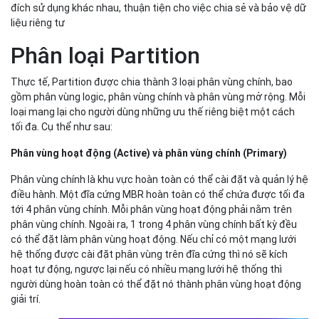
đích sử dụng khác nhau, thuận tiện cho việc chia sẻ và bảo vệ dữ
liệu riêng tư
Phân loại Partition
Thực tế, Partition được chia thành 3 loại phân vùng chính, bao
gồm phân vùng logic, phân vùng chính và phân vùng mở rộng. Mỗi
loại mang lại cho người dùng những ưu thế riêng biệt một cách
tối đa. Cụ thể như sau:
Phân vùng hoạt động (Active) và phân vùng chính (Primary)
Phân vùng chính là khu vực hoàn toàn có thể cài đặt và quản lý hệ
điều hành. Một đĩa cứng MBR hoàn toàn có thể chứa được tối đa
tới 4 phân vùng chính. Mỗi phân vùng hoạt động phải nằm trên
phân vùng chính. Ngoài ra, 1 trong 4 phân vùng chính bất kỳ đều
có thể đặt làm phân vùng hoạt động. Nếu chỉ có một mạng lưới
hệ thống được cài đặt phân vùng trên đĩa cứng thì nó sẽ kích
hoạt tự động, ngược lại nếu có nhiều mạng lưới hệ thống thì
người dùng hoàn toàn có thể đặt nó thành phân vùng hoạt động
giải trí.