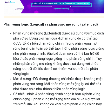
Phân vùng logic (Logical) và phân vùng mở rộng (Extended)
Phân vùng mở rộng (Extended) được sử dụng với mục đích
phá vỡ số lượng giới hạn của 4 phân vùng do có thể tạo
được tối đa bốn phân vùng chính. Trong phân vùng mở
rộng bạn hoàn toàn có thể tạo những phân vùng logic giống
như phân vùng chính. Đặc biệt bạn còn có thể lưu trữ dữ
liệu ở các phân vùng logic giống như phân vùng chính. Tuy
nhiên phân vùng mở rộng không được sử dụng với chức
năng lưu trữ dữ liệu do nó có nhiệm vụ lưu trữ các phân
vùng logic.
Một ổ cứng HDD thông thường chỉ chứa được khoảng một
phân vùng mở rộng. Mỗi phân vùng mở rộng lại có thể cắt
nhỏ được chia nhỏ thành nhiều phân vùng logic.
Có nhiều nhất 4 phân vùng chính hoặc ít hơn 4 phân vùng
chính cộng 1 phân vùng mở rộng trên đĩa MBR. Ngược lại
trên mỗi đĩa GPT không có khái niệm phân vùng chính hay