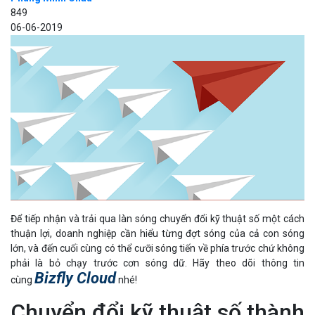
849
06-06-2019
Để tiếp nhận và trải qua làn sóng chuyển đổi kỹ thuật số một cách
thuận lợi, doanh nghiệp cần hiểu từng đợt sóng của cả con sóng
lớn, và đến cuối cùng có thể cưỡi sóng tiến về phía trước chứ không
phải là bỏ chạy trước cơn sóng dữ. Hãy theo dõi thông tin
Bizfly Cloud
cùng
nhé!
Chuyển đổi kỹ thuật số thành