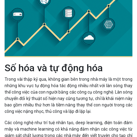
Số hóa và tự động hóa
Trong vài thập kỷ qua, không gian bên trong nhà máy là một trong
những khu vực tự động hóa tác động nhiều nhất với làn sóng thay
thế công việc của con người bằng các công cụ công nghệ. Làn sóng
chuyển đổi kỹ thuật số hiện nay cũng tương tự, chỉ là khái niệm này
bao gồm nhiều thứ hơn là tiềm năng thay thế con người trong các
công việc nặng nhọc, thủ công và lặp đi lặp lại.
Các công nghệ như trí tuệ nhân tạo, deep learning, điện toán đám
mây và machine learning có khả năng đảm nhận các công việc từ
giám sát chất lượng trong các nhà máy đến viết truyện cho tạp chí