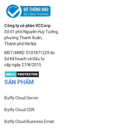
Công ty cổ phần VCCorp
Số 01 phố Nguyễn Huy Tưởng,
phường Thanh Xuân,
Thành phố Hà Nội.
MST/ĐKKD: 0101871229 do
Sở Kế hoạch và Đầu tư
cấp ngày 27/8/2015
SẢN PHẨM
Bizfly Cloud Server
Bizfly Cloud CDN
Bizfly Cloud Business Email