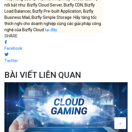
nổi bật như: Bizfly Cloud Server, Bizfly CDN, Bizfly
Load Balancer, Bizfly Pre-built Application, Bizfly
Business Mail, Bizfly Simple Storage. Hãy tăng tốc
thích nghi cho doanh nghiệp cùng các giải pháp công
nghệ của Bizfly Cloud
tại đây.
SHARE
Facebook
Twitter
BÀI VIẾT LIÊN QUAN
›