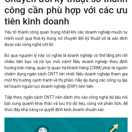
công cần phù hợp với các ưu
tiên kinh doanh
Yếu tố thành công quan trọng nhất khi các doanh nghiệp muốn tự
mình vượt qua thời kỳ bùng nổ chuyển đổi kỹ thuật số là xác định
được các công nghệ cốt lõi.
Bỏ qua nguyên lý này có nghĩa là doanh nghiệp có thể lãng phí rất
nhiều tiền bạc và nỗ lực mỗi năm! Nếu doanh nghiệp theo định
hướng bán hàng, quản lý quan hệ khách hàng (CRM) phải là nguồn
chiếm dụng ngân sách CNTT lớn nhất. Nếu doanh nghiệp tham gia
một thị trường cạnh tranh về thị phần, hãy áp dụng các công cụ lập
kế hoạch nguồn lực doanh nghiệp (ERP) tiên tiến.
Tiếp theo, ngân sách CNTT nên dành cho các công nghệ dữ liệu nổi
bật xung quanh khai thác và lưu trữ dữ liệu, cùng với phân tích, để
thúc đẩy khả năng ra quyết định kinh doanh chuẩn xác.