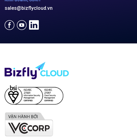
sales@bizflycloud.vn