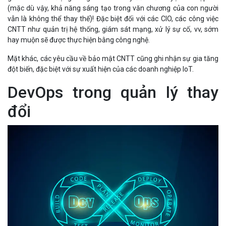
(mặc dù vậy, khả năng sáng tạo trong văn chương của con người
vẫn là không thể thay thế)! Đặc biệt đối với các CIO, các công việc
CNTT như quản trị hệ thống, giám sát mạng, xử lý sự cố, vv, sớm
hay muộn sẽ được thực hiện bằng công nghệ.
Mặt khác, các yêu cầu về bảo mật CNTT cũng ghi nhận sự gia tăng
đột biến, đặc biệt với sự xuất hiện của các doanh nghiệp IoT.
DevOps trong quản lý thay
đổi