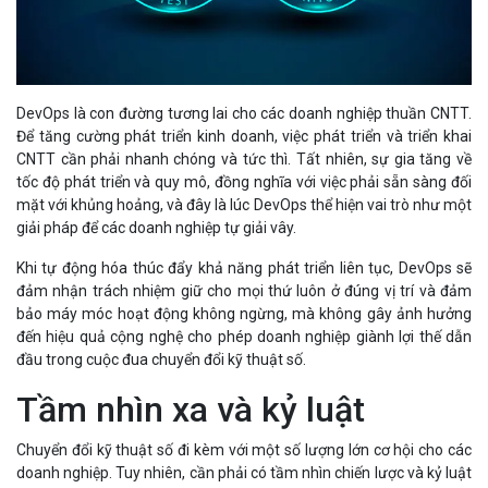
DevOps là con đường tương lai cho các doanh nghiệp thuần CNTT.
Để tăng cường phát triển kinh doanh, việc phát triển và triển khai
CNTT cần phải nhanh chóng và tức thì. Tất nhiên, sự gia tăng về
tốc độ phát triển và quy mô, đồng nghĩa với việc phải sẵn sàng đối
mặt với khủng hoảng, và đây là lúc DevOps thể hiện vai trò như một
giải pháp để các doanh nghiệp tự giải vây.
Khi tự động hóa thúc đẩy khả năng phát triển liên tục, DevOps sẽ
đảm nhận trách nhiệm giữ cho mọi thứ luôn ở đúng vị trí và đảm
bảo máy móc hoạt động không ngừng, mà không gây ảnh hưởng
đến hiệu quả cộng nghệ cho phép doanh nghiệp giành lợi thế dẫn
đầu trong cuộc đua chuyển đổi kỹ thuật số.
Tầm nhìn xa và kỷ luật
Chuyển đổi kỹ thuật số đi kèm với một số lượng lớn cơ hội cho các
doanh nghiệp. Tuy nhiên, cần phải có tầm nhìn chiến lược và kỷ luật