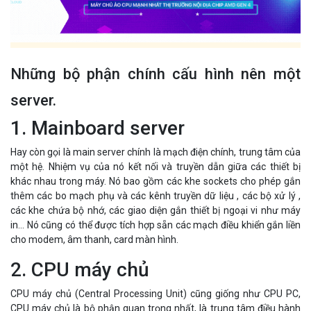
Những bộ phận chính cấu hình nên một
server.
1. Mainboard server
Hay còn gọi là main server chính là mạch điện chính, trung tâm của
một hệ. Nhiệm vụ của nó kết nối và truyền dẫn giữa các thiết bị
khác nhau trong máy. Nó bao gồm các khe sockets cho phép gắn
thêm các bo mạch phụ và các kênh truyền dữ liệu , các bộ xử lý ,
các khe chứa bộ nhớ, các giao diện gắn thiết bị ngoại vi như máy
in... Nó cũng có thể được tích hợp sẵn các mạch điều khiển gắn liền
cho modem, âm thanh, card màn hình.
2. CPU máy chủ
CPU máy chủ (Central Processing Unit) cũng giống như CPU PC,
CPU máy chủ là bộ phận quan trọng nhất, là trung tâm điều hành