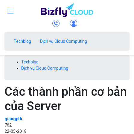
Techblog
Dịch vụ Cloud Computing
Techblog
Dịch vụ Cloud Computing
Các thành phần cơ bản
của Server
giangpth
762
22-05-2018