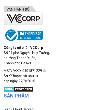
Công ty cổ phần VCCorp
Số 01 phố Nguyễn Huy Tưởng,
phường Thanh Xuân,
Thành phố Hà Nội.
MST/ĐKKD: 0101871229 do
Sở Kế hoạch và Đầu tư
cấp ngày 27/8/2015
SẢN PHẨM
Bizfly Cloud Server