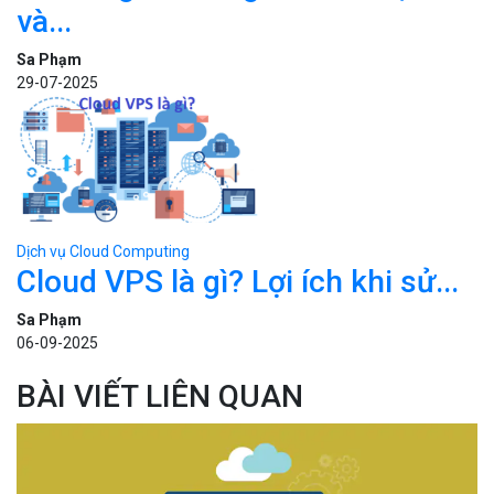
và...
Sa Phạm
29-07-2025
Dịch vụ Cloud Computing
Cloud VPS là gì? Lợi ích khi sử...
Sa Phạm
06-09-2025
BÀI VIẾT LIÊN QUAN