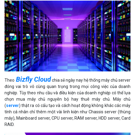
Bizfly Cloud
Theo
chia sẻ ngày nay hệ thống máy chủ server
đóng vai trò vô cùng quan trọng trong mọi công việc của doanh
nghiệp. Tùy theo nhu cầu và điều kiện của doanh nghiệp có thể lựa
chọn mua máy chủ nguyên bộ hay thuê máy chủ. Máy chủ
(
server
) thật ra có cấu tạo và cách hoạt động không khác các máy
tính cá nhân chỉ thêm một vài linh kiện như Chassis server (thùng
máy), Mainboard server, CPU server, RAM server, HDD server, Card
RAID.