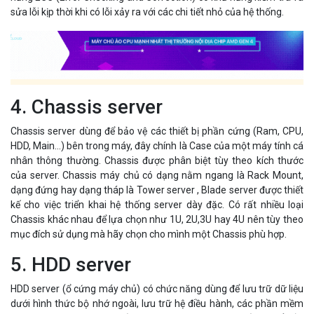
sửa lỗi kịp thời khi có lỗi xảy ra với các chi tiết nhỏ của hệ thống.
4. Chassis server
Chassis server dùng để bảo vệ các thiết bị phần cứng (Ram, CPU,
HDD, Main…) bên trong máy, đây chính là Case của một máy tính cá
nhân thông thường. Chassis được phân biệt tùy theo kích thước
của server. Chassis máy chủ có dạng nằm ngang là Rack Mount,
dạng đứng hay dạng tháp là Tower server , Blade server được thiết
kế cho việc triển khai hệ thống server dày đặc. Có rất nhiều loại
Chassis khác nhau để lựa chọn như 1U, 2U,3U hay 4U nên tùy theo
mục đích sử dụng mà hãy chọn cho mình một Chassis phù hợp.
5. HDD server
HDD server (ổ cứng máy chủ) có chức năng dùng để lưu trữ dữ liệu
dưới hình thức bộ nhớ ngoài, lưu trữ hệ điều hành, các phần mềm