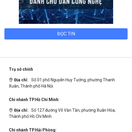
ĐỌC TIN
Trụ sở chính
Địa chỉ:
Số 01 phố Nguyễn Huy Tưởng, phường Thanh
Xuân, Thành phố Hà Nội.
Chi nhánh TP.Hồ Chí Minh:
Địa chỉ:
Số 127 đường Võ Văn Tần, phường Xuân Hòa,
Thành phố Hồ Chí Minh.
Chi nhánh TP.Hải Phòng: