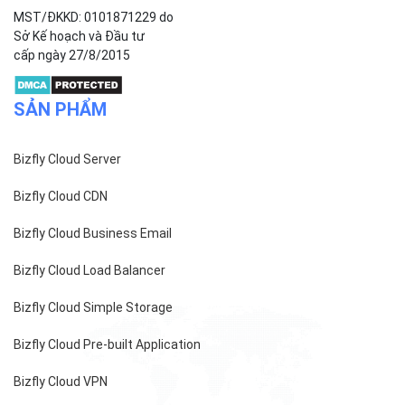
MST/ĐKKD: 0101871229 do
Sở Kế hoạch và Đầu tư
cấp ngày 27/8/2015
SẢN PHẨM
Bizfly Cloud Server
Bizfly Cloud CDN
Bizfly Cloud Business Email
Bizfly Cloud Load Balancer
Bizfly Cloud Simple Storage
Bizfly Cloud Pre-built Application
Bizfly Cloud VPN