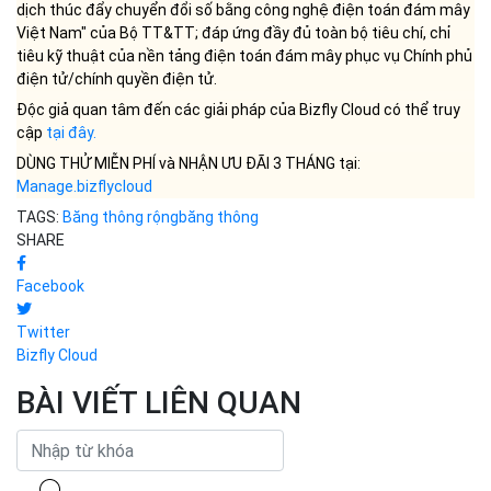
dịch thúc đẩy chuyển đổi số bằng công nghệ điện toán đám mây
Việt Nam" của Bộ TT&TT; đáp ứng đầy đủ toàn bộ tiêu chí, chỉ
tiêu kỹ thuật của nền tảng điện toán đám mây phục vụ Chính phủ
điện tử/chính quyền điện tử.
Độc giả quan tâm đến các giải pháp của Bizfly Cloud có thể truy
cập
tại đây
.
DÙNG THỬ MIỄN PHÍ và NHẬN ƯU ĐÃI 3 THÁNG tại:
Manage.bizflycloud
TAGS:
Băng thông rộng
băng thông
SHARE
Facebook
Twitter
Bizfly Cloud
BÀI VIẾT LIÊN QUAN