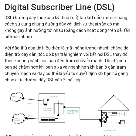
Digital Subscriber Line (DSL)
DSL (Đường dây thuê bao kỹ thuật số) tạo kết nối Internet bằng
cách sử dụng chung đường dây với dịch vụ thoại sẵn có mà
không gây ảnh hưởng tới nhau (bằng cách hoạt động trên dải tần
số khác nhau).
Với đặc thù của tín hiệu điện là mất năng lượng nhanh chóng do
điện trở dây dẫn, tốc độ bạn trải nghiệm với kết nối DSL thay đổi
theo khoảng cách của bạn đến trạm chuyển mạch. Tốc độ của
bạn sẽ chậm hơn khi bạn ở xa và nhanh hơn khi bạn ở gần trạm
chuyển mạch và đây có thể là yếu tố quyết định khi bạn cố gắng
chọn giữa đường dây DSL và kết nối cáp.