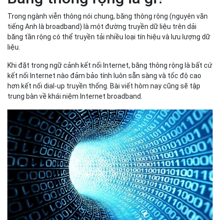
Trong ngành viễn thông nói chung, băng thông rộng (nguyên văn
tiếng Anh là broadband) là một đường truyền dữ liệu trên dải
băng tần rộng có thể truyền tải nhiều loại tín hiệu và lưu lượng dữ
liệu.
Khi đặt trong ngữ cảnh kết nối Internet, băng thông rộng là bất cứ
kết nối Internet nào đảm bảo tính luôn sẵn sàng và tốc độ cao
hơn kết nối dial-up truyền thống. Bài viết hôm nay cũng sẽ tập
trung bàn về khái niệm Internet broadband.