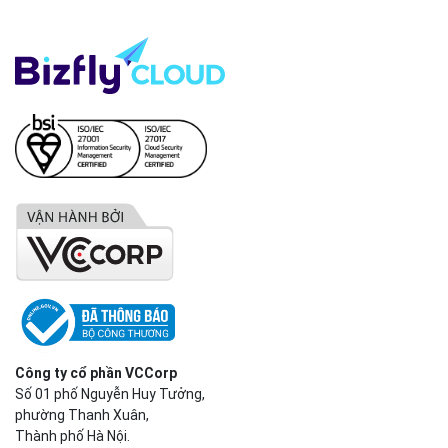
Công ty cổ phần VCCorp
Số 01 phố Nguyễn Huy Tưởng,
phường Thanh Xuân,
Thành phố Hà Nội.