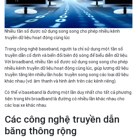
Nhiều tần số được sử dụng song song cho phép nhiều kênh
truyền dữ liệu hoạt động cùng lúc
Trong công nghệ baseband, người ta chỉ sử dụng một tần số
truyền dẫn cố định và biến đổi biên độ sóng để biểu diễn dữ liệu.
Với broadband, nhiều tần số được sử dụng song song cho phép
nhiều kênh truyền dữ liệu hoạt động cùng lúc, giúp lượng dữ liệu
truyền tăng lên nhiều lần hoặc truyền song song các loại dữ liệu
khác nhau (vd: âm thanh và hình ảnh trên các kênh riêng).
Có thể ví baseband là đường một lần duy nhất cho tất cả phương
tiện trong khi broadband là đường có nhiều lần khác nhau cho
các loại xe khác nhau.
Các công nghệ truyền dẫn
băng thông rộng