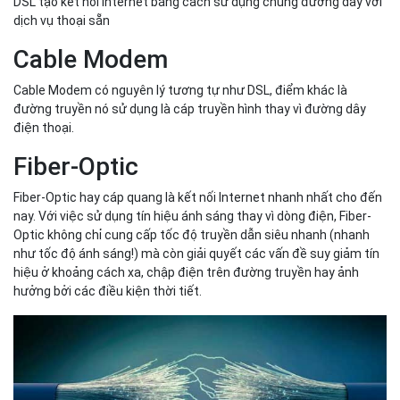
DSL tạo kết nối Internet bằng cách sử dụng chung đường dây với
dịch vụ thoại sẵn
Cable Modem
Cable Modem có nguyên lý tương tự như DSL, điểm khác là
đường truyền nó sử dụng là cáp truyền hình thay vì đường dây
điện thoại.
Fiber-Optic
Fiber-Optic hay cáp quang là kết nối Internet nhanh nhất cho đến
nay. Với việc sử dụng tín hiệu ánh sáng thay vì dòng điện, Fiber-
Optic không chỉ cung cấp tốc độ truyền dẫn siêu nhanh (nhanh
như tốc độ ánh sáng!) mà còn giải quyết các vấn đề suy giảm tín
hiệu ở khoảng cách xa, chập điện trên đường truyền hay ảnh
hưởng bởi các điều kiện thời tiết.