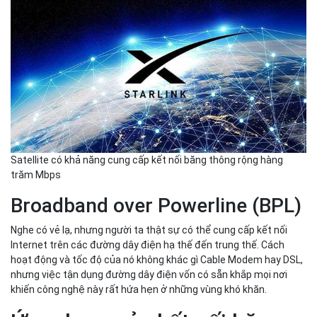
Satellite có khả năng cung cấp kết nối băng thông rộng hàng
trăm Mbps
Broadband over Powerline (BPL)
Nghe có vẻ lạ, nhưng người ta thật sự có thể cung cấp kết nối
Internet trên các đường dây điện hạ thế đến trung thế. Cách
hoạt động và tốc độ của nó không khác gì Cable Modem hay DSL,
nhưng việc tận dụng đường dây điện vốn có sẵn khắp mọi nơi
khiến công nghệ này rất hứa hẹn ở những vùng khó khăn.