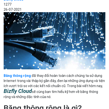
1277
26-07-2021
Băng thông rộng
đã thay đổi hoàn toàn cách chúng ta sử dụng
Internet trong vài thập kỷ gần đây, đen lại những ứng dụng và tiện
ích vượt trội so với các kết nối chuẩn cũ. Trong bài viết hôm nay,
Bizfly Cloud
sẽ cùng bạn tìm hiểu kỹ hơn về băng thông
rộng và những đặc tính của nó.
Băng thông rộng là gì?