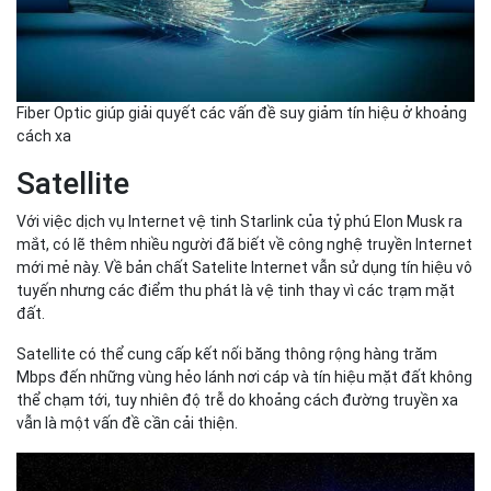
Fiber Optic giúp giải quyết các vấn đề suy giảm tín hiệu ở khoảng
cách xa
Satellite
Với việc dịch vụ Internet vệ tinh Starlink của tỷ phú Elon Musk ra
mắt, có lẽ thêm nhiều người đã biết về công nghệ truyền Internet
mới mẻ này. Về bản chất Satelite Internet vẫn sử dụng tín hiệu vô
tuyến nhưng các điểm thu phát là vệ tinh thay vì các trạm mặt
đất.
Satellite có thể cung cấp kết nối băng thông rộng hàng trăm
Mbps đến những vùng hẻo lánh nơi cáp và tín hiệu mặt đất không
thể chạm tới, tuy nhiên độ trễ do khoảng cách đường truyền xa
vẫn là một vấn đề cần cải thiện.