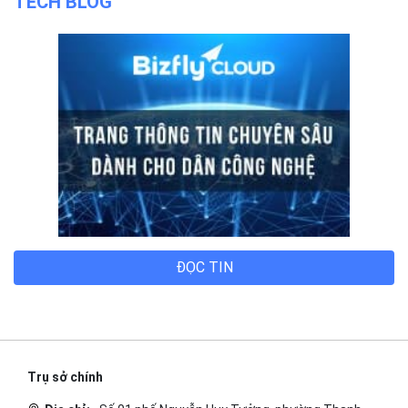
TECH BLOG
ĐỌC TIN
Trụ sở chính