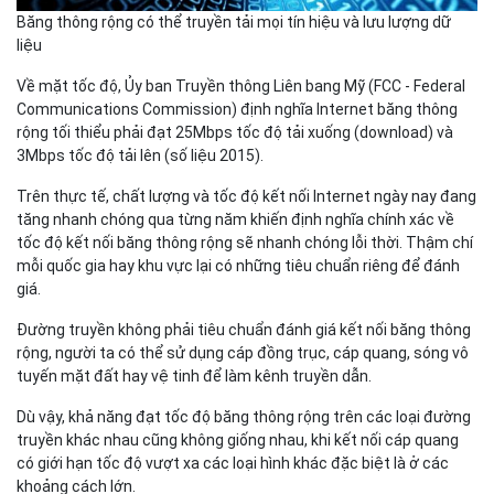
Băng thông rộng có thể truyền tải mọi tín hiệu và lưu lượng dữ
liệu
Về mặt tốc độ, Ủy ban Truyền thông Liên bang Mỹ (FCC - Federal
Communications Commission) định nghĩa Internet băng thông
rộng tối thiểu phải đạt 25Mbps tốc độ tải xuống (download) và
3Mbps tốc độ tải lên (số liệu 2015).
Trên thực tế, chất lượng và tốc độ kết nối Internet ngày nay đang
tăng nhanh chóng qua từng năm khiến định nghĩa chính xác về
tốc độ kết nối băng thông rộng sẽ nhanh chóng lỗi thời. Thậm chí
mỗi quốc gia hay khu vực lại có những tiêu chuẩn riêng để đánh
giá.
Đường truyền không phải tiêu chuẩn đánh giá kết nối băng thông
rộng, người ta có thể sử dụng cáp đồng trục, cáp quang, sóng vô
tuyến mặt đất hay vệ tinh để làm kênh truyền dẫn.
Dù vậy, khả năng đạt tốc độ băng thông rộng trên các loại đường
truyền khác nhau cũng không giống nhau, khi kết nối cáp quang
có giới hạn tốc độ vượt xa các loại hình khác đặc biệt là ở các
khoảng cách lớn.