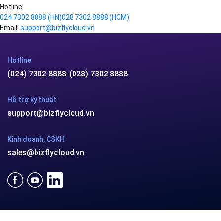
Hotline:
024 7302 8888
(HN)
028 7302 8888
(HCM)
Email:
support@bizflycloud.vn
Hotline
(024) 7302 8888
-
(028) 7302 8888
Hỗ trợ kỹ thuật
support@bizflycloud.vn
Kinh doanh, CSKH
sales@bizflycloud.vn