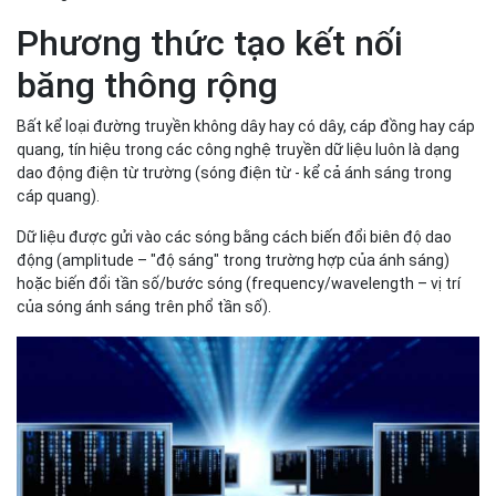
Phương thức tạo kết nối
băng thông rộng
Bất kể loại đường truyền không dây hay có dây, cáp đồng hay cáp
quang, tín hiệu trong các công nghệ truyền dữ liệu luôn là dạng
dao động điện từ trường (sóng điện từ - kể cả ánh sáng trong
cáp quang).
Dữ liệu được gửi vào các sóng bằng cách biến đổi biên độ dao
động (amplitude – "độ sáng" trong trường hợp của ánh sáng)
hoặc biến đổi tần số/bước sóng (frequency/wavelength – vị trí
của sóng ánh sáng trên phổ tần số).