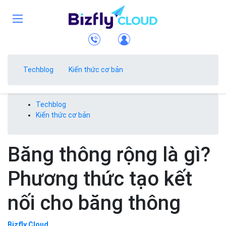
Techblog
Kiến thức cơ bản
Techblog
Kiến thức cơ bản
Băng thông rộng là gì?
Phương thức tạo kết
nối cho băng thông
Bizfly Cloud