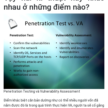
nhau ở những điểm nào?
Penetration Testing và Vulnerability Assessment
Điểm khác biệt căn bản dường như có thể nhiều người vốn đã
nắm được đó là trong quá trình thực hiện VA, người ta sẽ cố gắng