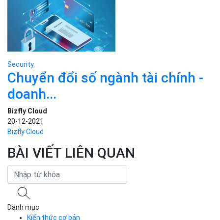
Security
Chuyển đổi số ngành tài chính -
doanh...
Bizfly Cloud
20-12-2021
Bizfly Cloud
BÀI VIẾT LIÊN QUAN
Danh mục
Kiến thức cơ bản