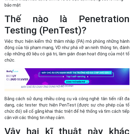
bảo mật
Thế nào là Penetration
Testing (PenTest)?
Việc thực hiện kiểm thử thâm nhập (PA) mô phỏng những hành
động của tội phạm mạng, VD như phá vỡ an ninh thông tin, đánh
cắp những dữ liệu có giá trị, làm gián đoạn hoạt động của một tổ
chức.
Bằng cách sử dụng nhiều công cụ và công nghệ tân tiến rất đa
dạng, các tester thực hiện PenTest (được sự cho phép của tổ
chức đó) sẽ cố gắng khai thác triệt để hệ thống và tìm cách tiếp
cận với các thông tin nhạy cảm.
Vậy hai kĩ thuật này khác