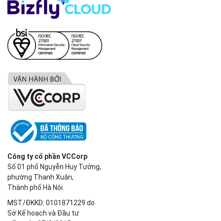
Công ty cổ phần VCCorp
Số 01 phố Nguyễn Huy Tưởng,
phường Thanh Xuân,
Thành phố Hà Nội.
MST/ĐKKD: 0101871229 do
Sở Kế hoạch và Đầu tư