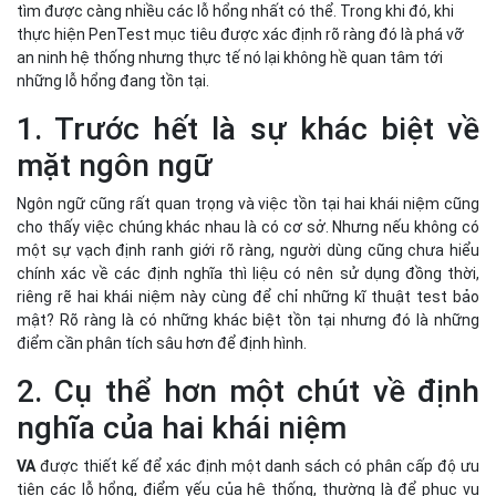
tìm được càng nhiều các lỗ hổng nhất có thể. Trong khi đó, khi
thực hiện PenTest mục tiêu được xác định rõ ràng đó là phá vỡ
an ninh hệ thống nhưng thực tế nó lại không hề quan tâm tới
những lỗ hổng đang tồn tại.
1. Trước hết là sự khác biệt về
mặt ngôn ngữ
Ngôn ngữ cũng rất quan trọng và việc tồn tại hai khái niệm cũng
cho thấy việc chúng khác nhau là có cơ sở. Nhưng nếu không có
một sự vạch định ranh giới rõ ràng, người dùng cũng chưa hiểu
chính xác về các định nghĩa thì liệu có nên sử dụng đồng thời,
riêng rẽ hai khái niệm này cùng để chỉ những kĩ thuật test bảo
mật? Rõ ràng là có những khác biệt tồn tại nhưng đó là những
điểm cần phân tích sâu hơn để định hình.
2. Cụ thể hơn một chút về định
nghĩa của hai khái niệm
VA
được thiết kế để xác định một danh sách có phân cấp độ ưu
tiên các lỗ hổng, điểm yếu của hệ thống, thường là để phục vụ