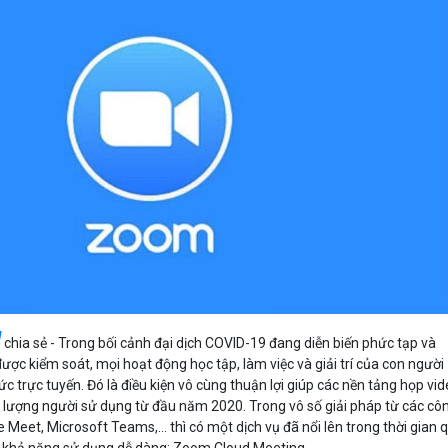
Bảng giá
Bảng giá
Bảng giá
Bảng giá
d
chia sẻ - Trong bối cảnh đại dịch COVID-19 đang diễn biến phức tạp và
ợc kiểm soát, mọi hoạt động học tập, làm việc và giải trí của con người
c trực tuyến. Đó là điều kiện vô cùng thuận lợi giúp các nền tảng họp vi
ố lượng người sử dụng từ đầu năm 2020. Trong vô số giải pháp từ các cô
Meet, Microsoft Teams,… thì có một dịch vụ đã nổi lên trong thời gian 