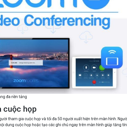
ụng đa nền tảng
a cuộc họp
ười tham gia cuộc họp và tối đa 50 người xuất hiện trên màn hình. Ngườ
 nội dung cuộc họp hoặc tạo các ghi chú ngay trên màn hình giúp tăng tí