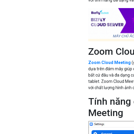
với tính năng đa dạng v
Zoom Clou
Zoom Cloud Meeting
(
dựa trên đám mây giúp c
bất cứ đâu và đa dạng cá
tablet. Zoom Cloud Meet
với chất lượng hình ảnh
Tính năng
Meeting