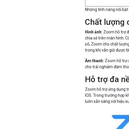
Những tính năng nổi b
Chất lượng 
Hình ảnh:
Zoom hỗ trợ đ
chia sẻ trên màn hình. C
sổ, Zoom cho chất lượng
trong khi vẫn giữ được t
Âm thanh:
Zoom hỗ trợ 
cho trải nghiệm đàm thoạ
Hỗ trợ đa n
Zoom hỗ trợ ứng dụng t
IOS. Trong trường hợp k
luôn sẵn sàng với hiệu s