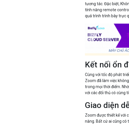
tương tác. Đặc biệt, Khô
tính năng remote control
quá trình trình bày trực
Kết nối ổn 
Cùng với tốc độ phát tri
Zoom đã làm việc không
trong mọi thời điểm. Nh
với các đối thủ có cùng t
Giao diện d
Zoom được thiết kế với c
năng. Bất cứ ai cũng có