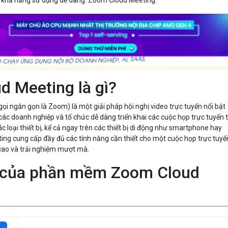
à khả năng sử dụng dễ dàng: Zoom Cloud Meeting.
d Meeting là gì?
gọi ngắn gọn là Zoom) là một giải pháp hội nghị video trực tuyến nổi bật
ác doanh nghiệp và tổ chức dễ dàng triển khai các cuộc họp trực tuyến 
c loại thiết bị, kể cả ngay trên các thiết bị di động như smartphone hay
ing cung cấp đầy đủ các tính năng cần thiết cho một cuộc họp trực tuyế
 cao và trải nghiệm mượt mà.
 của phần mềm Zoom Cloud