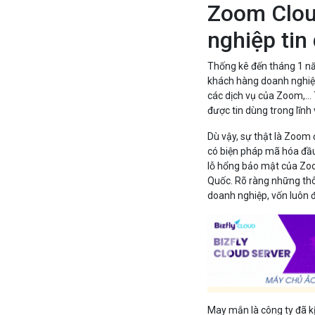
Zoom Clou
nghiệp tin
Thống kê đến tháng 1 nă
khách hàng doanh nghiệp 
các dịch vụ của Zoom,…
được tin dùng trong lĩnh
Dù vậy, sự thật là Zoom
có biện pháp mã hóa đầu 
lỗ hổng bảo mật của Zo
Quốc. Rõ ràng những thôn
doanh nghiệp, vốn luôn đ
May mắn là công ty đã kị