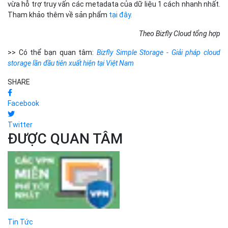
vừa hỗ trợ truy vấn các metadata của dữ liệu 1 cách nhanh nhất.
Tham khảo thêm về sản phẩm
tại đây.
Theo Bizfly Cloud tổng hợp
>> Có thể bạn quan tâm:
Bizfly Simple Storage - Giải pháp cloud
storage lần đầu tiên xuất hiện tại Việt Nam
SHARE
Facebook
Twitter
ĐƯỢC QUAN TÂM
Tin Tức
TOP 5 phần mềm VPN miễn phí
an...
Bizfly Cloud