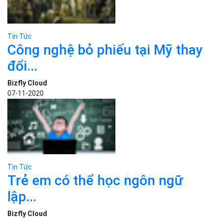
Tin Tức
Trẻ em có thể học ngôn ngữ
lập...
Bizfly Cloud
11-11-2020
Tin Tức
Google Photos sẽ không còn lưu
ảnh miễn...
Bizfly Cloud
12-11-2020
Tin Tức
Bizfly Cloud trình bày hệ giải