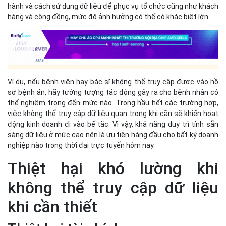
hành và cách sử dụng dữ liệu để phục vụ tổ chức cũng như khách
hàng và cộng đồng, mức độ ảnh hưởng có thể có khác biệt lớn.
Ví dụ, nếu bệnh viện hay bác sĩ không thể truy cập được vào hồ
sơ bệnh án, hãy tưởng tượng tác động gây ra cho bệnh nhân có
thể nghiệm trọng đến mức nào. Trong hầu hết các trường hợp,
việc không thể truy cập dữ liệu quan trọng khi cần sẽ khiến hoạt
động kinh doanh đi vào bế tắc. Vì vậy, khả năng duy trì tính sẵn
sàng dữ liệu ở mức cao nên là ưu tiên hàng đầu cho bất kỳ doanh
nghiệp nào trong thời đại trực tuyến hôm nay.
Thiệt hại khó lường khi
không thể truy cập dữ liệu
khi cần thiết