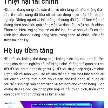
Thiệt hại tài chính
Nếu bạn đang cung cấp các dịch vụ nền tảng dữ liệu, không đảm
bảo tính sẵn sang dữ liệu sẽ có tác động trực tiếp đến doanh
nghiệp. Những người và hệ thống sử dụng dữ liệu để làm việc sẽ
không đảm bảo hiệu quả công việc và dẫn đến thiệt hại tài chính.
Thậm chí hiệu ứng ngừng trệ có thể lan tỏa và phá vỡ tất cả các
kênh kinh doanh, luông công việc trong toàn tổ chức, dẫn đến
thiệt hại tích lũy.
Hệ lụy tiềm tàng
Nếu dữ liệu không khả dụng hoặc không hiển thị, các cơ hội tiềm
năng cho doanh nghiệp có thể bị hạn chế. Không thể quan sát chi
tiết dữ liệu thực đang được xử lý - dữ liệu được cập nhật với chất
lượng tốt và toàn vẹn – sẽ rất khó để có được một bức tranh dữ
liệu chính xác tại thời điểm đó và hạn chế khả năng sử dụng dữ
liệu để cung cấp sản phẩm/dịch vụ tốt hơn cho khách hàng. Việc
không đưa ra các giải pháp phù hợp và cải thiện dịch, triển vọng
kinh doanh trong tương lai sẽ bị hạn chế.