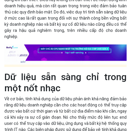
doanh hiệu quả, mà còn rất quan trọng trong việc đảm bảo tuân
thủ các quy định bảo mật. Do đó, việc duy trì tính sẵn sàng dữ liệu
ở mức cao là rất quan trọng đối với sự thành công bền vững bất
kỳ doanh nghiệp nào và bất kỳ sự cố dữ liệu nào cũng đều có thể
gây ra hậu quả nghiêm trọng, trên nhiều cấp độ cho doanh
nghiệp.
Dữ liệu sẵn sàng chỉ trong
một nốt nhạc
Về cơ bản, tính khả dụng của dữ liệu phản ánh khả năng đảm bảo
rằng dữ liệu doanh nghiệp cần cho các hoạt động có thể truy cập
được vào bất cứ thời gian và từ bất cứ địa điểm nào khi cần, ngay
cả khi xảy ra sự cố gián đoạn. Nó cho thấy mức độ liên tục end
user có thể truy cập vào dữ liệu, ứng dụng và bất kỳ hệ thống quy
trình IT nào. Các biện pháp được sử dụng để bảo vệ tính khả dụng