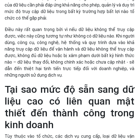
của dữ liệu cần phải đáp ứng khả năng cho phép, quản lý và duy trì
mức độ truy cập dữ liệu trong bất kỳ trường hợp bất lợi nào tổ
chức có thể gặp phải.
Điều này rất quan trọng bởi vì nếu dữ liệu không thể truy cập
được, việc này cũng tương tự như không có dữ liệu nào. Khi người
dùng, công cụ, công nghệ, hệ thống và quy trình dựa vào khả
năng truy cập dữ liệu để vận hành và dữ liệu không thể truy cập
được, không đủ dữ liệu hoặc bị xâm phạm dưới bất kỳ hình thức
nào – dữ liệu thay đổi, không chính xác hoặc chưa cập nhật - sẽ
dẫn đến thiệt hại tịnh tiến trực tiếp đối với doanh nghiệp, và
những người sử dụng dịch vụ.
Tại sao mức độ sẵn sang dữ
liệu cao có liên quan mật
thiết đến thành công trong
kinh doanh
Tùy thuộc vào tổ chức, các dịch vụ cung cấp, loại dữ liệu vận