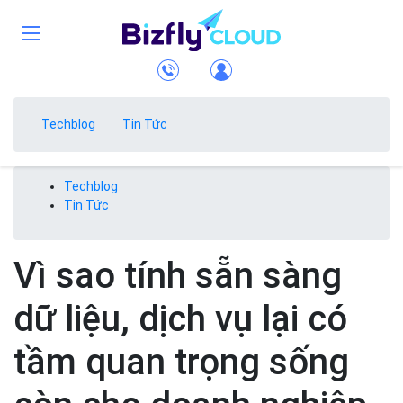
Techblog
Tin Tức
Techblog
Tin Tức
Vì sao tính sẵn sàng
dữ liệu, dịch vụ lại có
tầm quan trọng sống