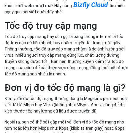
Bizfly Cloud
khỏe, lướt web mượt mà? Hãy cùng
tìm hiểu
ngay qua bài viết dưới đây nhé!
Tốc độ truy cập mạng
Tốc độ truy cập mạng hay còn gọi là băng thông internet là tốc
độ truy cập dữ liệu nhanh hay chậm truyền tải trong một giây.
Thông thường, tốc độ truy cập mạng chậm là do ảnh hưởng bởi
virus, nhiều người truy cập mạng cùng lúc, chất lượng đường
truyền không được tốt… Bạn nên thường xuyên kiểm tra tốc độ
mạng của mình để cải thiện việc dùng mạng, đồng thời biết được
tốc độ mạng bao nhiêu là nhanh.
Đơn vị đo tốc độ mạng là gì?
Đơn vị để đo tốc độ mạng thường dùng là Megabits per seconds,
viết tắt là Mbps hay Mb/s (không phải MBps - đơn vị dùng để đo
kích thước tệp hay lượng dữ liệu được truyền đi).
Ngoài ra, bạn có thể bắt gặp một vài đơn vị đo tốc độ mạng nhỏ
hơn hoặc lớn hơn Mbps như: Kbps (kilobits trên giây) hoặc Gbps