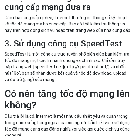
cung cấp mạng đưa ra
Các nhà cung cấp dịch vụ Internet thường có thông số kỹ thuật
về tốc độ mạng mà họ cung cấp. Bạn có thể kiểm tra thông tin
này trên hợp đồng dịch vụ hoặc trên trang web của nhà cung cấp.
3. Sử dụng công cụ SpeedTest
SpeedTest là một công cụ trực tuyến phổ biến giúp bạn kiểm tra
tốc độ mạng một cách nhanh chóng và chính xác. Chỉ cần truy
cập trang web [speedtest.net](http://speedtest.net/) và nhấn
nút "Go", bạn sẽ nhận được kết quả về tốc độ download, upload
và độ trễ (ping) của mạng.
Có nên tăng tốc độ mạng lên
không?
Câu trả lời là có. Internet là một nhu cầu thiết yếu và quan trọng
trong cuộc sống hàng ngày của con người. Dẫu biết việc sử dụng
tốc độ mạng càng cao đồng nghĩa với việc gói cước dịch vụ cũng
không rẻ.