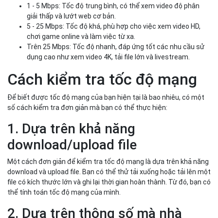
1 - 5 Mbps: Tốc độ trung bình, có thể xem video độ phân
giải thấp và lướt web cơ bản.
5 - 25 Mbps: Tốc độ khá, phù hợp cho việc xem video HD,
chơi game online và làm việc từ xa.
Trên 25 Mbps: Tốc độ nhanh, đáp ứng tốt các nhu cầu sử
dụng cao như xem video 4K, tải file lớn và livestream.
Cách kiểm tra tốc độ mạng
Để biết được tốc độ mạng của bạn hiện tại là bao nhiêu, có một
số cách kiểm tra đơn giản mà bạn có thể thực hiện:
1. Dựa trên khả năng
download/upload file
Một cách đơn giản để kiểm tra tốc độ mạng là dựa trên khả năng
download và upload file. Bạn có thể thử tải xuống hoặc tải lên một
file có kích thước lớn và ghi lại thời gian hoàn thành. Từ đó, bạn có
thể tính toán tốc độ mạng của mình.
2. Dựa trên thông số mà nhà