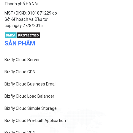
Thành phố Hà Nội.
MST/ĐKKD: 0101871229 do
Sở Kế hoạch và Đầu tư
cấp ngày 27/8/2015
SẢN PHẨM
Bizfly Cloud Server
Bizfly Cloud CDN
Bizfly Cloud Business Email
Bizfly Cloud Load Balancer
Bizfly Cloud Simple Storage
Bizfly Cloud Pre-built Application
Bizfly Cloud VPN