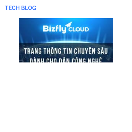
TECH BLOG
ĐỌC TIN
Trụ sở chính