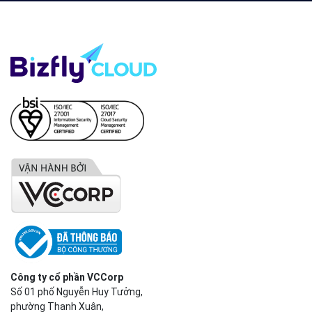
Công ty cổ phần VCCorp
Số 01 phố Nguyễn Huy Tưởng,
phường Thanh Xuân,