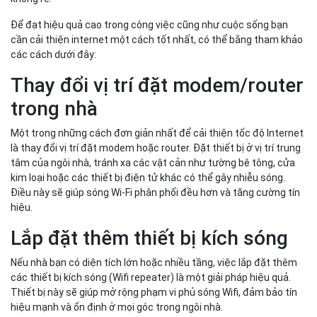
Để đạt hiệu quả cao trong công việc cũng như cuộc sống bạn
cần cải thiện internet một cách tốt nhất, có thể bằng tham khảo
các cách dưới đây:
Thay đổi vị trí đặt modem/router
trong nhà
Một trong những cách đơn giản nhất để cải thiện tốc độ Internet
là thay đổi vị trí đặt modem hoặc router. Đặt thiết bị ở vị trí trung
tâm của ngôi nhà, tránh xa các vật cản như tường bê tông, cửa
kim loại hoặc các thiết bị điện tử khác có thể gây nhiễu sóng.
Điều này sẽ giúp sóng Wi-Fi phân phối đều hơn và tăng cường tín
hiệu.
Lắp đặt thêm thiết bị kích sóng
Nếu nhà bạn có diện tích lớn hoặc nhiều tầng, việc lắp đặt thêm
các thiết bị kích sóng (Wifi repeater) là một giải pháp hiệu quả.
Thiết bị này sẽ giúp mở rộng phạm vi phủ sóng Wifi, đảm bảo tín
hiệu mạnh và ổn định ở mọi góc trong ngôi nhà.