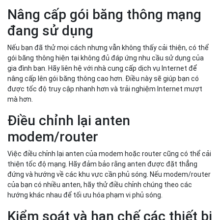
Nâng cấp gói băng thông mạng
đang sử dụng
Nếu bạn đã thử mọi cách nhưng vẫn không thấy cải thiện, có thể
gói băng thông hiện tại không đủ đáp ứng nhu cầu sử dụng của
gia đình bạn. Hãy liên hệ với nhà cung cấp dịch vụ Internet để
nâng cấp lên gói băng thông cao hơn. Điều này sẽ giúp bạn có
được tốc độ truy cập nhanh hơn và trải nghiệm Internet mượt
mà hơn.
Điều chỉnh lại anten
modem/router
Việc điều chỉnh lại anten của modem hoặc router cũng có thể cải
thiện tốc độ mạng. Hãy đảm bảo rằng anten được đặt thẳng
đứng và hướng về các khu vực cần phủ sóng. Nếu modem/router
của bạn có nhiều anten, hãy thử điều chỉnh chúng theo các
hướng khác nhau để tối ưu hóa phạm vi phủ sóng.
Kiểm soát và hạn chế các thiết bị