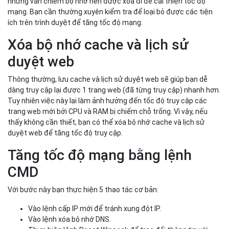
nhưng vẫn chiếm bộ nhớ nên được xóa đi để cải thiện tốc độ
mạng. Bạn cần thường xuyên kiểm tra để loại bỏ được các tiện
ích trên trình duyệt để tăng tốc độ mạng.
Xóa bộ nhớ cache và lịch sử
duyệt web
Thông thường, lưu cache và lịch sử duyệt web sẽ giúp bạn dễ
dàng truy cập lại được 1 trang web (đã từng truy cập) nhanh hơn.
Tuy nhiên việc này lại làm ảnh hưởng đến tốc độ truy cập các
trang web mới bởi CPU và RAM bị chiếm chỗ trống. Vì vậy, nếu
thấy không cần thiết, bạn có thể xóa bộ nhớ cache và lịch sử
duyệt web để tăng tốc độ truy cập.
Tăng tốc độ mạng bằng lệnh
CMD
Với bước này bạn thực hiện 5 thao tác cơ bản:
Vào lệnh cấp IP mới để tránh xung đột IP.
Vào lệnh xóa bộ nhớ DNS.