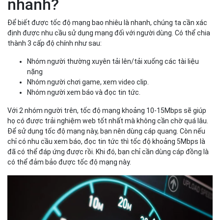
nhanh?
Để biết được tốc độ mạng bao nhiêu là nhanh, chúng ta cần xác
định được nhu cầu sử dụng mạng đối với người dùng. Có thể chia
thành 3 cấp độ chính như sau:
Nhóm người thường xuyên tải lên/tải xuống các tài liệu
nặng
Nhóm người chơi game, xem video clip.
Nhóm người xem báo và đọc tin tức.
Với 2 nhóm người trên, tốc độ mạng khoảng 10-15Mbps sẽ giúp
họ có được trải nghiệm web tốt nhất mà không cần chờ quá lâu.
Để sử dụng tốc độ mạng này, bạn nên dùng cáp quang. Còn nếu
chỉ có nhu cầu xem báo, đọc tin tức thì tốc độ khoảng 5Mbps là
đã có thể đáp ứng được rồi. Khi đó, bạn chỉ cần dùng cáp đồng là
có thể đảm bảo được tốc độ mạng này.