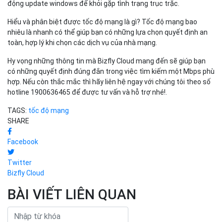
động update windows để khỏi gặp tình trạng trục trặc.
Hiểu và phân biệt được tốc độ mạng là gì? Tốc độ mạng bao
nhiêu là nhanh có thể giúp bạn có những lựa chọn quyết định an
toàn, hợp lý khi chọn các dịch vụ của nhà mạng.
Hy vọng những thông tin mà Bizfly Cloud mang đến sẽ giúp bạn
có những quyết định đúng đắn trong việc tìm kiếm một Mbps phù
hợp. Nếu còn thắc mắc thì hãy liên hệ ngay với chúng tôi theo số
hotline 1900636465 để được tư vấn và hỗ trợ nhé!.
TAGS:
tốc độ mạng
SHARE
Facebook
Twitter
Bizfly Cloud
BÀI VIẾT LIÊN QUAN