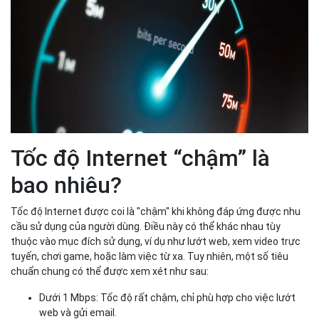
Tốc độ Internet “chậm” là
bao nhiêu?
Tốc độ Internet được coi là "chậm" khi không đáp ứng được nhu
cầu sử dụng của người dùng. Điều này có thể khác nhau tùy
thuộc vào mục đích sử dụng, ví dụ như lướt web, xem video trực
tuyến, chơi game, hoặc làm việc từ xa. Tuy nhiên, một số tiêu
chuẩn chung có thể được xem xét như sau:
Dưới 1 Mbps: Tốc độ rất chậm, chỉ phù hợp cho việc lướt
web và gửi email.