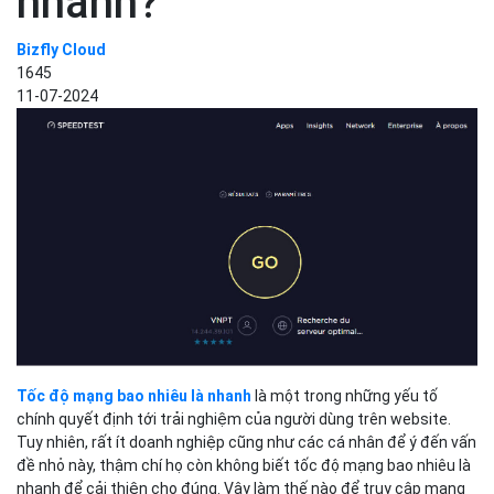
nhanh?
Bizfly Cloud
1645
11-07-2024
Tốc độ mạng bao nhiêu là nhanh
là một trong những yếu tố
chính quyết định tới trải nghiệm của người dùng trên website.
Tuy nhiên, rất ít doanh nghiệp cũng như các cá nhân để ý đến vấn
đề nhỏ này, thậm chí họ còn không biết tốc độ mạng bao nhiêu là
nhanh để cải thiện cho đúng. Vậy làm thế nào để truy cập mạng