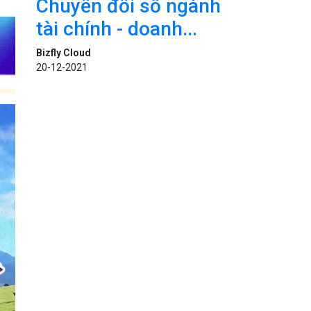
Chuyển đổi số ngành
tài chính - doanh...
Bizfly Cloud
20-12-2021