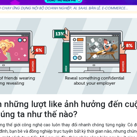
n những lượt like ảnh hưởng đến cu
úng ta như thế nào?
ng thế giới công nghệ cao luôn thay đổi nhanh chóng từng ngày. Có 
a đình, bạn bè và đồng nghiệp trực tuyến bất kỳ thời gian nào, nhưng chún