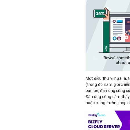
Một điều thú vị nữa là,
(trong đó nam giới chi
bạn bè, đàn ông cũng có
Đàn ông cũng cảm thấy k
hoặc trong trường hợp n