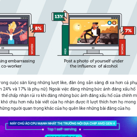
 trong cuộc săn lùng những lượt like, đàn ông sẵn sàng đi xa hơn cả ph
ếm 24% và 17% là phụ nữ). Ngoài việc đăng những bức ảnh đáng xấu hổ
 thể chấp nhận rủi ro khi đăng những bức ảnh đáng xấu hổ của chính m
hó chịu hơn nếu bài viết của họ nhận được ít lượt thích hơn họ mong 
hững người quan trọng khác của họ quên like những bài đăng của họ.