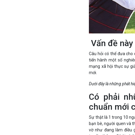
Vấn đề này
Câu hỏi có thể đưa cho c
tiến hành một số nghiê
mạng xã hội thực sự giả
mới.
Dưới đây là những phát hi
Có phải nhữ
chuẩn mới c
Sự thật là 1 trong 10 ng
bạn bè, người quen và t
vờ như đang làm điều g