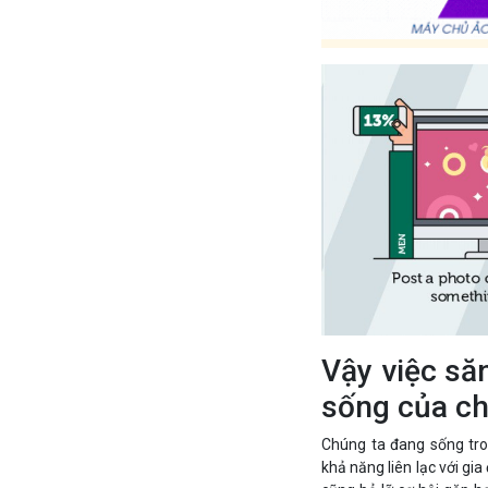
Vậy việc să
sống của ch
Chúng ta đang sống tro
khả năng liên lạc với gi