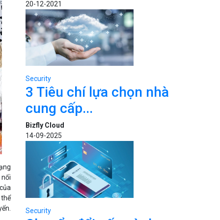
20-12-2021
Security
3 Tiêu chí lựa chọn nhà
cung cấp...
Bizfly Cloud
14-09-2025
mạng
 nối
 của
 thể
yến.
Security