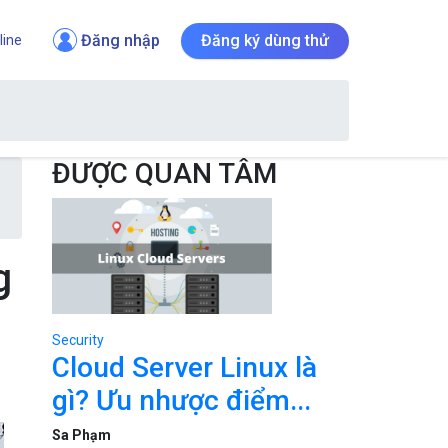
Đăng nhập
Đăng ký dùng thử
line
ĐƯỢC QUAN TÂM
g
Security
Cloud Server Linux là
gì? Ưu nhược điểm...
Sa Phạm