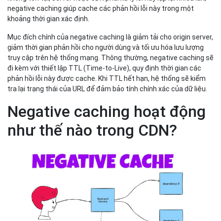
negative caching giúp cache các phản hồi lỗi này trong một
khoảng thời gian xác định.
Mục đích chính của negative caching là giảm tải cho origin server,
giảm thời gian phản hồi cho người dùng và tối ưu hóa lưu lượng
truy cập trên hệ thống mạng. Thông thường, negative caching sẽ
đi kèm với thiết lập TTL (Time-to-Live), quy định thời gian các
phản hồi lỗi này được cache. Khi TTL hết hạn, hệ thống sẽ kiểm
tra lại trạng thái của URL để đảm bảo tính chính xác của dữ liệu.
Negative caching hoạt động
như thế nào trong CDN?