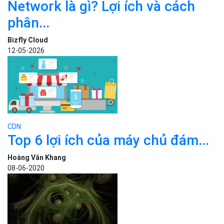
Network là gì? Lợi ích và cách
phân...
Bizfly Cloud
12-05-2026
CDN
Top 6 lợi ích của máy chủ đám...
Hoàng Văn Khang
08-06-2020