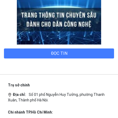
ĐỌC TIN
Trụ sở chính
Địa chỉ:
Số 01 phố Nguyễn Huy Tưởng, phường Thanh
Xuân, Thành phố Hà Nội.
Chi nhánh TP.Hồ Chí Minh: