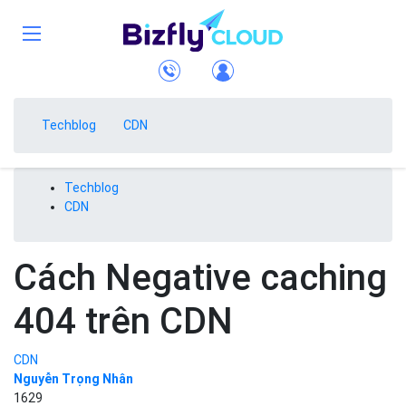
Techblog
CDN
Techblog
CDN
Cách Negative caching
404 trên CDN
CDN
Nguyễn Trọng Nhân
1629