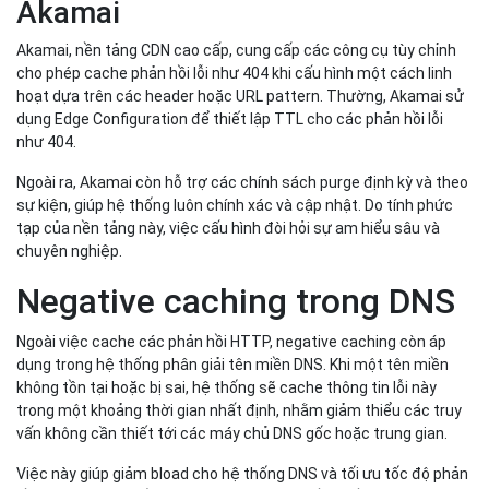
Akamai
Akamai, nền tảng CDN cao cấp, cung cấp các công cụ tùy chỉnh
cho phép cache phản hồi lỗi như 404 khi cấu hình một cách linh
hoạt dựa trên các header hoặc URL pattern. Thường, Akamai sử
dụng Edge Configuration để thiết lập TTL cho các phản hồi lỗi
như 404.
Ngoài ra, Akamai còn hỗ trợ các chính sách purge định kỳ và theo
sự kiện, giúp hệ thống luôn chính xác và cập nhật. Do tính phức
tạp của nền tảng này, việc cấu hình đòi hỏi sự am hiểu sâu và
chuyên nghiệp.
Negative caching trong DNS
Ngoài việc cache các phản hồi HTTP, negative caching còn áp
dụng trong hệ thống phân giải tên miền DNS. Khi một tên miền
không tồn tại hoặc bị sai, hệ thống sẽ cache thông tin lỗi này
trong một khoảng thời gian nhất định, nhằm giảm thiểu các truy
vấn không cần thiết tới các máy chủ DNS gốc hoặc trung gian.
Việc này giúp giảm bload cho hệ thống DNS và tối ưu tốc độ phản