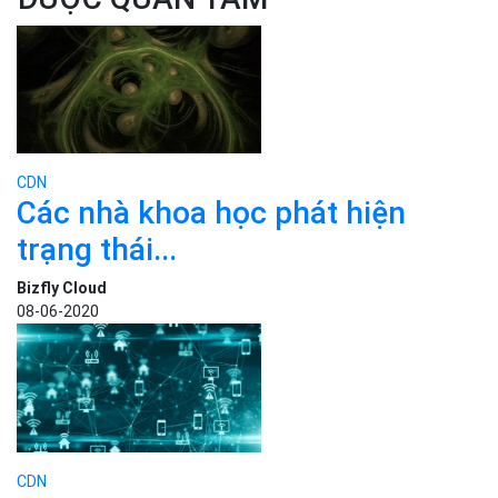
CDN
Các nhà khoa học phát hiện
trạng thái...
Bizfly Cloud
08-06-2020
CDN