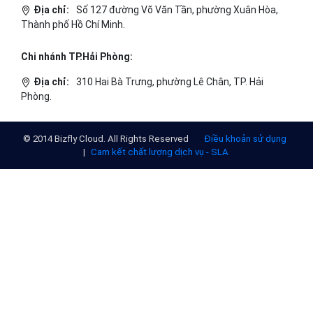
Địa chỉ:
Số 127 đường Võ Văn Tần, phường Xuân Hòa,
Thành phố Hồ Chí Minh.
Chi nhánh TP.Hải Phòng:
Địa chỉ:
310 Hai Bà Trưng, phường Lê Chân, TP. Hải
Phòng.
© 2014 Bizfly Cloud. All Rights Reserved
Điều khoản sử dụng
|
Cam kết chất lượng dịch vụ - SLA