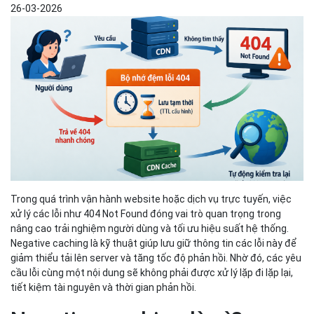
26-03-2026
Trong quá trình vận hành website hoặc dịch vụ trực tuyến, việc
xử lý các lỗi như 404 Not Found đóng vai trò quan trọng trong
nâng cao trải nghiệm người dùng và tối ưu hiệu suất hệ thống.
Negative caching là kỹ thuật giúp lưu giữ thông tin các lỗi này để
giảm thiểu tải lên server và tăng tốc độ phản hồi. Nhờ đó, các yêu
cầu lỗi cùng một nội dung sẽ không phải được xử lý lặp đi lặp lại,
tiết kiệm tài nguyên và thời gian phản hồi.