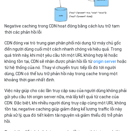
Negative caching trong CDN hoạt động bằng cách lưu trữ tạm
thời các phản hồi lỗi
CDN đóng vai trò trung gian phân phối nội dung từ máy chủ gốc
đến người dùng cuối một cách nhanh chóng và hiệu quả. Trong
quá trình này, khi một yêu cầu tới một URL không hợp lệ hoặc
không tồn tại, CDN sẽ nhận được phản hồi lỗi từ
origin server
hoặc
từ hệ thống của nó. Thay vì chuyển trực tiếp lỗi đó tới người
dùng, CDN có thể lưu trữ phản hồi này trong cache trong một
khoảng thời gian nhất định.
Việc này giúp cho các lần truy cập sau của người dùng không phải
gửi yêu cầu tới origin server nữa, mà lấy kết quả từ cache của
CDN. Đặc biệt, khi nhiều người dùng truy cập cùng một URL không
tồn tại, negative caching giúp giảm đáng kể lượng traffic lỗi này
phải xử lý, qua đó tiết kiệm tài nguyên và giảm thiểu độ trễ phản
hồi.