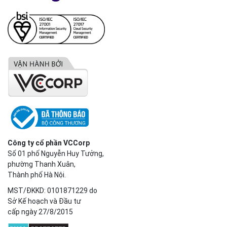
Công ty cổ phần VCCorp
Số 01 phố Nguyễn Huy Tưởng,
phường Thanh Xuân,
Thành phố Hà Nội.
MST/ĐKKD: 0101871229 do
Sở Kế hoạch và Đầu tư
cấp ngày 27/8/2015