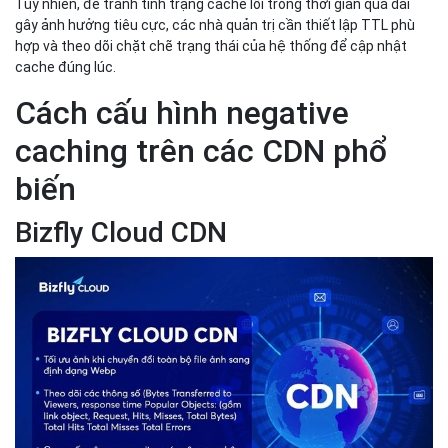
Tuy nhiên, để tránh tình trạng cache lỗi trong thời gian quá dài
gây ảnh hưởng tiêu cực, các nhà quản trị cần thiết lập TTL phù
hợp và theo dõi chặt chẽ trạng thái của hệ thống để cập nhật
cache đúng lúc.
Cách cấu hình negative
caching trên các CDN phổ
biến
Bizfly Cloud CDN