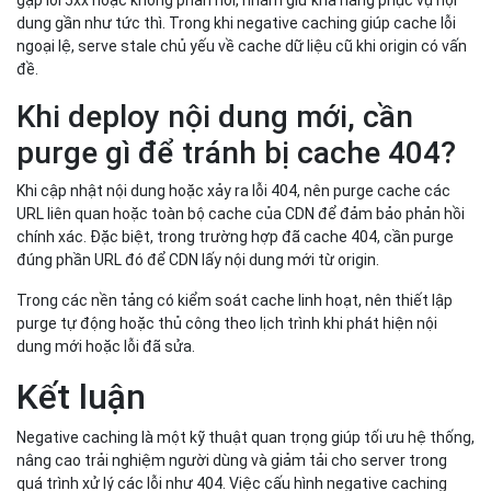
dung gần như tức thì. Trong khi negative caching giúp cache lỗi
ngoại lệ, serve stale chủ yếu về cache dữ liệu cũ khi origin có vấn
đề.
Khi deploy nội dung mới, cần
purge gì để tránh bị cache 404?
Khi cập nhật nội dung hoặc xảy ra lỗi 404, nên purge cache các
URL liên quan hoặc toàn bộ cache của CDN để đảm bảo phản hồi
chính xác. Đặc biệt, trong trường hợp đã cache 404, cần purge
đúng phần URL đó để CDN lấy nội dung mới từ origin.
Trong các nền tảng có kiểm soát cache linh hoạt, nên thiết lập
purge tự động hoặc thủ công theo lịch trình khi phát hiện nội
dung mới hoặc lỗi đã sửa.
Kết luận
Negative caching là một kỹ thuật quan trọng giúp tối ưu hệ thống,
nâng cao trải nghiệm người dùng và giảm tải cho server trong
quá trình xử lý các lỗi như 404. Việc cấu hình negative caching