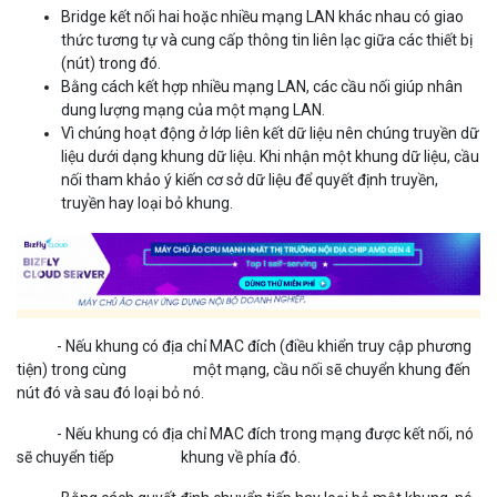
Bridge kết nối hai hoặc nhiều mạng LAN khác nhau có giao
thức tương tự và cung cấp thông tin liên lạc giữa các thiết bị
(nút) trong đó.
Bằng cách kết hợp nhiều mạng LAN, các cầu nối giúp nhân
dung lượng mạng của một mạng LAN.
Vì chúng hoạt động ở lớp liên kết dữ liệu nên chúng truyền dữ
liệu dưới dạng khung dữ liệu. Khi nhận một khung dữ liệu, cầu
nối tham khảo ý kiến cơ sở dữ liệu để quyết định truyền,
truyền hay loại bỏ khung.
- Nếu khung có địa chỉ MAC đích (điều khiển truy cập phương
tiện) trong cùng một mạng, cầu nối sẽ chuyển khung đến
nút đó và sau đó loại bỏ nó.
- Nếu khung có địa chỉ MAC đích trong mạng được kết nối, nó
sẽ chuyển tiếp khung về phía đó.