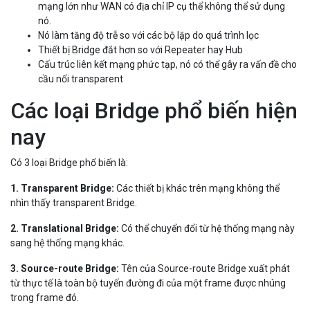
mạng lớn như WAN có địa chỉ IP cụ thể không thể sử dụng
nó.
Nó làm tăng độ trễ so với các bộ lặp do quá trình lọc
Thiết bị Bridge đắt hơn so với Repeater hay Hub
Cấu trúc liên kết mạng phức tạp, nó có thể gây ra vấn đề cho
cầu nối transparent
Các loại Bridge phổ biến hiện
nay
Có 3 loại Bridge phổ biến là:
1. Transparent Bridge:
Các thiết bị khác trên mạng không thể
nhìn thấy transparent Bridge.
2. Translational Bridge:
Có thể chuyển đổi từ hệ thống mạng này
sang hệ thống mạng khác.
3. Source-route Bridge:
Tên của Source-route Bridge xuất phát
từ thực tế là toàn bộ tuyến đường đi của một frame được nhúng
trong frame đó.