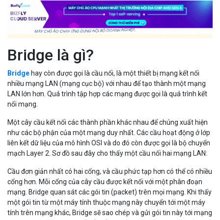
Bridge là gì?
Bridge
hay còn được gọi là cầu nối, là một thiết bị mạng kết nối
nhiều mạng LAN (mạng cục bộ) với nhau để tạo thành một mạng
LAN lớn hơn. Quá trình tập hợp các mạng được gọi là quá trình kết
nối mạng.
Một cây cầu kết nối các thành phần khác nhau để chúng xuất hiện
như các bộ phận của một mạng duy nhất. Các cầu hoạt động ở lớp
liên kết dữ liệu của mô hình OSI và do đó còn được gọi là bộ chuyển
mạch Layer 2. Sơ đồ sau đây cho thấy một cầu nối hai mạng LAN:
Cầu đơn giản nhất có hai cổng, và cầu phức tạp hơn có thể có nhiều
cổng hơn. Mỗi cổng của cây cầu được kết nối với một phân đoạn
mạng. Bridge quan sát các gói tin (packet) trên mọi mạng. Khi thấy
một gói tin từ một máy tính thuộc mạng này chuyển tới một máy
tính trên mạng khác, Bridge sẽ sao chép và gửi gói tin này tới mạng