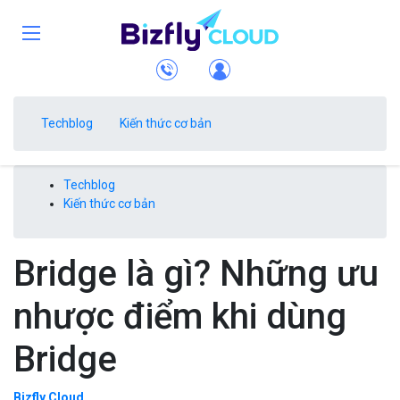
Techblog
Kiến thức cơ bản
Techblog
Kiến thức cơ bản
Bridge là gì? Những ưu
nhược điểm khi dùng
Bridge
Bizfly Cloud