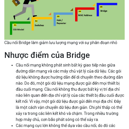
Cầu nối Bridge làm giảm lưu lượng mạng với sự phân đoạn nhỏ
Nhược điểm của Bridge
Cầu nối mạng không phát sinh bất kỳ giao tiếp nào giữa
đường dẫn mạng và các máy chủ vật lý của dữ liệu. Các gói
dữ liệu không được hướng dẫn để di chuyển theo đường dẫn
nào. Do đó, một gói dữ liệu mạng được gửi đến mọi thiết bị
đầu cuối mạng. Cầu nối không thu được bất kỳ vị trí địa chỉ
nào liên quan đến địa chỉ vật lý của các thiết bị đầu cuối được
kết nối. Vì vậy, một gói dữ liệu được gửi đến mọi địa chỉ. Đây
là một cách vận chuyển dữ liệu đơn giản. Chi phí thấp có thể
xảy ra trong các liên kết khó và chậm. Trong nhiều trường
hợp máy chủ, cơn bão phát sóng có thể xảy ra.
Các mạng cực lớn không thể dựa vào cầu nối; do đó các