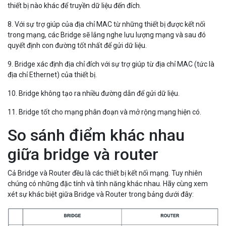
thiết bị nào khác để truyền dữ liệu đến đích.
8. Với sự trợ giúp của địa chỉ MAC từ những thiết bị được kết nối
trong mạng, các Bridge sẽ lắng nghe lưu lượng mạng và sau đó
quyết định con đường tốt nhất để gửi dữ liệu.
9. Bridge xác định địa chỉ đích với sự trợ giúp từ địa chỉ MAC (tức là
địa chỉ Ethernet) của thiết bị.
10. Bridge không tạo ra nhiều đường dẫn để gửi dữ liệu.
11. Bridge tốt cho mạng phân đoạn và mở rộng mạng hiện có.
So sánh điểm khác nhau
giữa bridge và router
Cả Bridge và Router đều là các thiết bị kết nối mạng. Tuy nhiên
chúng có những đặc tính và tính năng khác nhau. Hãy cùng xem
xét sự khác biệt giữa Bridge và Router trong bảng dưới đây: