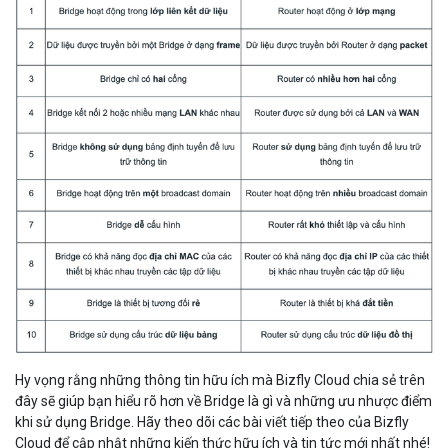
Hy vọng rằng những thông tin hữu ích mà Bizfly Cloud chia sẻ trên
đây sẽ giúp bạn hiểu rõ hơn về Bridge là gì và những ưu nhược điểm
khi sử dụng Bridge. Hãy theo dõi các bài viết tiếp theo của Bizfly
Cloud để cập nhật những kiến thức hữu ích và tin tức mới nhất nhé!