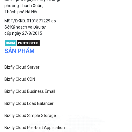
phường Thanh Xuân,
Thành phố Hà Nội.
MST/ĐKKD: 0101871229 do
Sở Kế hoạch và Đầu tư
cấp ngày 27/8/2015
SẢN PHẨM
Bizfly Cloud Server
Bizfly Cloud CDN
Bizfly Cloud Business Email
Bizfly Cloud Load Balancer
Bizfly Cloud Simple Storage
Bizfly Cloud Pre-built Application