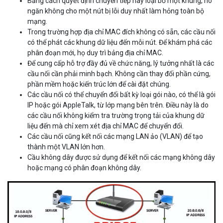
Bằng cách quyết định chuyển tiếp hay loại bỏ một khung, nó
ngăn không cho một nút bị lỗi duy nhất làm hỏng toàn bộ
mạng.
Trong trường hợp địa chỉ MAC đích không có sẵn, các cầu nối
có thể phát các khung dữ liệu đến mỗi nút. Để khám phá các
phân đoạn mới, họ duy trì bảng địa chỉ MAC.
Để cung cấp hỗ trợ đầy đủ về chức năng, lý tưởng nhất là các
cầu nối cần phải minh bạch. Không cần thay đổi phần cứng,
phần mềm hoặc kiến trúc lớn để cài đặt chúng.
Các cầu nối có thể chuyển đổi bất kỳ loại gói nào, có thể là gói
IP hoặc gói AppleTalk, từ lớp mạng bên trên. Điều này là do
các cầu nối không kiểm tra trường trọng tải của khung dữ
liệu đến mà chỉ xem xét địa chỉ MAC để chuyển đổi.
Các cầu nối cũng kết nối các mạng LAN ảo (VLAN) để tạo
thành một VLAN lớn hơn.
Cầu không dây được sử dụng để kết nối các mạng không dây
hoặc mạng có phân đoạn không dây.