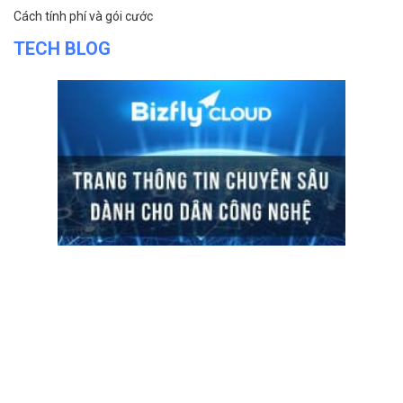
Cách tính phí và gói cước
TECH BLOG
ĐỌC TIN