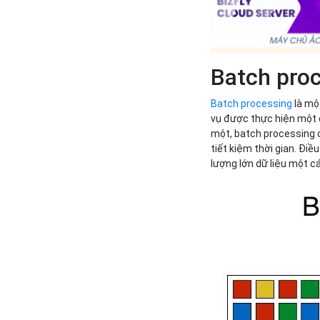
Batch proc
Batch processing
là mộ
vụ được thực hiện một c
một, batch processing c
tiết kiệm thời gian. Điều
lượng lớn dữ liệu một c