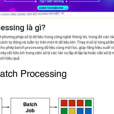
essing là gì?
t phương pháp xử lý dữ liệu trong công nghệ thông tin, trong đó các tá
ách tự động và tuần tự trên một lô dữ liệu lớn. Thay vì xử lý từng phầ
ho phép batch processing dữ liệu cùng một lúc, giúp tăng hiệu suất v
 này rất hữu ích trong việc xử lý các tác vụ lặp đi lặp lại hoặc cần xử lý
ách hiệu quả.