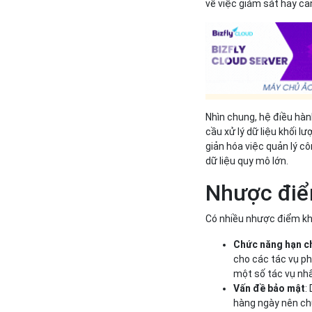
về việc giám sát hay can
Nhìn chung, hệ điều hàn
cầu xử lý dữ liệu khối lư
giản hóa việc quản lý cô
dữ liệu quy mô lớn.
Nhược điể
Có nhiều nhược điểm kh
Chức năng hạn c
cho các tác vụ ph
một số tác vụ nh
Vấn đề bảo mật
:
hàng ngày nên ch