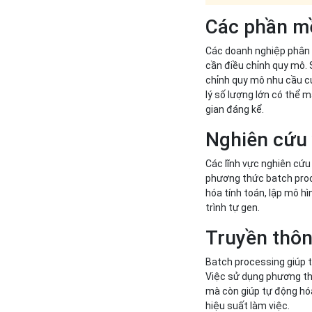
Các phần m
Các doanh nghiệp phân 
cần điều chỉnh quy mô. 
chỉnh quy mô nhu cầu củ
lý số lượng lớn có thể 
gian đáng kể.
Nghiên cứu 
Các lĩnh vực nghiên cứu 
phương thức batch proc
hóa tính toán, lập mô h
trình tự gen.
Truyền thôn
Batch processing giúp t
Việc sử dụng phương thứ
mà còn giúp tự động hóa
hiệu suất làm việc.