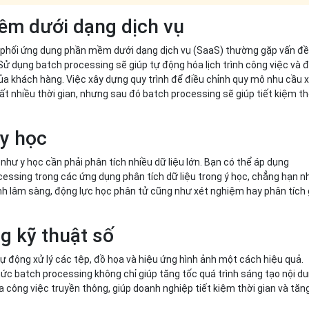
ềm dưới dạng dịch vụ
phối ứng dụng phần mềm dưới dạng dịch vụ (SaaS) thường gặp vấn đề
Sử dụng batch processing sẽ giúp tự động hóa lịch trình công việc và đ
a khách hàng. Việc xây dựng quy trình để điều chỉnh quy mô nhu cầu 
mất nhiều thời gian, nhưng sau đó batch processing sẽ giúp tiết kiệm th
y học
như y học cần phải phân tích nhiều dữ liệu lớn. Bạn có thể áp dụng
essing trong các ứng dụng phân tích dữ liệu trong ý học, chẳng hạn n
ình lâm sàng, động lực học phân tử cũng như xét nghiệm hay phân tích 
g kỹ thuật số
ự động xử lý các tệp, đồ họa và hiệu ứng hình ảnh một cách hiệu quả.
c batch processing không chỉ giúp tăng tốc quá trình sáng tạo nội d
 công việc truyền thông, giúp doanh nghiệp tiết kiệm thời gian và tăn