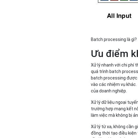
Batch processing là gì?
Ưu điểm k
Xử lý nhanh với chi phí 
quá trình batch process
batch processing được t
vào các nhiệm vụ khác. 
của doanh nghiệp.
Xử lý dữ liệu ngoại tuyế
trường hợp mạng kết nối
làm việc mà không bị ản
Xử lý từ xa, không cần g
đồng thời tạo điều kiện