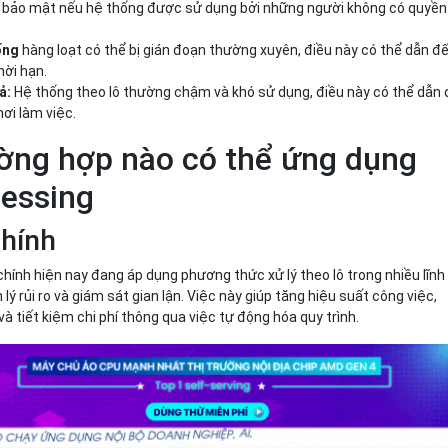
ro bảo mật nếu hệ thống được sử dụng bởi những người không có quyền
ống
hàng loạt có thể bị gián đoạn thường xuyên, điều này có thể dẫn đ
hời hạn.
ả:
Hệ thống theo lô thường chậm và khó sử dụng, điều này có thể dẫn
nơi làm việc.
ờng hợp nào có thể ứng dụng
cessing
chính
 chính hiện nay đang áp dụng phương thức xử lý theo lô trong nhiều lĩnh
ý rủi ro và giám sát gian lận. Việc này giúp tăng hiệu suất công việc,
 và tiết kiệm chi phí thông qua việc tự động hóa quy trình.