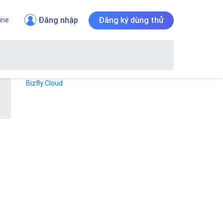
Đăng nhập
Đăng ký dùng thử
ine
Bizfly Cloud