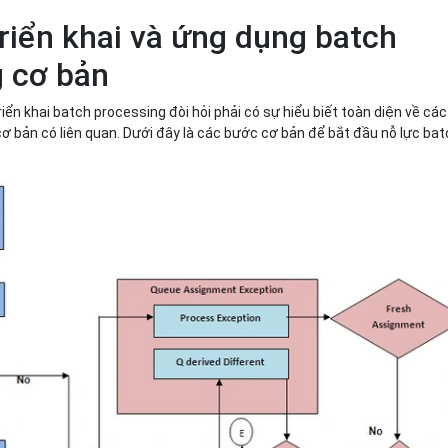
triển khai và ứng dụng batch
g cơ bản
riển khai batch processing đòi hỏi phải có sự hiểu biết toàn diện về các
ơ bản có liên quan. Dưới đây là các bước cơ bản để bắt đầu nỗ lực ba