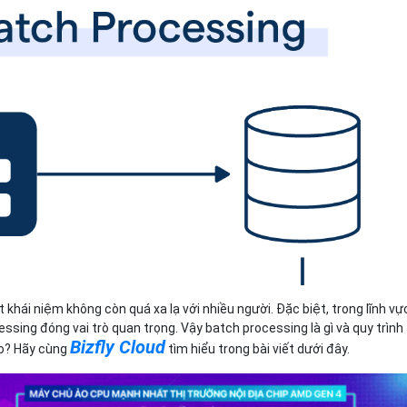
Bảng giá
Bảng giá
Bảng giá
Bảng giá
 khái niệm không còn quá xa lạ với nhiều người. Đặc biệt, trong lĩnh vự
cessing đóng vai trò quan trọng. Vậy batch processing là gì và quy trình
Bizfly Cloud
ào? Hãy cùng
tìm hiểu trong bài viết dưới đây.