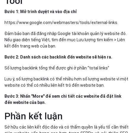
Tool
Bước 1: Mở trình duyệt và vào địa chỉ
https://www.google.com/webmasters/tools/external-links.
Đảm bảo bạn đã đăng nhập Google tài khoản quản lý website đó.
Nếu giao diện tiếng Việt, tìm đến mục Lưu lượng tìm kiếm > Liên
kết đến trang web của bạn.
Bước 2: Danh sách các backlink đến website sẽ hiện ra.
Số lượng backlink tổng thể được ghi ở phần “total links”
Lưu ý, số lượng backlink có thể nhiều hơn số lượng website vì một
website có thể có nhiều liên kết trỏ đến website bạn.
Bước 3: Nhấn "More" để xem chi tiết các website đã đặt link
đến website của bạn.
Phần kết luận
Sở hữu các liên kết độc đáo và có thẩm quyền là yếu tố cần thiết