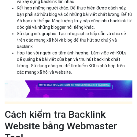
và xây dựng backlink lẫn nhau.
Kết hợp những người khác: Để thực hiện được cách này,
bạn phải sở hữu blog và có những bài viết chất lượng. Để từ
đó bạn có thể gia tăng lượng truy cập cũng như backlink từ
độc giả và những blogger nổi tiếng khác.
Sử dụng infographic: Tạo infographic hấp dẫn và chia sẻ
trên các mạng xã hội và blog để thu hút sự chú ý và
backlink.
Hợp tác với người có tầm ảnh hưởng: Làm việc với KOLs
để quảng bá bài viết của bạn và thu hút backlink chất
lượng. Sử dụng công cụ để tìm kiếm KOLs phù hợp trên
các mạng xã hội và website.
Cách kiểm tra Backlink
Website bằng Webmaster