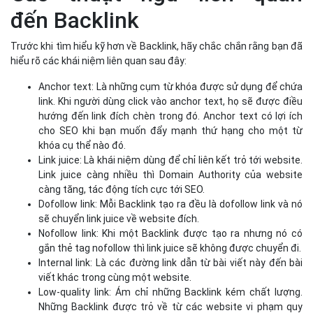
đến Backlink
Trước khi tìm hiểu kỹ hơn về Backlink, hãy chắc chắn rằng bạn đã
hiểu rõ các khái niệm liên quan sau đây:
Anchor text: Là những cụm từ khóa được sử dụng để chứa
link. Khi người dùng click vào anchor text, họ sẽ được điều
hướng đến link đích chèn trong đó. Anchor text có lợi ích
cho SEO khi bạn muốn đẩy mạnh thứ hạng cho một từ
khóa cụ thể nào đó.
Link juice: Là khái niệm dùng để chỉ liên kết trỏ tới website.
Link juice càng nhiều thì Domain Authority của website
càng tăng, tác động tích cực tới SEO.
Dofollow link: Mỗi Backlink tạo ra đều là dofollow link và nó
sẽ chuyển link juice về website đích.
Nofollow link: Khi một Backlink được tạo ra nhưng nó có
gắn thẻ tag nofollow thì link juice sẽ không được chuyển đi.
Internal link: Là các đường link dẫn từ bài viết này đến bài
viết khác trong cùng một website.
Low-quality link: Ám chỉ những Backlink kém chất lượng.
Những Backlink được trỏ về từ các website vi phạm quy