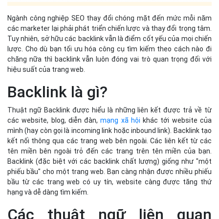
Ngành công nghiệp SEO thay đổi chóng mặt đến mức mỗi năm
các marketer lại phải phát triển chiến lược và thay đổi trọng tâm.
Tuy nhiên, sở hữu các backlink vẫn là điểm cốt yếu của mọi chiến
lược. Cho dù bạn tối ưu hóa công cụ tìm kiếm theo cách nào đi
chăng nữa thì backlink vẫn luôn đóng vai trò quan trọng đối với
hiệu suất của trang web.
Backlink là gì?
Thuật ngữ Backlink được hiểu là những liên kết được trả về từ
các website, blog, diễn đàn,
mạng xã hội
khác tới website của
mình (hay còn gọi là incoming link hoặc inbound link). Backlink tạo
kết nối thông qua các trang web bên ngoài. Các liên kết từ các
tên miền bên ngoài trỏ đến các trang trên tên miền của bạn.
Backlink (đặc biệt với các backlink chất lượng) giống như "một
phiếu bầu" cho một trang web. Bạn càng nhận được nhiều phiếu
bầu từ các trang web có uy tín, website càng được tăng thứ
hạng và dễ dàng tìm kiếm.
Các thuật ngữ liên quan