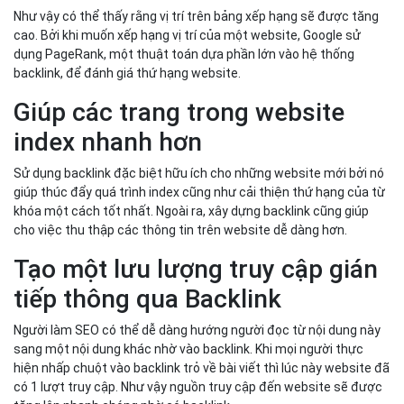
Như vậy có thể thấy rằng vị trí trên bảng xếp hạng sẽ được tăng
cao. Bởi khi muốn xếp hạng vị trí của một website, Google sử
dụng PageRank, một thuật toán dựa phần lớn vào hệ thống
backlink, để đánh giá thứ hạng website.
Giúp các trang trong website
index nhanh hơn
Sử dụng backlink đặc biệt hữu ích cho những website mới bởi nó
giúp thúc đẩy quá trình index cũng như cải thiện thứ hạng của từ
khóa một cách tốt nhất. Ngoài ra, xây dựng backlink cũng giúp
cho việc thu thập các thông tin trên website dễ dàng hơn.
Tạo một lưu lượng truy cập gián
tiếp thông qua Backlink
Người làm SEO có thể dễ dàng hướng người đọc từ nội dung này
sang một nội dung khác nhờ vào backlink. Khi mọi người thực
hiện nhấp chuột vào backlink trỏ về bài viết thì lúc này website đã
có 1 lượt truy cập. Như vậy nguồn truy cập đến website sẽ được