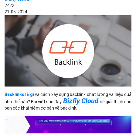
2422
21-05-2024
Backlinks là gì
và cách xây dựng backlink chất lượng và hiệu quả
Bizfly Cloud
như thế nào? Bài viết sau đây
sẽ giải thích cho
bạn các khái niệm cơ bản về backlink.