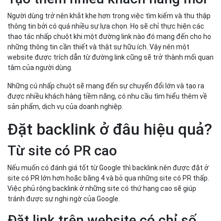
Người dùng trở nên khắt khe hơn trong việc tìm kiếm và thu thập
thông tin bởi có quá nhiều sự lựa chọn. Họ sẽ chỉ thực hiện các
thao tác nhấp chuột khi một đường link nào đó mang đến cho họ
những thông tin cần thiết và thật sự hữu ích. Vậy nên một
website được trích dẫn từ đường link cũng sẽ trở thành mối quan
tâm của người dùng.
Những cú nhấp chuột sẽ mang đến sự chuyển đổi lớn và tạo ra
được nhiều khách hàng tiềm năng, có nhu cầu tìm hiểu thêm về
sản phẩm, dịch vụ của doanh nghiệp.
Đặt backlink ở đâu hiệu quả?
Từ site có PR cao
Nếu muốn có đánh giá tốt từ Google thì backlink nên được đặt ở
site có PR lớn hơn hoặc bằng 4 và bỏ qua những site có PR thấp.
Việc phủ rộng backlink ở những site có thứ hạng cao sẽ giúp
tránh được sự nghi ngờ của Google.
Đặt link trên website có chỉ số