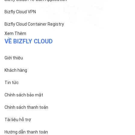
Bizfly Cloud Pre-built Application
Bizfly Cloud VPN
Bizfly Cloud Container Registry
Xem Thêm
VỀ BIZFLY CLOUD
Giới thiệu
Khách hàng
Tin tức
Chính sách bảo mật
Chính sách thanh toán
Tài liệu hỗ trợ