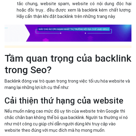
tắc chung, website spam, website có nội dung độc hại
hoặc đồi trụy… đều được xem là backlink kém chất lượng.
Hãy cẩn thận khi đặt backlink trên những trang này.
Tầm quan trọng của backlink
trong Seo?
Backlink đóng vai trò quan trọng trong việc tối ưu hóa website và
mang lại những lợi ích cụ thể như:
Cải thiện thứ hạng của website
Nếu muốn nâng cao mức độ uy tín của website trên Google thì
chắc chắn bạn không thể bỏ qua backlink. Người ta thường ví nó
như một công cụ giúp chỉ dẫn người dùng khi truy cập vào
website theo đúng với mục đích mà họ mong muốn.