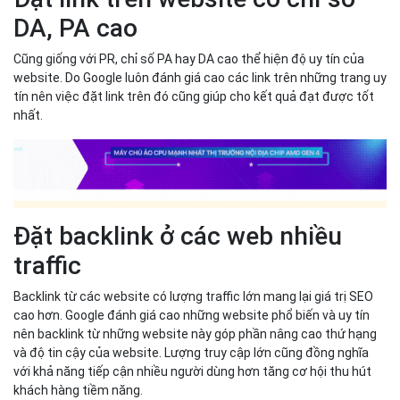
DA, PA cao
Cũng giống với PR, chỉ số PA hay DA cao thể hiện độ uy tín của
website. Do Google luôn đánh giá cao các link trên những trang uy
tín nên việc đặt link trên đó cũng giúp cho kết quả đạt được tốt
nhất.
Đặt backlink ở các web nhiều
traffic
Backlink từ các website có lượng traffic lớn mang lại giá trị SEO
cao hơn. Google đánh giá cao những website phổ biến và uy tín
nên backlink từ những website này góp phần nâng cao thứ hạng
và độ tin cậy của website. Lượng truy cập lớn cũng đồng nghĩa
với khả năng tiếp cận nhiều người dùng hơn tăng cơ hội thu hút
khách hàng tiềm năng.