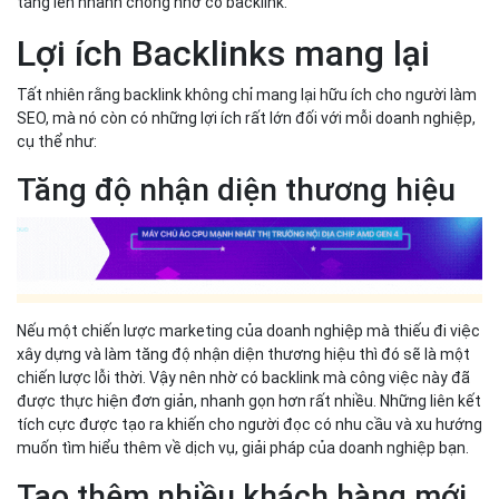
tăng lên nhanh chóng nhờ có backlink.
Lợi ích Backlinks mang lại
Tất nhiên rằng backlink không chỉ mang lại hữu ích cho người làm
SEO, mà nó còn có những lợi ích rất lớn đối với mỗi doanh nghiệp,
cụ thể như:
Tăng độ nhận diện thương hiệu
Nếu một chiến lược marketing của doanh nghiệp mà thiếu đi việc
xây dựng và làm tăng độ nhận diện thương hiệu thì đó sẽ là một
chiến lược lỗi thời. Vậy nên nhờ có backlink mà công việc này đã
được thực hiện đơn giản, nhanh gọn hơn rất nhiều. Những liên kết
tích cực được tạo ra khiến cho người đọc có nhu cầu và xu hướng
muốn tìm hiểu thêm về dịch vụ, giải pháp của doanh nghiệp bạn.
Tạo thêm nhiều khách hàng mới