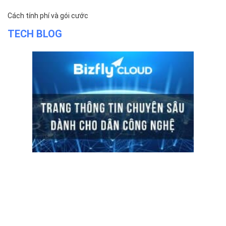
Hướng dẫn thanh toán
Cách tính phí và gói cước
TECH BLOG
ĐỌC TIN