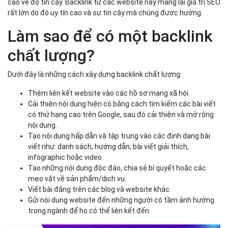
cao về độ tin cậy. Backlink từ các website này mang lại giá trị SEO
rất lớn do độ uy tín cao và sự tin cậy mà chúng được hưởng.
Làm sao để có một backlink
chất lượng?
Dưới đây là những cách xây dựng backlink chất lượng:
Thêm liên kết website vào các hồ sơ mạng xã hội.
Cải thiện nội dung hiện có bằng cách tìm kiếm các bài viết
có thứ hạng cao trên Google, sau đó cải thiện và mở rộng
nội dung.
Tạo nội dung hấp dẫn và tập trung vào các định dạng bài
viết như: danh sách, hướng dẫn, bài viết giải thích,
infographic hoặc video.
Tạo những nội dung độc đáo, chia sẻ bí quyết hoặc các
mẹo vặt về sản phẩm/dịch vụ.
Viết bài đăng trên các blog và website khác.
Gửi nội dung website đến những người có tầm ảnh hưởng
trong ngành để họ có thể liên kết đến.