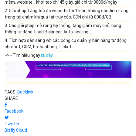
mềm, website... khởi tạo chỉ 45 giây, giá chỉ từ 3000đ/ngày
2. Giải pháp Tăng tốc độ website tới 16 lần, không còn tình trạng
trang tải chậm khi quá tải truy cập: CDN chỉ từ 800đ/GB
3. Các giải pháp mở rộng hệ thống, tăng giảm máy chủ, băng
thông tự động: Load Balancer, Auto-scaling....
4. Tích hợp sẵn sàng với các công cụ quản lý, bán hàng tự động:
chatbot, CRM, botbanhang, Ticket...
>>> Tìm hiểu ngay
tại đây
TAGS:
Backlink
SHARE
Facebook
Twitter
Bizfly Cloud