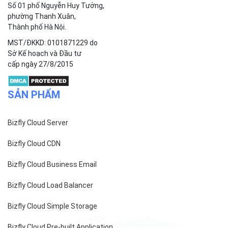
Công ty cổ phần VCCorp
Số 01 phố Nguyễn Huy Tưởng,
phường Thanh Xuân,
Thành phố Hà Nội.
MST/ĐKKD: 0101871229 do
Sở Kế hoạch và Đầu tư
cấp ngày 27/8/2015
SẢN PHẨM
Bizfly Cloud Server
Bizfly Cloud CDN
Bizfly Cloud Business Email
Bizfly Cloud Load Balancer
Bizfly Cloud Simple Storage