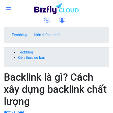
Techblog
Kiến thức cơ bản
Techblog
Kiến thức cơ bản
Backlink là gì? Cách
xây dựng backlink chất
lượng
Bizfly Cloud