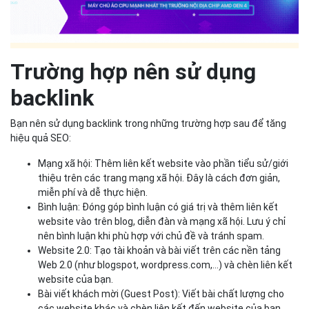
Trường hợp nên sử dụng
backlink
Bạn nên sử dụng backlink trong những trường hợp sau để tăng
hiệu quả SEO:
Mạng xã hội: Thêm liên kết website vào phần tiểu sử/giới
thiệu trên các trang mạng xã hội. Đây là cách đơn giản,
miễn phí và dễ thực hiện.
Bình luận: Đóng góp bình luận có giá trị và thêm liên kết
website vào trên blog, diễn đàn và mạng xã hội. Lưu ý chỉ
nên bình luận khi phù hợp với chủ đề và tránh spam.
Website 2.0: Tạo tài khoản và bài viết trên các nền tảng
Web 2.0 (như blogspot, wordpress.com,...) và chèn liên kết
website của bạn.
Bài viết khách mời (Guest Post): Viết bài chất lượng cho
các website khác và chèn liên kết đến website của bạn.