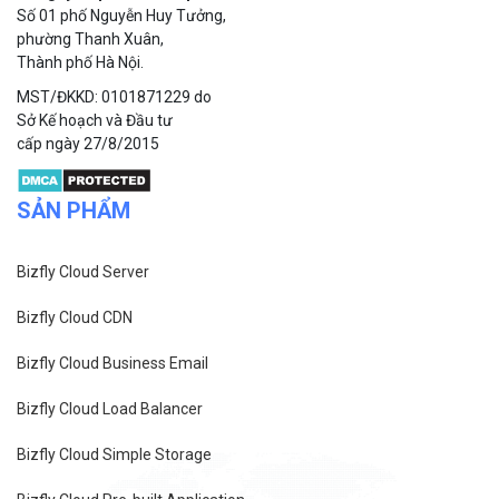
Số 01 phố Nguyễn Huy Tưởng,
phường Thanh Xuân,
Thành phố Hà Nội.
MST/ĐKKD: 0101871229 do
Sở Kế hoạch và Đầu tư
cấp ngày 27/8/2015
SẢN PHẨM
Bizfly Cloud Server
Bizfly Cloud CDN
Bizfly Cloud Business Email
Bizfly Cloud Load Balancer
Bizfly Cloud Simple Storage