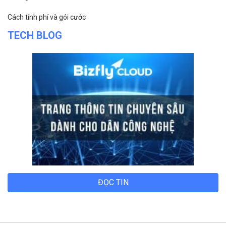
Cách tính phí và gói cước
TECH BLOG
ĐỌC TIN