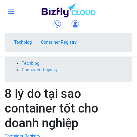
Techblog
Container Registry
Techblog
Container Registry
8 lý do tại sao
container tốt cho
doanh nghiệp
Container Registry