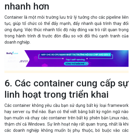
nhanh hơn
Container là một môi trường lưu trữ lý tưởng cho các pipeline liên
tục, giúp tổ chức có thể đẩy mạnh, đẩy nhanh quá trình thay đổi
ứng dụng. Việc thúc nhanh tốc độ này đóng vai trò rất quan trọng
trong hành trình đi trước đón đầu so với đối thủ cạnh tranh của
doanh nghiệp.
6. Các container cung cấp sự
linh hoạt trong triển khai
Các container không yêu cầu bạn sử dụng bất kỳ loại framework
hay server cụ thể nào. Bạn có thể viết bằng bất kỳ ngôn ngữ nào
bạn muốn và chạy các container trên bất kỳ phiên bản Linux nào,
thậm chí cả Windows. Sự linh hoạt này rất quan trọng, nhất là khi
các doanh nghiệp không muốn bị phụ thuộc, bó buộc vào các