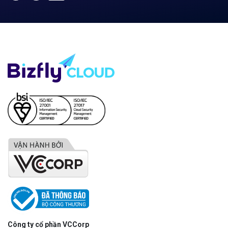
Công ty cổ phần VCCorp