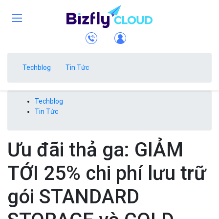
Techblog
Tin Tức
Techblog
Tin Tức
Ưu đãi thả ga: GIẢM
TỚI 25% chi phí lưu trữ
gói STANDARD