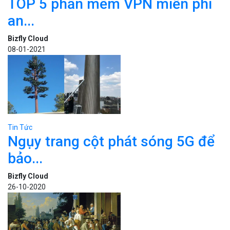
TOP 5 phần mềm VPN miễn phí
an...
Bizfly Cloud
08-01-2021
Tin Tức
Ngụy trang cột phát sóng 5G để
bảo...
Bizfly Cloud
26-10-2020