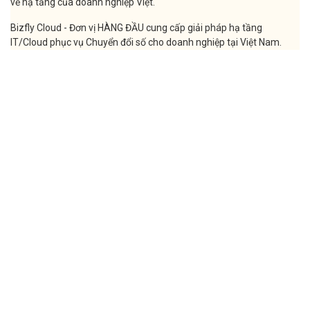
về hạ tầng của doanh nghiệp Việt.
Bizfly Cloud - Đơn vị HÀNG ĐẦU cung cấp giải pháp hạ tầng
IT/Cloud phục vụ Chuyển đổi số cho doanh nghiệp tại Việt Nam.