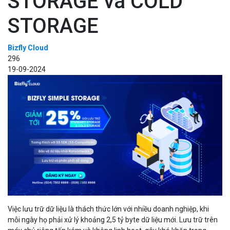
STORAGE và COLD
STORAGE
Bizfly Cloud
296
19-09-2024
Việc lưu trữ dữ liệu là thách thức lớn với nhiều doanh nghiệp, khi
mỗi ngày họ phải xử lý khoảng 2,5 tỷ byte dữ liệu mới. Lưu trữ trên