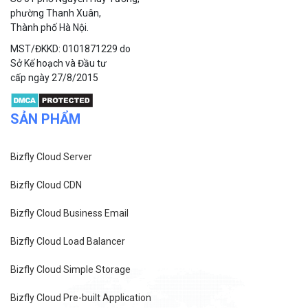
phường Thanh Xuân,
Thành phố Hà Nội.
MST/ĐKKD: 0101871229 do
Sở Kế hoạch và Đầu tư
cấp ngày 27/8/2015
SẢN PHẨM
Bizfly Cloud Server
Bizfly Cloud CDN
Bizfly Cloud Business Email
Bizfly Cloud Load Balancer
Bizfly Cloud Simple Storage
Bizfly Cloud Pre-built Application