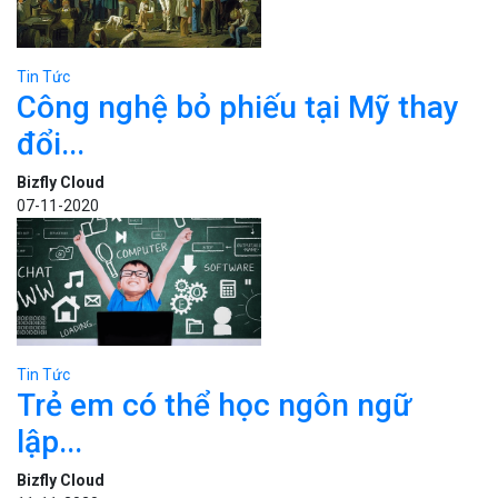
Tin Tức
Công nghệ bỏ phiếu tại Mỹ thay
đổi...
Bizfly Cloud
07-11-2020
Tin Tức
Trẻ em có thể học ngôn ngữ
lập...
Bizfly Cloud