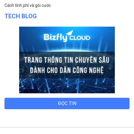
Cách tính phí và gói cước
TECH BLOG
ĐỌC TIN