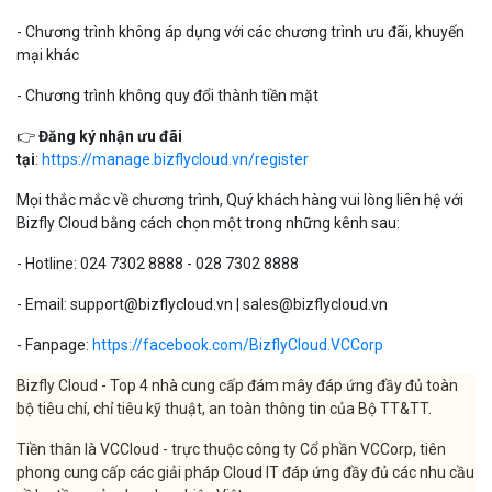
- Chương trình không áp dụng với các chương trình ưu đãi, khuyến
mại khác
- Chương trình không quy đổi thành tiền mặt
👉
Đăng ký nhận ưu đãi
tại
:
https://manage.bizflycloud.vn/register
Mọi thắc mắc về chương trình, Quý khách hàng vui lòng liên hệ với
Bizfly Cloud bằng cách chọn một trong những kênh sau:
- Hotline: 024 7302 8888 - 028 7302 8888
- Email: support@bizflycloud.vn | sales@bizflycloud.vn
- Fanpage:
https://facebook.com/BizflyCloud.VCCorp
Bizfly Cloud - Top 4 nhà cung cấp đám mây đáp ứng đầy đủ toàn
bộ tiêu chí, chỉ tiêu kỹ thuật, an toàn thông tin của Bộ TT&TT.
Tiền thân là VCCloud - trực thuộc công ty Cổ phần VCCorp, tiên
phong cung cấp các giải pháp Cloud IT đáp ứng đầy đủ các nhu cầu