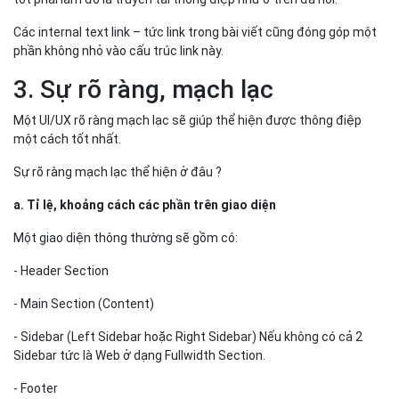
Các internal text link – tức link trong bài viết cũng đóng góp một
phần không nhỏ vào cấu trúc link này.
3. Sự rõ ràng, mạch lạc
Một UI/UX rõ ràng mạch lạc sẽ giúp thể hiện được thông điệp
một cách tốt nhất.
Sự rõ ràng mạch lạc thể hiện ở đâu ?
a. Tỉ lệ, khoảng cách các phần trên giao diện
Một giao diện thông thường sẽ gồm có:
- Header Section
- Main Section (Content)
- Sidebar (Left Sidebar hoặc Right Sidebar) Nếu không có cả 2
Sidebar tức là Web ở dạng Fullwidth Section.
- Footer