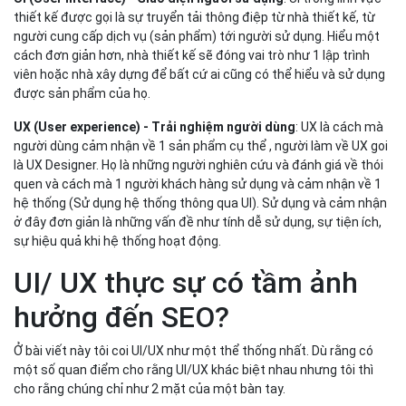
thiết kế được gọi là sự truyển tải thông điệp từ nhà thiết kế, từ
người cung cấp dịch vụ (sản phẩm) tới người sử dụng. Hiểu một
cách đơn giản hơn, nhà thiết kế sẽ đóng vai trò như 1 lập trình
viên hoặc nhà xây dựng để bất cứ ai cũng có thể hiểu và sử dụng
được sản phẩm của họ.
UX (User experience) - Trải nghiệm người dùng
: UX là cách mà
người dùng cảm nhận về 1 sản phẩm cụ thể , người làm về UX goi
là UX Designer. Họ là những người nghiên cứu và đánh giá về thói
quen và cách mà 1 người khách hàng sử dụng và cảm nhận về 1
hệ thống (Sử dụng hệ thống thông qua UI). Sử dụng và cảm nhận
ở đây đơn giản là những vấn đề như tính dễ sử dụng, sự tiện ích,
sự hiệu quả khi hệ thống hoạt động.
UI/ UX thực sự có tầm ảnh
hưởng đến SEO?
Ở bài viết này tôi coi UI/UX như một thể thống nhất. Dù rằng có
một số quan điểm cho rằng UI/UX khác biệt nhau nhưng tôi thì
cho rằng chúng chỉ như 2 mặt của một bàn tay.