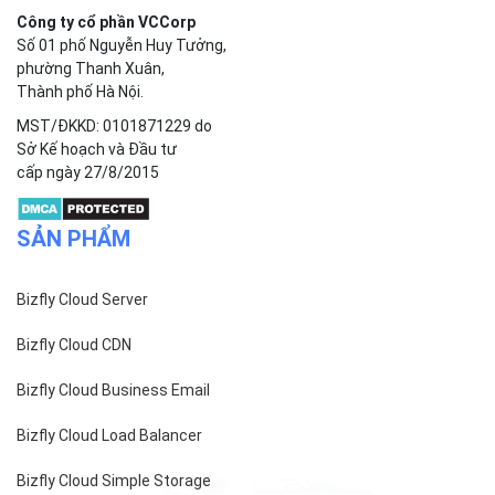
Công ty cổ phần VCCorp
Số 01 phố Nguyễn Huy Tưởng,
phường Thanh Xuân,
Thành phố Hà Nội.
MST/ĐKKD: 0101871229 do
Sở Kế hoạch và Đầu tư
cấp ngày 27/8/2015
SẢN PHẨM
Bizfly Cloud Server
Bizfly Cloud CDN
Bizfly Cloud Business Email
Bizfly Cloud Load Balancer
Bizfly Cloud Simple Storage