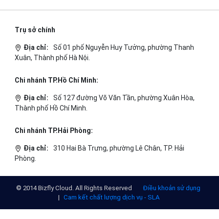
Trụ sở chính
Địa chỉ:
Số 01 phố Nguyễn Huy Tưởng, phường Thanh
Xuân, Thành phố Hà Nội.
Chi nhánh TP.Hồ Chí Minh:
Địa chỉ:
Số 127 đường Võ Văn Tần, phường Xuân Hòa,
Thành phố Hồ Chí Minh.
Chi nhánh TP.Hải Phòng:
Địa chỉ:
310 Hai Bà Trưng, phường Lê Chân, TP. Hải
Phòng.
© 2014 Bizfly Cloud. All Rights Reserved
Điều khoản sử dụng
|
Cam kết chất lượng dịch vụ - SLA