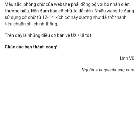
Màu sắc, phông chữ của website phải đồng bộ với bộ nhận diện
thương hiệu. Nên đảm bảo cỡ chữ to dễ nhìn. Nhiều website đang
sử dụng cỡ chữ từ 12-14, kích cỡ này dường như đã trở thành
tiêu chuẩn phi chính thống.
Trên đây là những điều cơ bản về UX / UI tốt.
Chúc các bạn thành công!
Linh Vũ
Nguồn: trungvanhoang.com