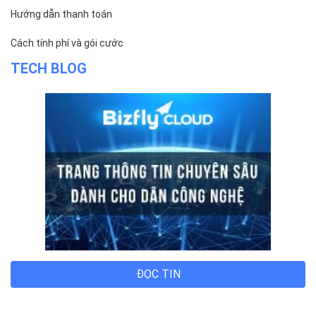
Hướng dẫn thanh toán
Cách tính phí và gói cước
TECH BLOG
ĐỌC TIN