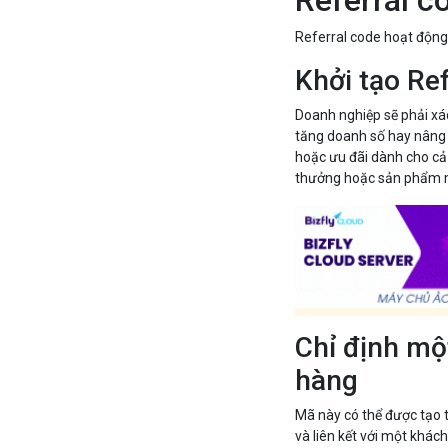
Referral c
Referral code hoạt động
Khởi tạo Re
Doanh nghiệp sẽ phải xá
tăng doanh số hay nâng 
hoặc ưu đãi dành cho cả 
thưởng hoặc sản phẩm m
Chỉ định mộ
hàng
Mã này có thể được tạo 
và liên kết với một khá