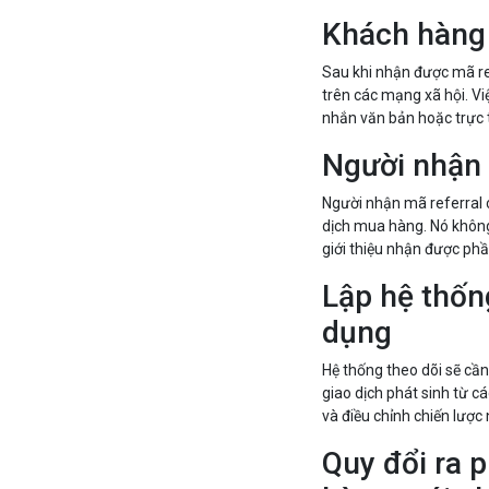
Khách hàng 
Sau khi nhận được mã ref
trên các mạng xã hội. Vi
nhắn văn bản hoặc trực 
Người nhận 
Người nhận mã referral 
dịch mua hàng. Nó không
giới thiệu nhận được phầ
Lập hệ thốn
dụng
Hệ thống theo dõi sẽ cần
giao dịch phát sinh từ c
và điều chỉnh chiến lược 
Quy đổi ra 