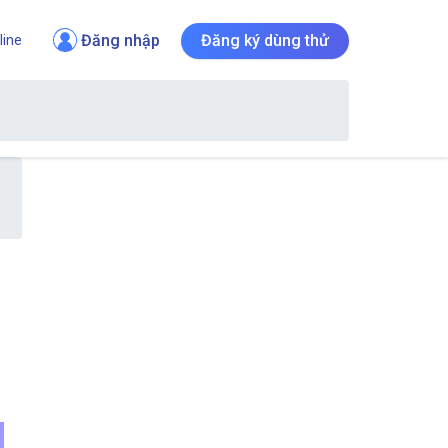
Đăng nhập
Đăng ký dùng thử
line