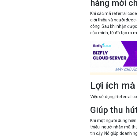
hàng mới ch
Khi các mã referral cod
giới thiệu và người được
công. Sau khi nhận được
của mình, từ đó tạo ra m
Lợi ích mà
Việc sử dụng Referral co
Giúp thu hú
Khi một người dùng hiện 
thiệu, người nhận mã thư
tin cậy. Nó giúp doanh n