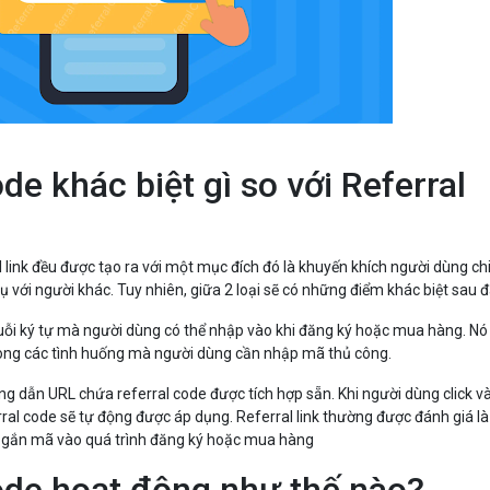
de khác biệt gì so với Referral
l link đều được tạo ra với một mục đích đó là khuyến khích người dùng ch
 với người khác. Tuy nhiên, giữa 2 loại sẽ có những điểm khác biệt sau đ
uỗi ký tự mà người dùng có thể nhập vào khi đăng ký hoặc mua hàng. Nó
ong các tình huống mà người dùng cần nhập mã thủ công.
ng dẫn URL chứa referral code được tích hợp sẵn. Khi người dùng click v
ral code sẽ tự động được áp dụng. Referral link thường được đánh giá là
ộng gắn mã vào quá trình đăng ký hoặc mua hàng