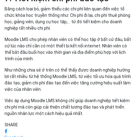
Bằng cách loại bỏ, giảm thiểu các chi phí liên quan đến việc tổ
chức khóa học truyền thống như: Chi phí đi lại, chi phí thuê phòng
học, giảng viên, dụng cụ học tập,... từ đó tiết kiệm cho doanh
nghiệp rất nhiều chi phí.
Moodle LMS cho phép nhân viên có thể học tập ở bất cứ đâu, bất
cứ lúc nào chỉ cần có một thiết bị kết nối internet. Nhân viên có
thể bắt đầu buổi học vào thời gian và địa điểm phù hợp với lịch
trình của mình.
Như những chia sẻ ở trên có thể thấy được doanh nghiệp hưởng
lợi rất nhiều từ hệ thống Moodle LMS, từ việc tối ưu hóa quá trình
đào tạo, giảm chi phí đào tạo đến việc tăng cường hiệu suất làm
việc của nhân viên.
Việc áp dụng Moodle LMS không chỉ giúp doanh nghiệp tiết kiệm
chi phí mà còn giúp cải thiện chất lượng đào tạo và phát triển
nguồn nhân lực một cách hiệu quả nhất.
SHARE