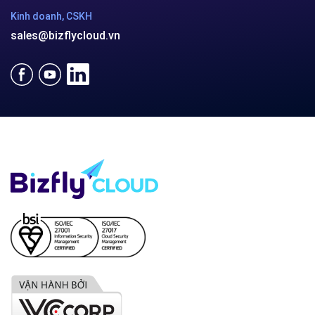
Kinh doanh, CSKH
sales@bizflycloud.vn