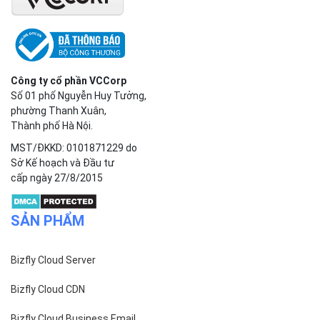
Công ty cổ phần VCCorp
Số 01 phố Nguyễn Huy Tưởng,
phường Thanh Xuân,
Thành phố Hà Nội.
MST/ĐKKD: 0101871229 do
Sở Kế hoạch và Đầu tư
cấp ngày 27/8/2015
SẢN PHẨM
Bizfly Cloud Server
Bizfly Cloud CDN
Bizfly Cloud Business Email