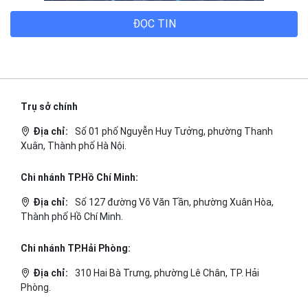
ĐỌC TIN
Trụ sở chính
Địa chỉ:
Số 01 phố Nguyễn Huy Tưởng, phường Thanh
Xuân, Thành phố Hà Nội.
Chi nhánh TP.Hồ Chí Minh:
Địa chỉ:
Số 127 đường Võ Văn Tần, phường Xuân Hòa,
Thành phố Hồ Chí Minh.
Chi nhánh TP.Hải Phòng:
Địa chỉ:
310 Hai Bà Trưng, phường Lê Chân, TP. Hải
Phòng.