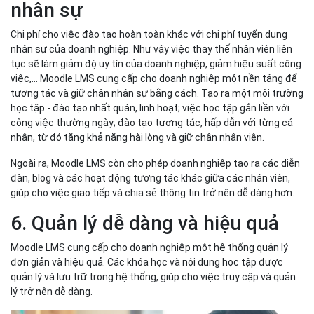
nhân sự
Chi phí cho việc đào tạo hoàn toàn khác với chi phí tuyển dụng
nhân sự của doanh nghiệp. Như vậy việc thay thế nhân viên liên
tục sẽ làm giảm độ uy tín của doanh nghiệp, giảm hiệu suất công
việc,... Moodle LMS cung cấp cho doanh nghiệp một nền tảng để
tương tác và giữ chân nhân sự bằng cách. Tạo ra một môi trường
học tập - đào tạo nhất quán, linh hoạt; việc học tập gắn liền với
công việc thường ngày; đào tạo tương tác, hấp dẫn với từng cá
nhân, từ đó tăng khả năng hài lòng và giữ chân nhân viên.
Ngoài ra, Moodle LMS còn cho phép doanh nghiệp tạo ra các diễn
đàn, blog và các hoạt động tương tác khác giữa các nhân viên,
giúp cho việc giao tiếp và chia sẻ thông tin trở nên dễ dàng hơn.
6. Quản lý dễ dàng và hiệu quả
Moodle LMS cung cấp cho doanh nghiệp một hệ thống quản lý
đơn giản và hiệu quả. Các khóa học và nội dung học tập được
quản lý và lưu trữ trong hệ thống, giúp cho việc truy cập và quản
lý trở nên dễ dàng.