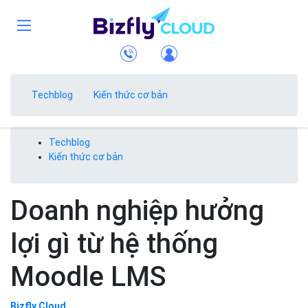
Techblog
Kiến thức cơ bản
Techblog
Kiến thức cơ bản
Doanh nghiệp hưởng
lợi gì từ hệ thống
Moodle LMS
Bizfly Cloud