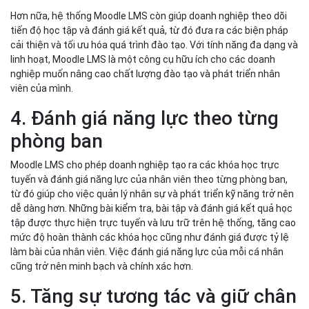
Hơn nữa, hệ thống Moodle LMS còn giúp doanh nghiệp theo dõi
tiến độ học tập và đánh giá kết quả, từ đó đưa ra các biện pháp
cải thiện và tối ưu hóa quá trình đào tạo. Với tính năng đa dạng và
linh hoạt, Moodle LMS là một công cụ hữu ích cho các doanh
nghiệp muốn nâng cao chất lượng đào tạo và phát triển nhân
viên của mình.
4. Đánh giá năng lực theo từng
phòng ban
Moodle LMS cho phép doanh nghiệp tạo ra các khóa học trực
tuyến và đánh giá năng lực của nhân viên theo từng phòng ban,
từ đó giúp cho việc quản lý nhân sự và phát triển kỹ năng trở nên
dễ dàng hơn. Những bài kiểm tra, bài tập và đánh giá kết quả học
tập được thực hiện trực tuyến và lưu trữ trên hệ thống, tăng cao
mức độ hoàn thành các khóa học cũng như đánh giá được tỷ lệ
làm bài của nhân viên. Việc đánh giá năng lực của mỗi cá nhân
cũng trở nên minh bạch và chính xác hơn.
5. Tăng sự tương tác và giữ chân