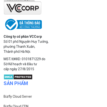
Công ty cổ phần VCCorp
Số 01 phố Nguyễn Huy Tưởng,
phường Thanh Xuân,
Thành phố Hà Nội.
MST/ĐKKD: 0101871229 do
Sở Kế hoạch và Đầu tư