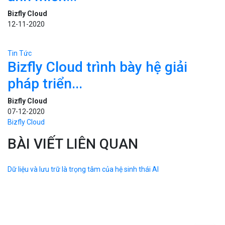
Tin Tức
Google Photos sẽ không còn lưu
ảnh miễn...
Bizfly Cloud
12-11-2020
Tin Tức
Bizfly Cloud trình bày hệ giải
pháp triển...
Bizfly Cloud
07-12-2020