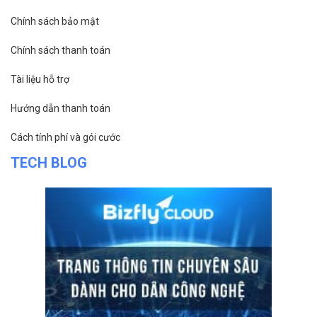
VỀ BIZFLY CLOUD
Giới thiệu
Khách hàng
Tin tức
Chính sách bảo mật
Chính sách thanh toán
Tài liệu hỗ trợ
Hướng dẫn thanh toán
Cách tính phí và gói cước
TECH BLOG