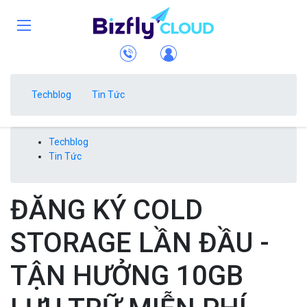
Techblog
Tin Tức
Techblog
Tin Tức
ĐĂNG KÝ COLD
STORAGE LẦN ĐẦU -
TẬN HƯỞNG 10GB