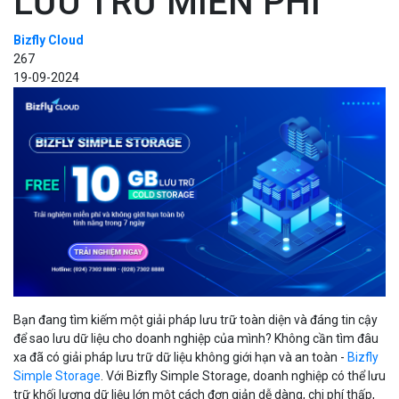
LƯU TRỮ MIỄN PHÍ
Bizfly Cloud
267
19-09-2024
Bạn đang tìm kiếm một giải pháp lưu trữ toàn diện và đáng tin cậy
để sao lưu dữ liệu cho doanh nghiệp của mình? Không cần tìm đâu
xa đã có giải pháp lưu trữ dữ liệu không giới hạn và an toàn -
Bizfly
Simple Storage
. Với Bizfly Simple Storage, doanh nghiệp có thể lưu
trữ khối lượng dữ liệu lớn một cách đơn giản dễ dàng, chi phí thấp,