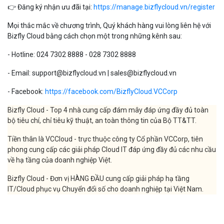
👉 Đăng ký nhận ưu đãi tại:
https://manage.bizflycloud.vn/register
Mọi thắc mắc về chương trình, Quý khách hàng vui lòng liên hệ với
Bizfly Cloud bằng cách chọn một trong những kênh sau:
- Hotline: 024 7302 8888 - 028 7302 8888
- Email: support@bizflycloud.vn | sales@bizflycloud.vn
- Facebook:
https://facebook.com/BizflyCloud.VCCorp
Bizfly Cloud - Top 4 nhà cung cấp đám mây đáp ứng đầy đủ toàn
bộ tiêu chí, chỉ tiêu kỹ thuật, an toàn thông tin của Bộ TT&TT.
Tiền thân là VCCloud - trực thuộc công ty Cổ phần VCCorp, tiên
phong cung cấp các giải pháp Cloud IT đáp ứng đầy đủ các nhu cầu
về hạ tầng của doanh nghiệp Việt.
Bizfly Cloud - Đơn vị HÀNG ĐẦU cung cấp giải pháp hạ tầng
IT/Cloud phục vụ Chuyển đổi số cho doanh nghiệp tại Việt Nam.