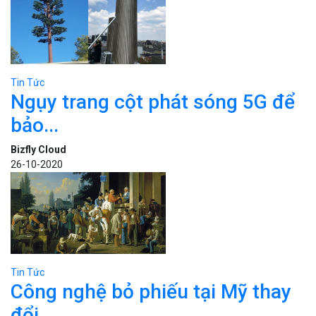
Tin Tức
Ngụy trang cột phát sóng 5G để
bảo...
Bizfly Cloud
26-10-2020
Tin Tức
Công nghệ bỏ phiếu tại Mỹ thay
đổi...