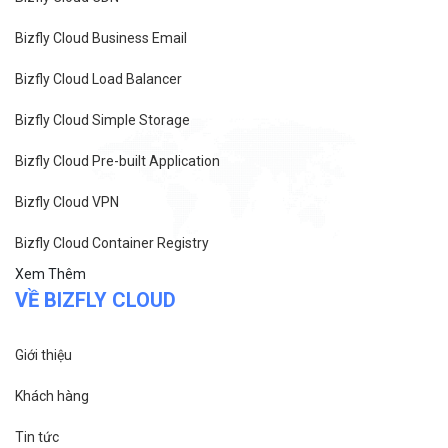
cấp ngày 27/8/2015
SẢN PHẨM
Bizfly Cloud Server
Bizfly Cloud CDN
Bizfly Cloud Business Email
Bizfly Cloud Load Balancer
Bizfly Cloud Simple Storage
Bizfly Cloud Pre-built Application
Bizfly Cloud VPN
Bizfly Cloud Container Registry
Xem Thêm