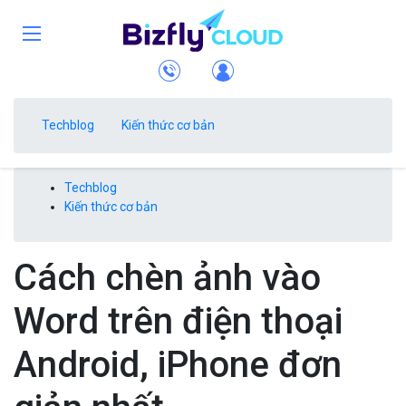
Techblog
Kiến thức cơ bản
Techblog
Kiến thức cơ bản
Cách chèn ảnh vào
Word trên điện thoại
Android, iPhone đơn