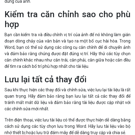
dung của ảnh.
Kiểm tra căn chỉnh sao cho phù
hợp
Bạn cần kiểm tra và điều chỉnh vị trí của ảnh để nó không làm gián
đoạn dòng chảy của văn bản và tạo ra một bố cục hài hòa. Trong
Word, bạn có thể sử dụng các công cụ căn chỉnh để di chuyển ảnh
và đảm bảo rằng chúng được đặt đúng vị trí. Hãy thử các tùy chọn
căn chỉnh khác nhau như căn trái, căn phải, căn giữa hoặc căn đều
để tìm ra cách bố trí phù hợp nhất cho tài liệu.
Lưu lại tất cả thay đổi
Sau khi thực hiện các thay đổi và chỉnh sửa, việc lưu lại tài liệu là rất
quan trọng. Hãy đảm bảo rằng bạn lưu lại tất cả các thay đổi để
tránh mất mát dữ liệu và đảm bảo rằng tài liệu được cập nhật với
các chỉnh sửa mới nhất.
Trên điện thoại, việc lưu tài liệu có thể được thực hiện dễ dàng bằng
cách sử dụng các tùy chọn lưu trong Word. Hãy lưu tài liệu vào bộ
nhớ thiết bị hoặc lưu trữ đám mây để dễ dàng truy cập và chia sẻ.