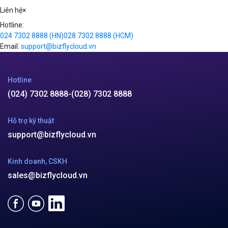
Videos
Liên hệ
×
Hotline:
024 7302 8888
(HN)
028 7302 8888
(HCM)
Email:
support@bizflycloud.vn
Hotline
(024) 7302 8888
-
(028) 7302 8888
Hỗ trợ kỹ thuật
support@bizflycloud.vn
Kinh doanh, CSKH
sales@bizflycloud.vn