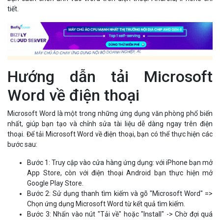
tiết.
Hướng dẫn tải Microsoft
Word về điện thoại
Microsoft Word là một trong những ứng dụng văn phòng phổ biến
nhất, giúp bạn tạo và chỉnh sửa tài liệu dễ dàng ngay trên điện
thoại. Để tải Microsoft Word về điện thoại, bạn có thể thực hiện các
bước sau:
Bước 1: Truy cập vào cửa hàng ứng dụng: với iPhone bạn mở
App Store, còn với điện thoại Android bạn thực hiện mở
Google Play Store.
Bước 2: Sử dụng thanh tìm kiếm và gõ "Microsoft Word" =>
Chọn ứng dụng Microsoft Word từ kết quả tìm kiếm.
Bước 3: Nhấn vào nút "Tải về" hoặc "Install" -> Chờ đợi quá