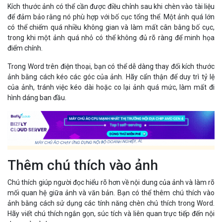
Kích thước ảnh có thể cần được điều chỉnh sau khi chèn vào tài liệu
để đảm bảo rằng nó phù hợp với bố cục tổng thể. Một ảnh quá lớn
có thể chiếm quá nhiều không gian và làm mất cân bằng bố cục,
trong khi một ảnh quá nhỏ có thể không đủ rõ ràng để minh họa
điểm chính.
Trong Word trên điện thoại, bạn có thể dễ dàng thay đổi kích thước
ảnh bằng cách kéo các góc của ảnh. Hãy cẩn thận để duy trì tỷ lệ
của ảnh, tránh việc kéo dài hoặc co lại ảnh quá mức, làm mất đi
hình dáng ban đầu.
Thêm chú thích vào ảnh
Chú thích giúp người đọc hiểu rõ hơn về nội dung của ảnh và làm rõ
mối quan hệ giữa ảnh và văn bản. Bạn có thể thêm chú thích vào
ảnh bằng cách sử dụng các tính năng chèn chú thích trong Word.
Hãy viết chú thích ngắn gọn, súc tích và liên quan trực tiếp đến nội