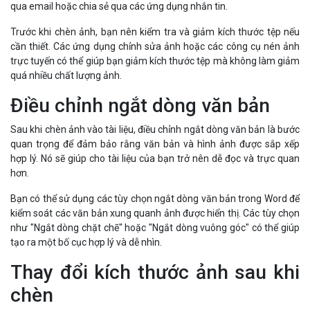
qua email hoặc chia sẻ qua các ứng dụng nhắn tin.
Trước khi chèn ảnh, bạn nên kiểm tra và giảm kích thước tệp nếu
cần thiết. Các ứng dụng chỉnh sửa ảnh hoặc các công cụ nén ảnh
trực tuyến có thể giúp bạn giảm kích thước tệp mà không làm giảm
quá nhiều chất lượng ảnh.
Điều chỉnh ngắt dòng văn bản
Sau khi chèn ảnh vào tài liệu, điều chỉnh ngắt dòng văn bản là bước
quan trọng để đảm bảo rằng văn bản và hình ảnh được sắp xếp
hợp lý. Nó sẽ giúp cho tài liệu của bạn trở nên dễ đọc và trực quan
hơn.
Bạn có thể sử dụng các tùy chọn ngắt dòng văn bản trong Word để
kiểm soát các văn bản xung quanh ảnh được hiển thị. Các tùy chọn
như "Ngắt dòng chặt chẽ" hoặc "Ngắt dòng vuông góc" có thể giúp
tạo ra một bố cục hợp lý và dễ nhìn.
Thay đổi kích thước ảnh sau khi
chèn