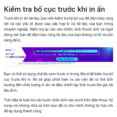
Kiểm tra bố cục trước khi in ấn
Trước khi in ấn tài liệu, bạn nên kiểm tra kỹ bố cục để đảm bảo rằng
tất cả các yếu tố được sắp xếp hợp lý và tài liệu của bạn trông
chuyên nghiệp. Kiểm tra lại các căn chỉnh, kích thước ảnh và ngắt
dòng văn bản để đảm bảo rằng tài liệu của bạn không có lỗi và sẵn
sàng để in.
Bạn có thể sử dụng chế độ xem trước in trong Word để kiểm tra bố
cục trước khi in. Nó sẽ giúp phát hiện ra các vấn đề có thể ảnh
hưởng đến chất lượng in ấn và điều chỉnh kịp thời trước khi gửi tài
liệu đi in.
Trên đây là toàn bộ các bước chèn ảnh vào word trên điện thoại. Hy
vọng với những chia sẻ trên bạn đã có cho mình thông tin hữu ích
để áp dụng thành công.