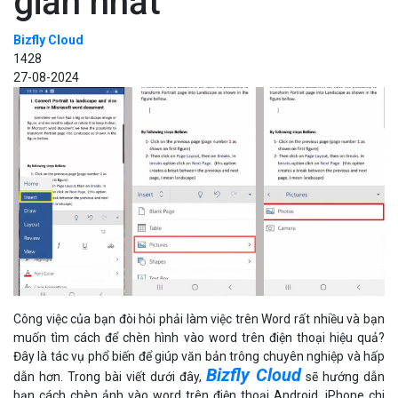
giản nhất
Bizfly Cloud
1428
27-08-2024
Công việc của bạn đòi hỏi phải làm việc trên Word rất nhiều và bạn
muốn tìm cách để chèn hình vào word trên điện thoại hiệu quả?
Đây là tác vụ phổ biến để giúp văn bản trông chuyên nghiệp và hấp
Bizfly Cloud
dẫn hơn. Trong bài viết dưới đây,
sẽ hướng dẫn
bạn cách chèn ảnh vào word trên điện thoại Android, iPhone chi