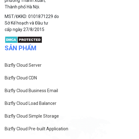
phường Thanh Xuân,
Thành phố Hà Nội.
MST/ĐKKD: 0101871229 do
Sở Kế hoạch và Đầu tư
cấp ngày 27/8/2015
SẢN PHẨM
Bizfly Cloud Server
Bizfly Cloud CDN
Bizfly Cloud Business Email
Bizfly Cloud Load Balancer
Bizfly Cloud Simple Storage
Bizfly Cloud Pre-built Application