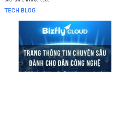
Cách tính phí và gói cước
TECH BLOG
ĐỌC TIN