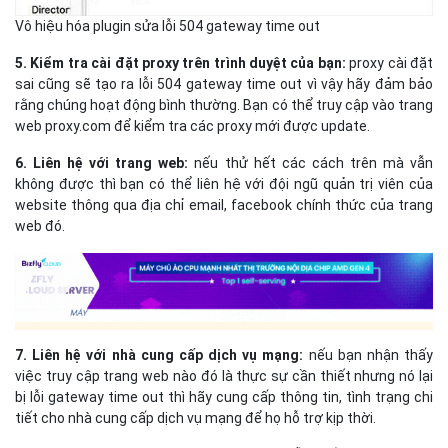
Vô hiệu hóa plugin sửa lỗi 504 gateway time out
5. Kiểm tra cài đặt proxy trên trình duyệt của bạn:
proxy cài đặt
sai cũng sẽ tạo ra lỗi 504 gateway time out vì vậy hãy đảm bảo
rằng chúng hoạt động bình thường. Bạn có thể truy cập vào trang
web proxy.com để kiểm tra các proxy mới được update.
6. Liên hệ với trang web:
nếu thử hết các cách trên mà vẫn
không được thì bạn có thể liên hệ với đội ngũ quản trị viên của
website thông qua địa chỉ email, facebook chính thức của trang
web đó.
7. Liên hệ với nhà cung cấp dịch vụ mạng:
nếu bạn nhận thấy
việc truy cập trang web nào đó là thực sự cần thiết nhưng nó lại
bị lỗi gateway time out thì hãy cung cấp thông tin, tình trạng chi
tiết cho nhà cung cấp dịch vụ mạng để họ hỗ trợ kịp thời.