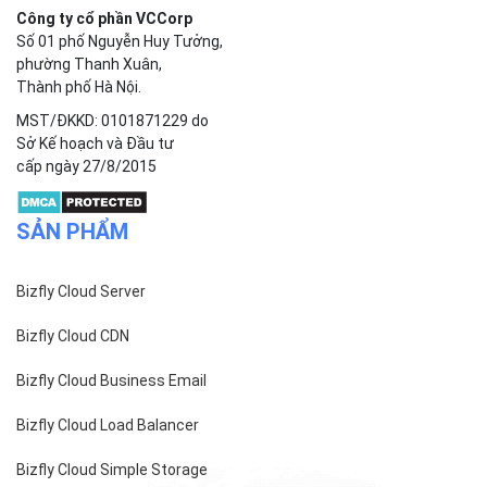
Công ty cổ phần VCCorp
Số 01 phố Nguyễn Huy Tưởng,
phường Thanh Xuân,
Thành phố Hà Nội.
MST/ĐKKD: 0101871229 do
Sở Kế hoạch và Đầu tư
cấp ngày 27/8/2015
SẢN PHẨM
Bizfly Cloud Server
Bizfly Cloud CDN
Bizfly Cloud Business Email
Bizfly Cloud Load Balancer
Bizfly Cloud Simple Storage