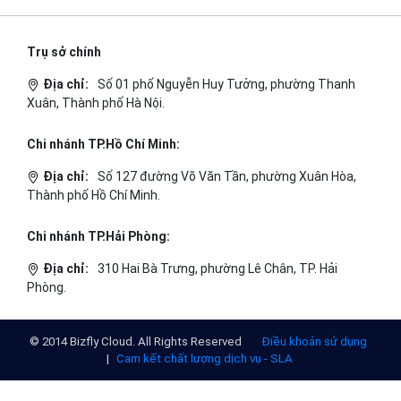
Trụ sở chính
Địa chỉ:
Số 01 phố Nguyễn Huy Tưởng, phường Thanh
Xuân, Thành phố Hà Nội.
Chi nhánh TP.Hồ Chí Minh:
Địa chỉ:
Số 127 đường Võ Văn Tần, phường Xuân Hòa,
Thành phố Hồ Chí Minh.
Chi nhánh TP.Hải Phòng:
Địa chỉ:
310 Hai Bà Trưng, phường Lê Chân, TP. Hải
Phòng.
© 2014 Bizfly Cloud. All Rights Reserved
Điều khoản sử dụng
|
Cam kết chất lượng dịch vụ - SLA