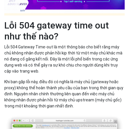
Lỗi 504 gateway time out
như thế nào?
Lỗi 504 Gateway Time-out là một thông báo cho biết rằng máy
chủ không nhận được phản hồi kịp thời từ một máy chủ khác mà
nó đang cố gắng kết nối. Đây là một lỗi phổ biến trong các ứng
dụng web và có thể gây ra sự khó chịu cho người dùng khi truy
cập vào trang web.
Khi bạn gặp lỗi này, điều đó có nghĩa là máy chủ (gateway hoặc
proxy) không thể hoàn thành yêu cầu của bạn trong thời gian quy
định. Nguyên nhân chính thường liên quan đến việc máy chủ
không nhận được phản hồi từ máy chủ upstream (máy chủ gốc)
trong một khoảng thời gian nhất định.