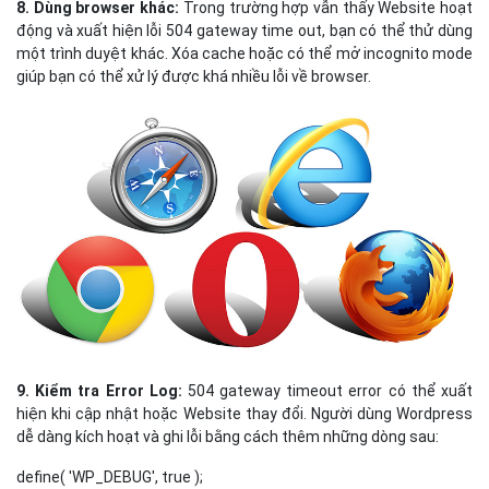
8. Dùng browser khác:
Trong trường hợp vẫn thấy Website hoạt
động và xuất hiện lỗi 504 gateway time out, bạn có thể thử dùng
một trình duyệt khác. Xóa cache hoặc có thể mở incognito mode
giúp bạn có thể xử lý được khá nhiều lỗi về browser.
9. Kiểm tra Error Log:
504 gateway timeout error có thể xuất
hiện khi cập nhật hoặc Website thay đổi. Người dùng Wordpress
dễ dàng kích hoạt và ghi lỗi bằng cách thêm những dòng sau:
define( 'WP_DEBUG', true );