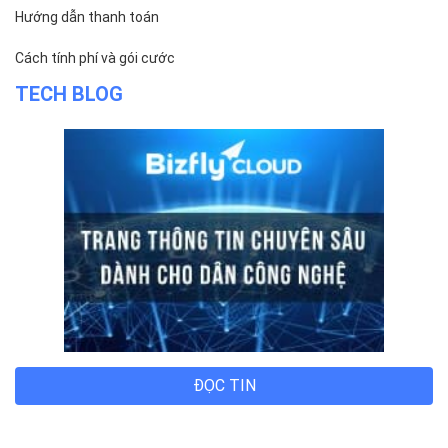
Hướng dẫn thanh toán
Cách tính phí và gói cước
TECH BLOG
ĐỌC TIN