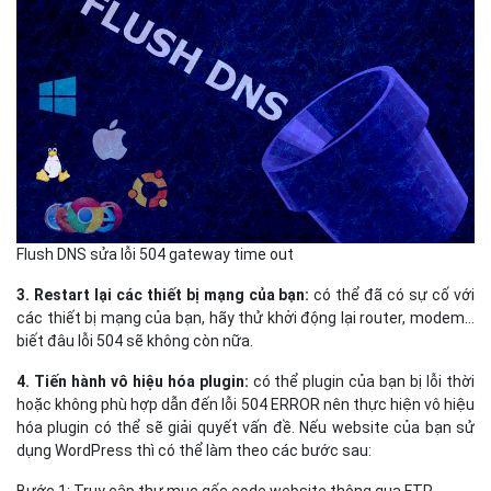
Flush DNS sửa lỗi 504 gateway time out
3. Restart lại các thiết bị mạng của bạn:
có thể đã có sự cố với
các thiết bị mạng của bạn, hãy thử khởi động lại router, modem…
biết đâu lỗi 504 sẽ không còn nữa.
4. Tiến hành vô hiệu hóa plugin:
có thể plugin của bạn bị lỗi thời
hoặc không phù hợp dẫn đến lỗi 504 ERROR nên thực hiện vô hiệu
hóa plugin có thể sẽ giải quyết vấn đề. Nếu website của bạn sử
dụng WordPress thì có thể làm theo các bước sau: