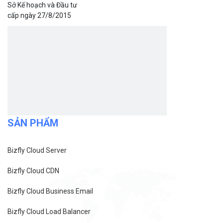
Bizfly Cloud VPN
Bizfly Cloud Container Registry
Xem Thêm
VỀ BIZFLY CLOUD
Giới thiệu
Khách hàng
Tin tức
Chính sách bảo mật
Chính sách thanh toán
Tài liệu hỗ trợ
Hướng dẫn thanh toán