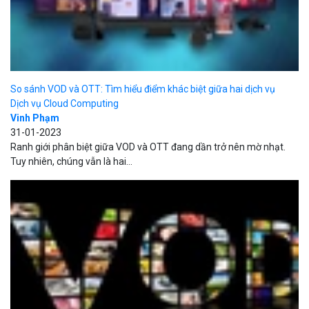
Tuy nhiên, chúng vẫn là hai...
Tìm hiểu thông tin về các loại mô hình VOD
Dịch vụ Cloud Computing
Vinh Phạm
26-12-2022
Nhu cầu về dịch vụ VOD đang ở mức cao nhất mọi thời đại và
ngành công nghiệp này đang...