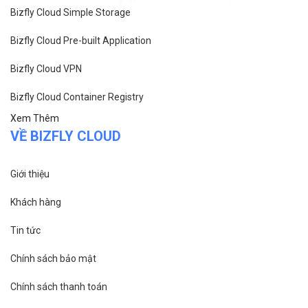
Cách tính phí và gói cước
TECH BLOG
ĐỌC TIN