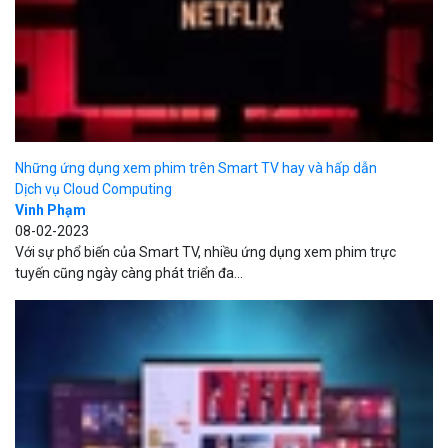
08-02-2023
Với sự phổ biến của Smart TV, nhiều ứng dụng xem phim trực
tuyến cũng ngày càng phát triển đa...
So sánh VOD và OTT: Tìm hiểu điểm khác biệt giữa hai dịch vụ
Dịch vụ Cloud Computing
Vinh Phạm
31-01-2023
Ranh giới phân biệt giữa VOD và OTT đang dần trở nên mờ nhạt.