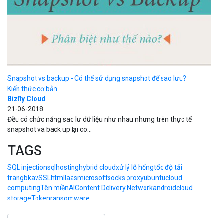
Snapshot vs backup - Có thể sử dụng snapshot để sao lưu?
Kiến thức cơ bản
Bizfly Cloud
21-06-2018
Đều có chức năng sao lư dữ liệu như nhau nhưng trên thực tế
snapshot và back up lại có...
TAGS
SQL injection
sql
hosting
hybrid cloud
xử lý lỗ hổng
tốc độ tải
trang
bkav
SSL
html
Iaas
microsoft
socks proxy
ubuntu
cloud
computing
Tên miền
AI
Content Delivery Network
android
cloud
storage
Token
ransomware