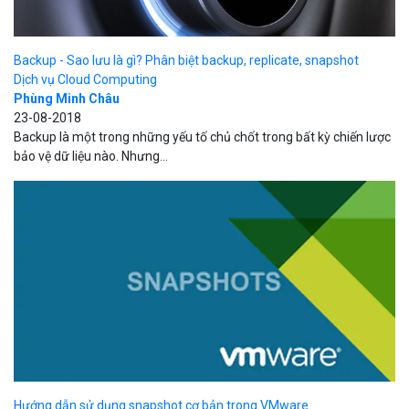
Backup - Sao lưu là gì? Phân biệt backup, replicate, snapshot
Dịch vụ Cloud Computing
Phùng Minh Châu
23-08-2018
Backup là một trong những yếu tố chủ chốt trong bất kỳ chiến lược
bảo vệ dữ liệu nào. Nhưng...
Hướng dẫn sử dụng snapshot cơ bản trong VMware