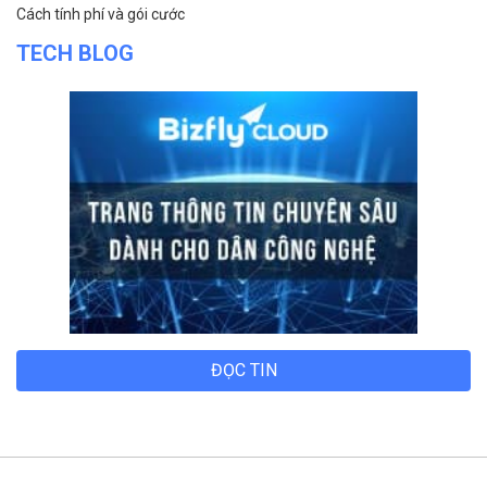
Cách tính phí và gói cước
TECH BLOG
ĐỌC TIN