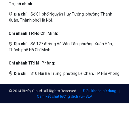
Trụ sở chính
Địa chỉ:
Số 01 phố Nguyễn Huy Tưởng, phường Thanh
Xuân, Thành phố Hà Nội.
Chi nhánh TP.Hồ Chí Minh:
Địa chỉ:
Số 127 đường Võ Văn Tần, phường Xuân Hòa,
Thành phố Hồ Chí Minh.
Chi nhánh TP.Hải Phòng:
Địa chỉ:
310 Hai Bà Trưng, phường Lê Chân, TP. Hải Phòng.
© 2014 Bizfly Cloud. All Rights Reserved
Điều khoản sử dụng
|
Cam kết chất lượng dịch vụ - SLA