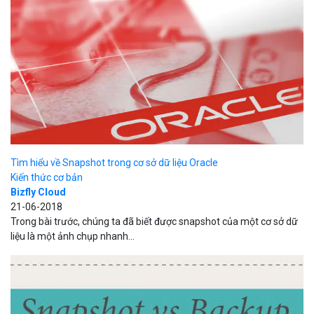
Tìm hiểu về Snapshot trong cơ sở dữ liệu Oracle
Kiến thức cơ bản
Bizfly Cloud
21-06-2018
Trong bài trước, chúng ta đã biết được snapshot của một cơ sở dữ
liệu là một ảnh chụp nhanh...