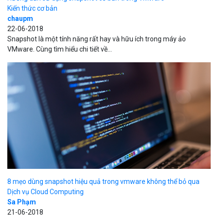
Kiến thức cơ bản
chaupm
22-06-2018
Snapshot là một tính năng rất hay và hữu ích trong máy ảo
VMware. Cùng tìm hiểu chi tiết về...
8 mẹo dùng snapshot hiệu quả trong vmware không thể bỏ qua
Dịch vụ Cloud Computing
Sa Phạm
21-06-2018