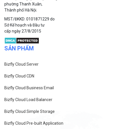
phường Thanh Xuân,
Thành phố Hà Nội.
MST/ĐKKD: 0101871229 do
Sở Kế hoạch và Đầu tư
cấp ngày 27/8/2015
SẢN PHẨM
Bizfly Cloud Server
Bizfly Cloud CDN
Bizfly Cloud Business Email
Bizfly Cloud Load Balancer
Bizfly Cloud Simple Storage
Bizfly Cloud Pre-built Application