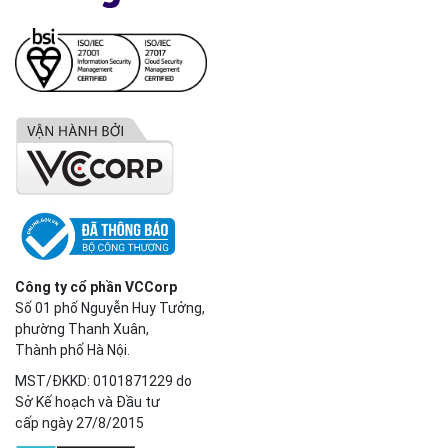
Công ty cổ phần VCCorp
Số 01 phố Nguyễn Huy Tưởng,
phường Thanh Xuân,
Thành phố Hà Nội.
MST/ĐKKD: 0101871229 do
Sở Kế hoạch và Đầu tư
cấp ngày 27/8/2015