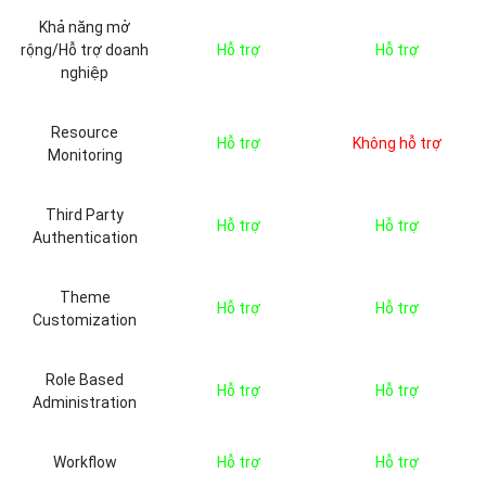
Khả năng mở
rộng/Hỗ trợ doanh
Hỗ trợ
Hỗ trợ
nghiệp
Resource
Hỗ trợ
Không hỗ trợ
Monitoring
Third Party
Hỗ trợ
Hỗ trợ
Authentication
Theme
Hỗ trợ
Hỗ trợ
Customization
Role Based
Hỗ trợ
Hỗ trợ
Administration
Workflow
Hỗ trợ
Hỗ trợ