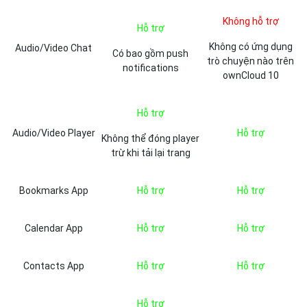
Không hỗ trợ
Hỗ trợ
Không có ứng dụng
Audio/Video Chat
Có bao gồm push
trò chuyện nào trên
notifications
ownCloud 10
Hỗ trợ
Audio/Video Player
Hỗ trợ
Không thể đóng player
trừ khi tải lại trang
Bookmarks App
Hỗ trợ
Hỗ trợ
Calendar App
Hỗ trợ
Hỗ trợ
Contacts App
Hỗ trợ
Hỗ trợ
Hỗ trợ