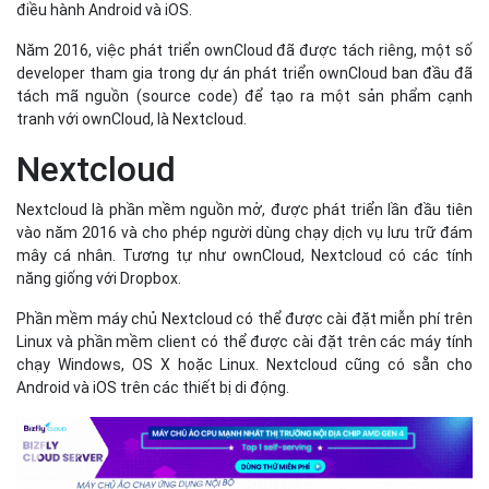
điều hành Android và iOS.
Năm 2016, việc phát triển ownCloud đã được tách riêng, một số
developer tham gia trong dự án phát triển ownCloud ban đầu đã
tách mã nguồn (source code) để tạo ra một sản phẩm cạnh
tranh với ownCloud, là Nextcloud.
Nextcloud
Nextcloud là phần mềm nguồn mở, được phát triển lần đầu tiên
vào năm 2016 và cho phép người dùng chạy dịch vụ lưu trữ đám
mây cá nhân. Tương tự như ownCloud, Nextcloud có các tính
năng giống với Dropbox.
Phần mềm máy chủ Nextcloud có thể được cài đặt miễn phí trên
Linux và phần mềm client có thể được cài đặt trên các máy tính
chạy Windows, OS X hoặc Linux. Nextcloud cũng có sẵn cho
Android và iOS trên các thiết bị di động.