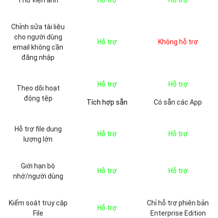
Thư viện ảnh
Hỗ trợ
Hỗ trợ
Chỉnh sửa tài liệu
cho người dùng
Hỗ trợ
Không hỗ trợ
email không cần
đăng nhập
Hỗ trợ
Hỗ trợ
Theo dõi hoạt
động tệp
Tích hợp sẵn
Có sẵn các App
Hỗ trợ file dung
Hỗ trợ
Hỗ trợ
lượng lớn
Giới hạn bộ
Hỗ trợ
Hỗ trợ
nhớ/người dùng
Kiểm soát truy cập
Chỉ hỗ trợ phiên bản
Hỗ trợ
File
Enterprise Edition