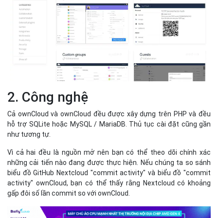
2. Công nghệ
Cả ownCloud và ownCloud đều được xây dựng trên PHP và đều
hỗ trợ SQLite hoặc MySQL / MariaDB. Thủ tục cài đặt cũng gần
như tương tự.
Vì cả hai đều là nguồn mở nên bạn có thể theo dõi chính xác
những cải tiến nào đang được thực hiện. Nếu chúng ta so sánh
biểu đồ GitHub Nextcloud "commit activity" và biểu đồ "commit
activity" ownCloud, bạn có thể thấy rằng Nextcloud có khoảng
gấp đôi số lần commit so với ownCloud.