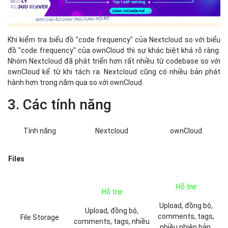
Khi kiểm tra biểu đồ "code frequency" của Nextcloud so với biểu
đồ "code frequency" của ownCloud thì sự khác biệt khá rõ ràng.
Nhóm Nextcloud đã phát triển hơn rất nhiều từ codebase so với
ownCloud kể từ khi tách ra. Nextcloud cũng có nhiều bản phát
hành hơn trong năm qua so với ownCloud.
3. Các tính năng
Tính năng
Nextcloud
ownCloud
Files
Hỗ trợ
Hỗ trợ
Upload, đồng bộ,
Upload, đồng bộ,
comments, tags,
File Storage
comments, tags, nhiều
nhiều phiên bản,