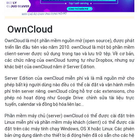
OwnCloud
OwnCloud là một phần mềm nguồn mở (open source), được phát
triển lần đầu tiên vào năm 2010. ownCloud là một bộ phần mềm
client-server được sử dụng trong tạo và lưu trữ tệp. Về cơ bản,
các chức năng của ownCloud tương tự như Dropbox, nhưng sự
khác biệt của ownCloud nằm ở Server Edition.
Server Edition của ownCloud miễn phí và là mã nguồn mở cho
phép bất kỳ người dùng nào đều có thể cài đặt và vận hành miễn
phí trên server riêng. ownCloud cũng hỗ trợ các extensions, cho
phép nó hoạt động như Google Drive: chỉnh sửa tài liệu trực
tuyến, calendar và đồng bộ hóa liên lạc...
Phần mềm máy chủ (server) ownCloud có thể được cài đặt trên
Linux miễn phí và phần mềm máy khách (client) có thể được cài
đặt trên các máy tính chạy Windows, OS X hoặc Linux. Các phiên
bản ứng dụng dành cho thiết bị di động hiện đã có sẵn cho các hệ