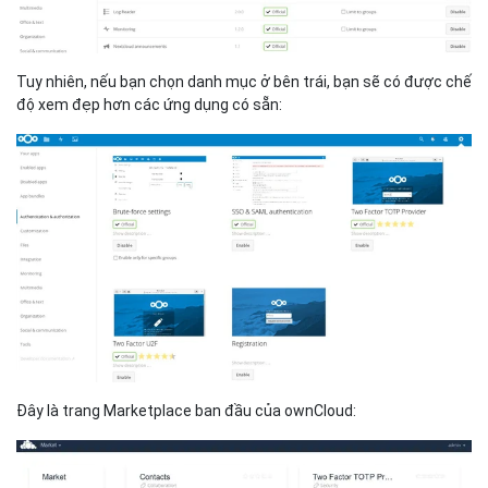
Tuy nhiên, nếu bạn chọn danh mục ở bên trái, bạn sẽ có được chế
độ xem đẹp hơn các ứng dụng có sẵn:
Đây là trang Marketplace ban đầu của ownCloud: