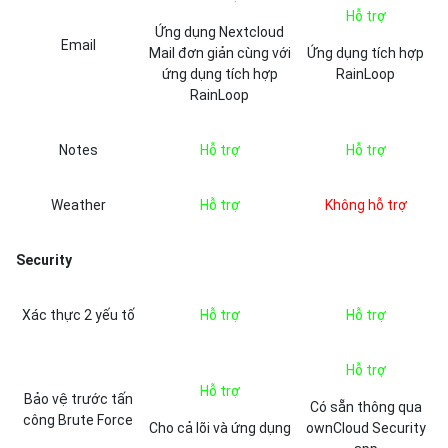
Hỗ trợ
Ứng dụng Nextcloud
Email
Mail đơn giản cùng với
Ứng dụng tích hợp
ứng dụng tích hợp
RainLoop
RainLoop
Notes
Hỗ trợ
Hỗ trợ
Weather
Hỗ trợ
Không hỗ trợ
Security
Xác thực 2 yếu tố
Hỗ trợ
Hỗ trợ
Hỗ trợ
Hỗ trợ
Bảo vệ trước tấn
Có sẵn thông qua
công Brute Force
Cho cả lõi và ứng dụng
ownCloud Security