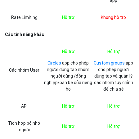
app
Rate Limiting
Hỗ trợ
Không hỗ trợ
Các tính năng khác
Hỗ trợ
Hỗ trợ
Circles
app cho phép
Custom groups
app
người dùng tạo nhóm
cho phép người
Các nhóm User
người dùng /đồng
dùng tạo và quản lý
nghiệp/bạn bè của riêng
các nhóm tùy chỉnh
họ
để chia sẻ
API
Hỗ trợ
Hỗ trợ
Tích hợp bộ nhớ
Hỗ trợ
Hỗ trợ
ngoài