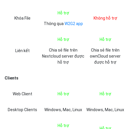
Hỗ trợ
Khóa File
Không hỗ trợ
Thông qua
W2G2 app
Hỗ trợ
Hỗ trợ
Chia sẻ file trên
Chia sẻ file trên
Liên kết
Nextcloud server được
ownCloud server
hỗ trợ
được hỗ trợ
Clients
Web Client
Hỗ trợ
Hỗ trợ
Desktop Clients
Windows, Mac, Linux
Windows, Mac, Linux
Hỗ trợ
Hỗ trợ