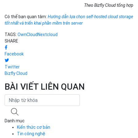
Theo Bizfly Cloud tổng hợp
Có thể bạn quan tâm:
Hướng dẫn lựa chọn self-hosted cloud storage
tốt nhất và triển khai phần mềm trên server
TAGS:
OwnCloud
Nextcloud
SHARE
Facebook
Twitter
Bizfly Cloud
BÀI VIẾT LIÊN QUAN
Danh mục
Kiến thức cơ bản
Tin công nghệ