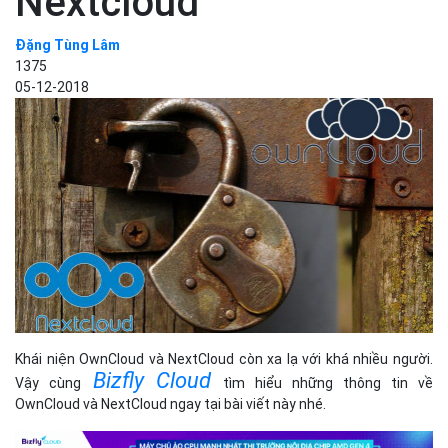
Nextcloud
Đặng Tùng Lâm
1375
05-12-2018
Khái niện OwnCloud và NextCloud còn xa lạ với khá nhiều người.
Bizfly Cloud
Vậy cùng
tìm hiểu những thông tin về
OwnCloud và NextCloud ngay tại bài viết này nhé.