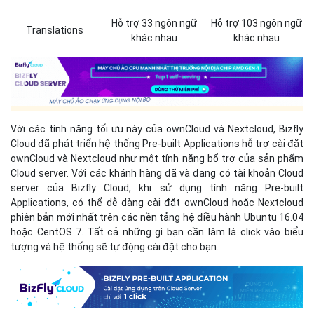
Hỗ trợ 33 ngôn ngữ
Hỗ trợ 103 ngôn ngữ
Translations
khác nhau
khác nhau
Với các tính năng tối ưu này của ownCloud và Nextcloud, Bizfly
Cloud đã phát triển hệ thống Pre-built Applications hỗ trợ cài đặt
ownCloud và Nextcloud như một tính năng bổ trợ của sản phẩm
Cloud server. Với các khánh hàng đã và đang có tài khoản Cloud
server của Bizfly Cloud, khi sử dụng tính năng Pre-built
Applications, có thể dễ dàng cài đặt ownCloud hoặc Nextcloud
phiên bản mới nhất trên các nền tảng hệ điều hành Ubuntu 16.04
hoặc CentOS 7. Tất cả những gì bạn cần làm là click vào biểu
tượng và hệ thống sẽ tự động cài đặt cho bạn.