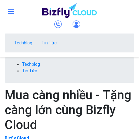
Techblog
Tin Tức
Techblog
Tin Tức
Mua càng nhiều - Tặng
càng lớn cùng Bizfly
Cloud
Bizfly Cloud