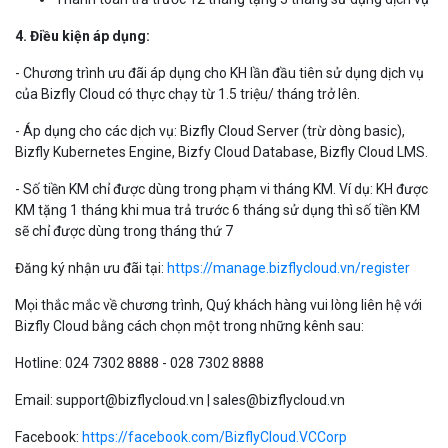
Chi tiết chương trình ưu đãi của Bizfly Cloud cụ thể như sau:
1. Tên chương trình:
MUA CÀNG NHIỀU - TẶNG CÀNG LỚN
2. Thời gian:
Từ ngày 01/01/2024 đến ngày 31/01/2024
3. Hình thức khuyến mãi:
Thanh toán trả trước 6 tháng tặng 1 tháng sử dụng dịch vụ
Thanh toán trả trước 12 tháng tặng 3 tháng sử dụng dịch vụ
4. Điều kiện áp dụng:
- Chương trình ưu đãi áp dụng cho KH lần đầu tiên sử dụng dịch vụ
của Bizfly Cloud có thực chạy từ 1.5 triệu/ tháng trở lên.
- Áp dụng cho các dịch vụ: Bizfly Cloud Server (trừ dòng basic),
Bizfly Kubernetes Engine, Bizfy Cloud Database, Bizfly Cloud LMS.