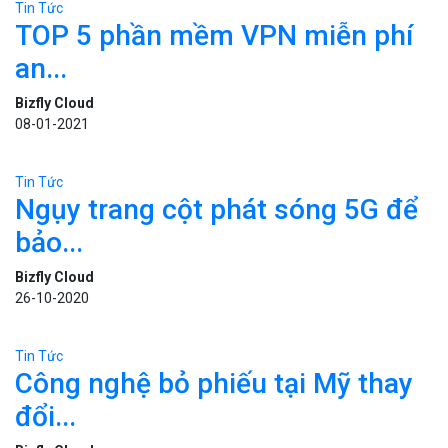
SHARE
Facebook
Twitter
ĐƯỢC QUAN TÂM
Tin Tức
TOP 5 phần mềm VPN miễn phí
an...