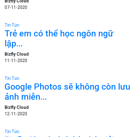
Bizfly Cloud
08-01-2021
Tin Tức
Ngụy trang cột phát sóng 5G để
bảo...
Bizfly Cloud
26-10-2020