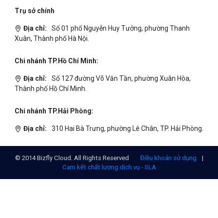
Tin tức
Chính sách bảo mật
Chính sách thanh toán
Tài liệu hỗ trợ
Hướng dẫn thanh toán
Cách tính phí và gói cước
TECH BLOG