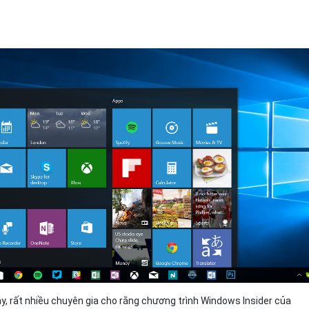
Bảng giá
Bảng giá
Bảng giá
Bảng giá
, rất nhiều chuyên gia cho rằng chương trình Windows Insider của