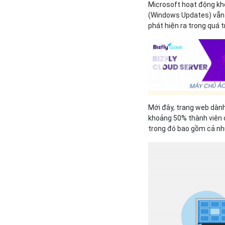
Microsoft hoạt động kh
(Windows Updates) vẫn 
phát hiện ra trong quá 
Mới đây, trang web dàn
khoảng 50% thành viên 
trong đó bao gồm cả nhữ