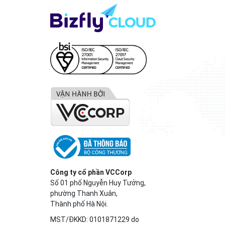
Công ty cổ phần VCCorp
Số 01 phố Nguyễn Huy Tưởng,
phường Thanh Xuân,
Thành phố Hà Nội.
MST/ĐKKD: 0101871229 do