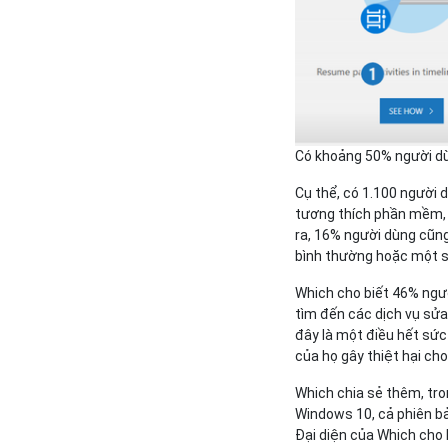
Có khoảng 50% người dù
Cụ thể, có 1.100 người 
tương thích phần mềm, 
ra, 16% người dùng cũng
bình thường hoặc một số
Which cho biết 46% ngư
tìm đến các dịch vụ sửa
đây là một điều hết sức
của họ gây thiệt hại ch
Which chia sẻ thêm, tro
Windows 10, cả phiên bả
Đại diện của Which cho