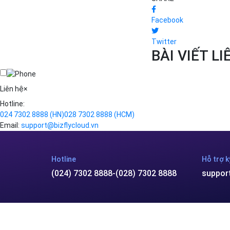
Facebook
Twitter
BÀI VIẾT L
Liên hệ
×
Hotline:
024 7302 8888
(HN)
028 7302 8888
(HCM)
Email:
support@bizflycloud.vn
Hotline
Hỗ trợ k
(024) 7302 8888
-
(028) 7302 8888
suppor