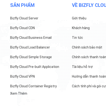
SẢN PHẨM
VỀ BIZFLY CLO
Bizfly Cloud Server
Giới thiệu
Bizfly Cloud CDN
Khách hàng
Bizfly Cloud Business Email
Tin tức
Bizfly Cloud Load Balancer
Chính sách bảo mật
Bizfly Cloud Simple Storage
Chính sách thanh toá
Bizfly Cloud Pre-built Application
Tài liệu hỗ trợ
Bizfly Cloud VPN
Hướng dẫn thanh toá
Bizfly Cloud Container Registry
Cách tính phí và gói c
Xem Thêm