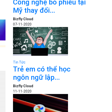
Công nghệ bỏ phiếu tại
Mỹ thay đổi...
Bizfly Cloud
07-11-2020
Tin Tức
Trẻ em có thể học
ngôn ngữ lập...
Bizfly Cloud
11-11-2020