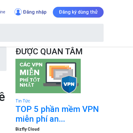
Đăng nhập
Đăng ký dùng thử
ine
ĐƯỢC QUAN TÂM
ề
Tin Tức
TOP 5 phần mềm VPN
miễn phí an...
Bizfly Cloud