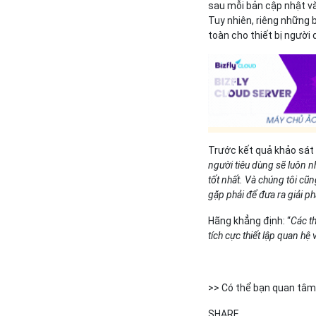
sau mỗi bản cập nhật v
Tuy nhiên, riêng những 
toàn cho thiết bị người 
Trước kết quả khảo sát 
người tiêu dùng sẽ luôn 
tốt nhất. Và chúng tôi c
gặp phải để đưa ra giải ph
Hãng khẳng định: “
Các th
tích cực thiết lập quan h
>> Có thể bạn quan tâm
SHARE