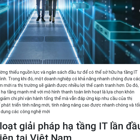
ờng thiếu nguồn lực và ngân sách đầu tư để có thể sở hữu hạ tầng IT
mình. Trong khi đó, một doanh nghiệp có khả năng nhanh chóng đưa cá
 mới ra thị trường sẽ giành được nhiều lợi thế cạnh tranh hơn. Do đó,
hạ tầng mạnh mẽ với mô hình thanh toán linh hoạt là lựa chọn khôn
iảm chi phí vận hành tổng thể mà vẫn đáp ứng kịp nhu cầu của thị
 phát triển tính năng mới, tính năng nâng cao được nhanh chóng và tố
p dụng các công nghệ mới
oạt giải pháp hạ tầng IT lần đầ
hiện tại Việt Nam