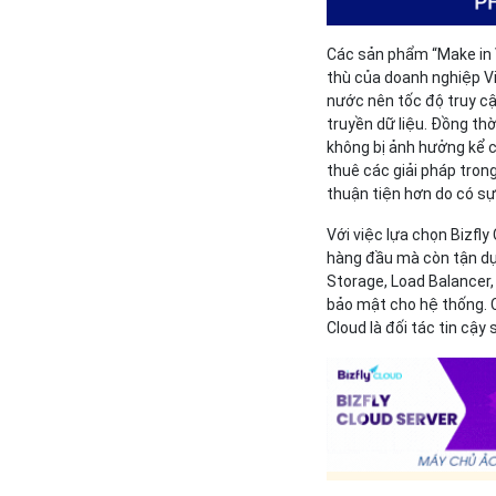
Các sản phẩm “Make in V
thù của doanh nghiệp Việ
nước nên tốc độ truy cậ
truyền dữ liệu. Đồng th
không bị ảnh hưởng kể c
thuê các giải pháp tron
thuận tiện hơn do có sự
Với việc lựa chọn Bizfly
hàng đầu mà còn tận dụ
Storage, Load Balancer, 
bảo mật cho hệ thống. Cù
Cloud là đối tác tin cậ