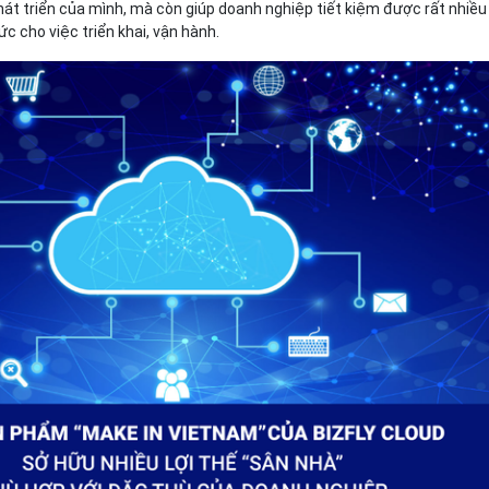
hát triển của mình, mà còn giúp doanh nghiệp tiết kiệm được rất nhiều
ức cho việc triển khai, vận hành.