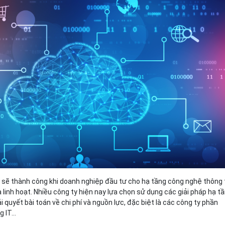
Bảng giá
Bảng giá
Bảng giá
Bảng giá
 sẽ thành công khi doanh nghiệp đầu tư cho hạ tầng công nghệ thông 
linh hoạt. Nhiều công ty hiện nay lựa chọn sử dụng các giải pháp hạ t
ải quyết bài toán về chi phí và nguồn lực, đặc biệt là các công ty phần
g IT…