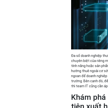
Đa số doanh nghiệp thư
chuyên biệt của riêng 
tính năng hoặc sản phẩm
hướng thuê ngoài cơ sở 
ngoan để doanh nghiệp g
trường. Bên cạnh đó, để
thì team IT cũng cần á
Khám phá l
tiên xuất 