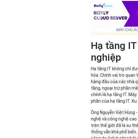
Hạ tầng IT
nghiệp
Hạ tầng IT không chỉ đư
hóa. Chính vai trò quan
hàng đầu của các nhà qu
tầng, ngoại trừ phần mề
chính là hạ tầng IT. Má
phần của hạ tầng IT. Xu
Ông Nguyễn Việt Hùng - 
nghệ và công nghệ cao 
trên thế giới đã là xu t
thống vẫn khá phổ biến.