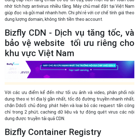
nhờ tích hợp antivirus nhiều tầng. Máy chủ mail đặt tại Việt Nam
giúp đọc và gửi mail nhanh hơn. Chi phí rẻ với cơ chế tính giá theo
dung lượng domain, không tính tiền theo account.
Bizfly CDN - Dịch vụ tăng tốc, và
bảo vệ website tối ưu riêng cho
khu vực Việt Nam
Với các ưu điểm kể đến như tối ưu ảnh và video, phân phối nội
dung theo vị trí địa lý gần nhất, tốc độ đường truyền nhanh nhất;
chặn DdoS chủ động: phát hiện và loại bỏ các request tấn công
chỉ trong 2 phút; caching dữ liệu và tự động quét virus các nội
dung được truyền tải quả CDN.
Bizfly Container Registry