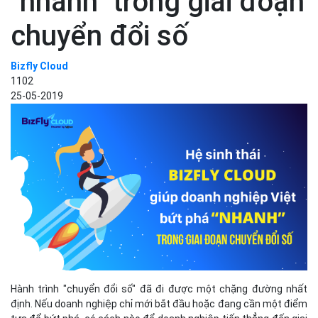
"nhanh" trong giai đoạn
chuyển đổi số
Bizfly Cloud
1102
25-05-2019
Hành trình "chuyển đổi số" đã đi được một chặng đường nhất
định. Nếu doanh nghiệp chỉ mới bắt đầu hoặc đang cần một điểm