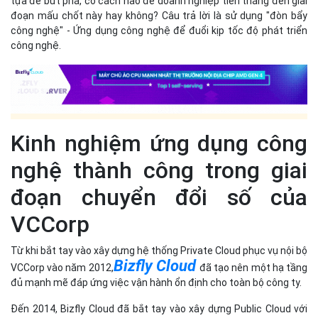
tựa để bứt phá, có cách nào để doanh nghiệp tiến thẳng đến giai
đoạn mấu chốt này hay không? Câu trả lời là sử dụng "đòn bẩy
công nghệ" - Ứng dụng công nghệ để đuổi kịp tốc độ phát triển
công nghệ.
Kinh nghiệm ứng dụng công
nghệ thành công trong giai
đoạn chuyển đổi số của
VCCorp
Từ khi bắt tay vào xây dựng hệ thống Private Cloud phục vụ nội bộ
Bizfly Cloud
VCCorp vào năm 2012,
đã tạo nên một hạ tầng
đủ mạnh mẽ đáp ứng việc vận hành ổn định cho toàn bộ công ty.
Đến 2014, Bizfly Cloud đã bắt tay vào xây dựng Public Cloud với