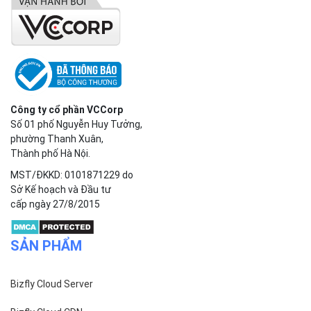
Công ty cổ phần VCCorp
Số 01 phố Nguyễn Huy Tưởng,
phường Thanh Xuân,
Thành phố Hà Nội.
MST/ĐKKD: 0101871229 do
Sở Kế hoạch và Đầu tư
cấp ngày 27/8/2015
SẢN PHẨM
Bizfly Cloud Server