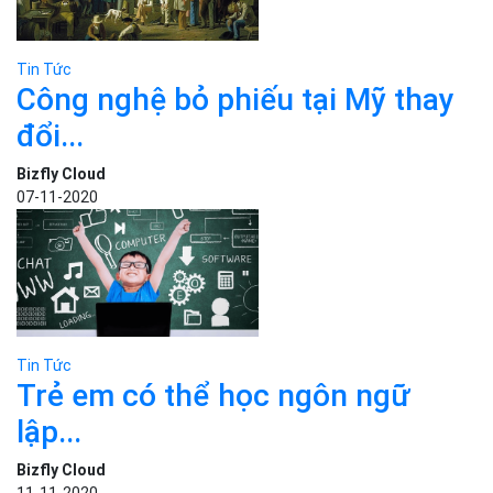
Tin Tức
Công nghệ bỏ phiếu tại Mỹ thay
đổi...
Bizfly Cloud
07-11-2020
Tin Tức
Trẻ em có thể học ngôn ngữ
lập...
Bizfly Cloud
11-11-2020