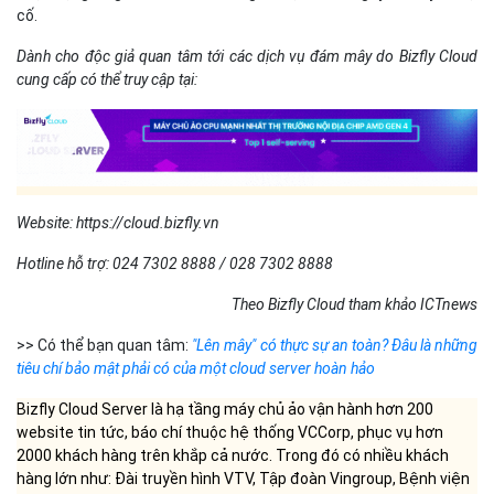
cố.
Dành cho độc giả quan tâm tới các dịch vụ đám mây do Bizfly Cloud
cung cấp có thể truy cập tại:
Website: https://cloud.bizfly.vn
Hotline hỗ trợ: 024 7302 8888 / 028 7302 8888
Theo Bizfly Cloud tham khảo ICTnews
>> Có thể bạn quan tâm:
"Lên mây" có thực sự an toàn? Đâu là những
tiêu chí bảo mật phải có của một cloud server hoàn hảo
Bizfly Cloud Server là hạ tầng máy chủ ảo vận hành hơn 200
website tin tức, báo chí thuộc hệ thống VCCorp, phục vụ hơn
2000 khách hàng trên khắp cả nước. Trong đó có nhiều khách
hàng lớn như: Đài truyền hình VTV, Tập đoàn Vingroup, Bệnh viện