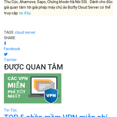
Thu Cúc, Ahamove, Sapo, Chứng khoán Hà Nội SSI… Dành cho độc
giả quan tâm tới giải pháp máy chủ ảo Bizfly Cloud Server có thể
tại đây
truy cập
.
TAGS:
cloud server
SHARE
Facebook
Twitter
ĐƯỢC QUAN TÂM
Tin Tức