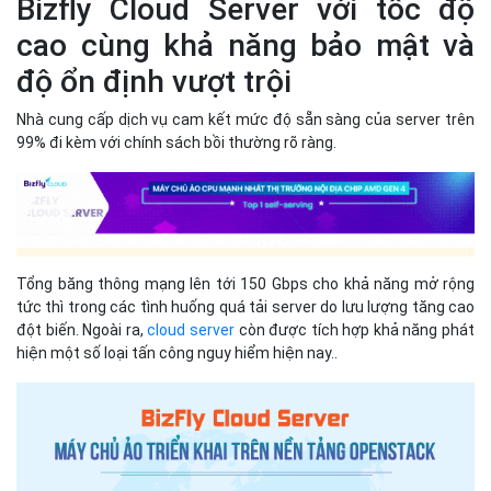
Bizfly Cloud Server với tốc độ
cao cùng khả năng bảo mật và
độ ổn định vượt trội
Nhà cung cấp dịch vụ cam kết mức độ sẵn sàng của server trên
99% đi kèm với chính sách bồi thường rõ ràng.
Tổng băng thông mạng lên tới 150 Gbps cho khả năng mở rộng
tức thì trong các tình huống quá tải server do lưu lượng tăng cao
đột biến. Ngoài ra,
cloud server
còn được tích hợp khả năng phát
hiện một số loại tấn công nguy hiểm hiện nay..