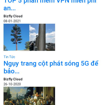
TOP 5 phần mềm VPN miễn phí
an...
Bizfly Cloud
08-01-2021
Tin Tức
Ngụy trang cột phát sóng 5G để
bảo...
Bizfly Cloud
26-10-2020