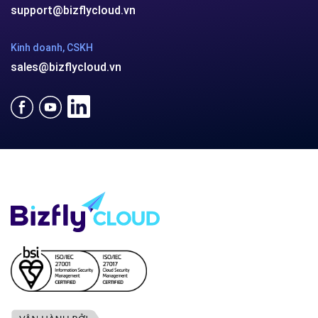
support@bizflycloud.vn
Kinh doanh, CSKH
sales@bizflycloud.vn