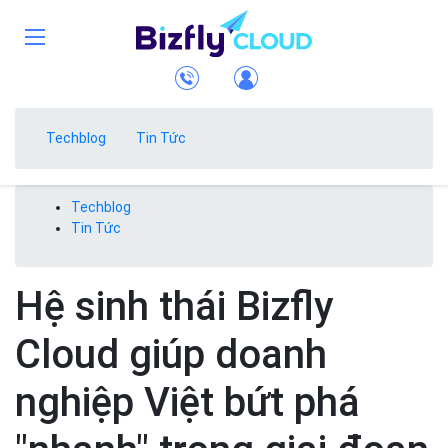
Techblog
Tin Tức
Techblog
Tin Tức
Hệ sinh thái Bizfly
Cloud giúp doanh
nghiệp Việt bứt phá