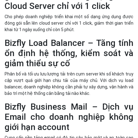
Cloud Server chỉ với 1 click
Cho phép doanh nghiệp triển khai một số dạng ứng dụng được
đóng gói sẵn lên cloud server chỉ với 1 click, giảm thời gian triển
khai từ 1 ngày xuống chỉ còn 5 phút.
Bizfly Load Balancer – Tăng tính
ổn định hệ thống, kiểm soát và
giảm thiểu sự cố
Phân bố và tối ưu lưu lượng tải trên cụm server khi số khách truy
cập vượt quá giới hạn chịu tải của máy chủ. Với dịch vụ load
balancer, doanh nghiệp không cần phải tự xây dựng, vận hành và
bảo trì một hệ thống cân bằng tải nào khác.
Bizfly Business Mail – Dịch vụ
Email cho doanh nghiệp không
giới hạn account
Cung cấp nền tảng email có độ tin cậy, bảo mật và an toàn cao