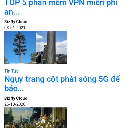
Twitter
ĐƯỢC QUAN TÂM
Tin Tức
TOP 5 phần mềm VPN miễn phí
an...
Bizfly Cloud
08-01-2021