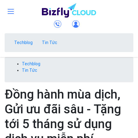
Techblog
Tin Tức
Techblog
Tin Tức
Đồng hành mùa dịch,
Gửi ưu đãi sâu - Tặng
tới 5 tháng sử dụng