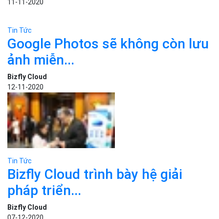
Tin Tức
Trẻ em có thể học ngôn ngữ
lập...
Bizfly Cloud
11-11-2020
Tin Tức
Google Photos sẽ không còn lưu
ảnh miễn...