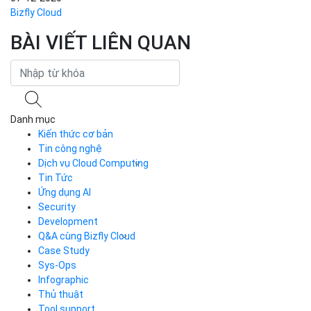
Bizfly Cloud
12-11-2020
Tin Tức
Bizfly Cloud trình bày hệ giải
pháp triển...
Bizfly Cloud
07-12-2020
Bizfly Cloud
BÀI VIẾT LIÊN QUAN