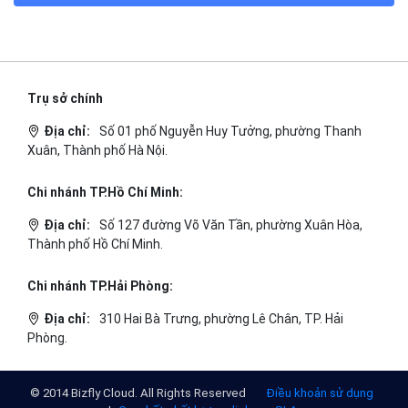
TECH BLOG
ĐỌC TIN
Trụ sở chính