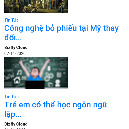
Tin Tức
Ngụy trang cột phát sóng 5G để
bảo...
Bizfly Cloud
26-10-2020
Tin Tức
Công nghệ bỏ phiếu tại Mỹ thay
đổi...
Bizfly Cloud
07-11-2020