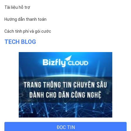
Bizfly Cloud Container Registry
Xem Thêm
VỀ BIZFLY CLOUD
Giới thiệu
Khách hàng
Tin tức
Chính sách bảo mật
Chính sách thanh toán
Tài liệu hỗ trợ
Hướng dẫn thanh toán
Cách tính phí và gói cước