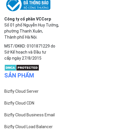
Công ty cổ phần VCCorp
Số 01 phố Nguyễn Huy Tưởng,
phường Thanh Xuân,
Thành phố Hà Nội.