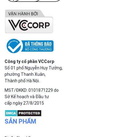
Công ty cổ phần VCCorp
Số 01 phố Nguyễn Huy Tưởng,
phường Thanh Xuân,
Thành phố Hà Nội.
MST/ĐKKD: 0101871229 do
Sở Kế hoạch và Đầu tư
cấp ngày 27/8/2015
SẢN PHẨM