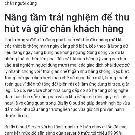
chân người dùng.
Nâng tầm trải nghiệm để thu
hút và giữ chân khách hàng
Thị trường ví điện tử đang phát triển với tốc độ chóng mặt khi
các thiết bị thông minh ngày càng phổ biến, kéo theo là lượng dữ
liệu đang ngày càng bùng nổ không ngừng. Song song với đó là
những thách thức lớn phải đối mặt: khách hàng kỳ vọng cao hơn
vào trải nghiệm người dùng mượt mà, các giao dịch phải được xử
lý nhanh chóng với “thời gian chết” gần như bằng không. Đặc biệt
trong thời gian dịch bệnh hạn chế sử dụng tiền mặt, lượng thanh
toán qua ví điện tử tăng đột biến rất dễ làm ứng dụng bị treo, giật
lag… Do đó, việc lựa chọn nhà cung cấp cơ sở hạ tầng công nghệ
đảm bảo tính sẵn sàng cao và có khả năng mở rộng quy mô linh
hoạt là vô cùng quan trọng. Bizfly Cloud sẽ giúp doanh nghiệp vừa
đảm bảo nhu cầu tăng trưởng liên tục vừa giữ chi phí vận hành
được tối ưu.
Bizfly Cloud Server với hạ tầng mạnh mẽ luôn chạy ở tốc độ cao,
cam kết mức độ sẵn sàng của server ở mức tối thiểu 99.99%.