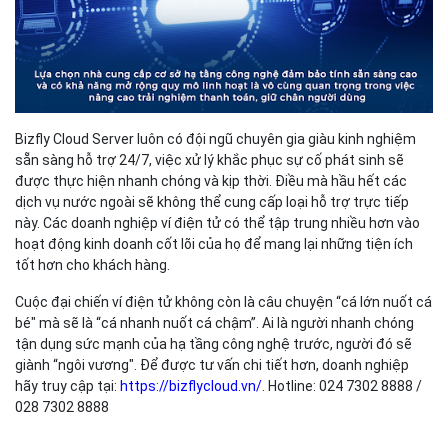
Bizfly Cloud Server luôn có đội ngũ chuyên gia giàu kinh nghiệm
sẵn sàng hỗ trợ 24/7, việc xử lý khắc phục sự cố phát sinh sẽ
được thực hiện nhanh chóng và kịp thời. Điều mà hầu hết các
dịch vụ nước ngoài sẽ không thể cung cấp loại hỗ trợ trực tiếp
này. Các doanh nghiệp ví điện tử có thể tập trung nhiều hơn vào
hoạt động kinh doanh cốt lõi của họ để mang lại những tiện ích
tốt hơn cho khách hàng.
Cuộc đại chiến ví điện tử không còn là câu chuyện “cá lớn nuốt cá
bé" mà sẽ là “cá nhanh nuốt cá chậm”. Ai là người nhanh chóng
tận dụng sức mạnh của hạ tầng công nghệ trước, người đó sẽ
giành “ngôi vương". Để được tư vấn chi tiết hơn, doanh nghiệp
hãy truy cập tại:
https://bizflycloud.vn/
. Hotline: 024 7302 8888 /
028 7302 8888