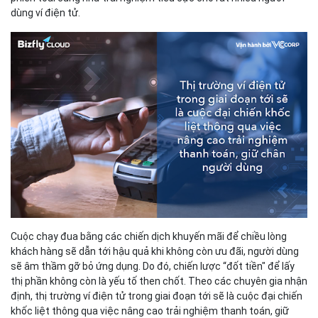
dùng ví điện tử.
Cuộc chạy đua bằng các chiến dịch khuyến mãi để chiều lòng
khách hàng sẽ dẫn tới hậu quả khi không còn ưu đãi, người dùng
sẽ âm thầm gỡ bỏ ứng dụng. Do đó, chiến lược “đốt tiền" để lấy
thị phần không còn là yếu tố then chốt. Theo các chuyên gia nhận
định, thị trường ví điện tử trong giai đoạn tới sẽ là cuộc đại chiến
khốc liệt thông qua việc nâng cao trải nghiệm thanh toán, giữ