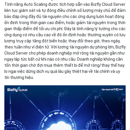
Tính năng Auto Scaling được tích hợp sẵn vào Bizfly Cloud Server
liên tục giám sát và tự động điều chỉnh số lượng máy chủ để đảm
bảo đáp ứng đầy đủ tài nguyên cho các ứng dụng luôn hoạt động
ổn định trong thời gian cao điểm, hoặc giảm tài nguyên trong thời
gian thấp điểm để tối ưu chi phí. Đây là tính năng lý tưởng cho các
ứng dụng có nhu cầu cao về độ ổn định hoặc thường xuyên có lưu
lượng truy cập tăng đột biến hoặc thay đổi theo giờ, theo ngày,
theo tuần như ví điện tử. Với lượng tài nguyên dự phòng lớn, Bizfly
Cloud Server cho phép doanh nghiệp mở rộng tài nguyên gần như
ngay lập tức bất cứ khi nào có nhu cầu. Doanh nghiệp không cần
tốn thời gian chờ đợi mua thêm thiết bị để mở rộng/thay thế hay
lo ngại việc dừng dịch vụ quá lâu gây thiệt hại về tài chính và uy
tín thương hiệu.