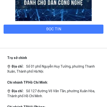
ĐỌC TIN
Trụ sở chính
Địa chỉ:
Số 01 phố Nguyễn Huy Tưởng, phường Thanh
Xuân, Thành phố Hà Nội.
Chi nhánh TP.Hồ Chí Minh:
Địa chỉ:
Số 127 đường Võ Văn Tần, phường Xuân Hòa,
Thành phố Hồ Chí Minh.