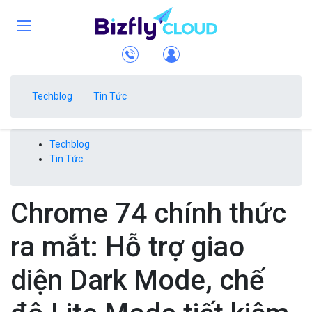
Techblog
Tin Tức
Techblog
Tin Tức
Chrome 74 chính thức
ra mắt: Hỗ trợ giao
diện Dark Mode, chế