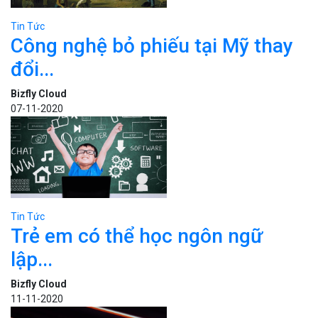
Tin Tức
Công nghệ bỏ phiếu tại Mỹ thay
đổi...
Bizfly Cloud
07-11-2020
Tin Tức
Trẻ em có thể học ngôn ngữ
lập...
Bizfly Cloud
11-11-2020