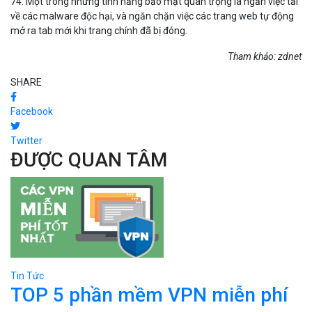
74. Một trong những tính năng bảo mật quan trọng là ngăn việc tải
về các malware độc hại, và ngăn chặn việc các trang web tự động
mở ra tab mới khi trang chính đã bị đóng.
Tham khảo: zdnet
SHARE
Facebook
Twitter
ĐƯỢC QUAN TÂM
Tin Tức
TOP 5 phần mềm VPN miễn phí