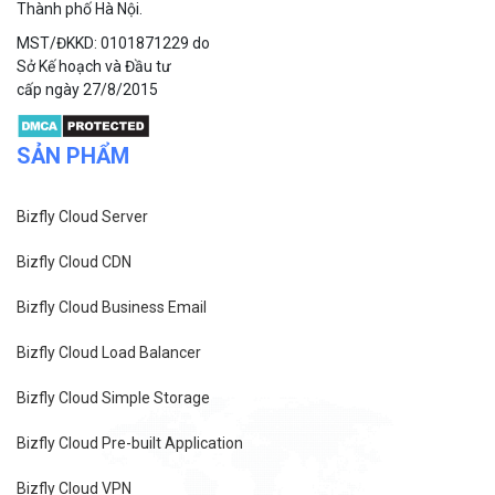
Thành phố Hà Nội.
MST/ĐKKD: 0101871229 do
Sở Kế hoạch và Đầu tư
cấp ngày 27/8/2015
SẢN PHẨM
Bizfly Cloud Server
Bizfly Cloud CDN
Bizfly Cloud Business Email
Bizfly Cloud Load Balancer
Bizfly Cloud Simple Storage
Bizfly Cloud Pre-built Application
Bizfly Cloud VPN