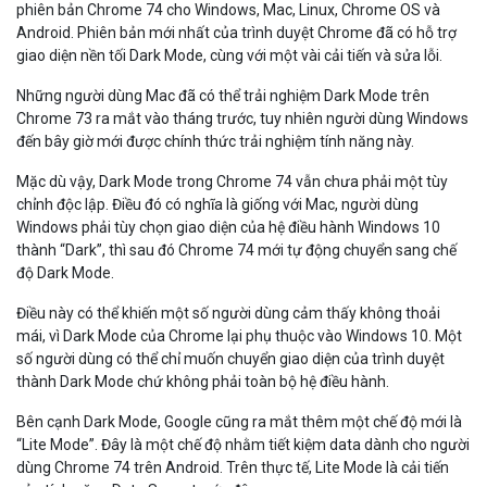
phiên bản Chrome 74 cho Windows, Mac, Linux, Chrome OS và
Android. Phiên bản mới nhất của trình duyệt Chrome đã có hỗ trợ
giao diện nền tối Dark Mode, cùng với một vài cải tiến và sửa lỗi.
Những người dùng Mac đã có thể trải nghiệm Dark Mode trên
Chrome 73 ra mắt vào tháng trước, tuy nhiên người dùng Windows
đến bây giờ mới được chính thức trải nghiệm tính năng này.
Mặc dù vậy, Dark Mode trong Chrome 74 vẫn chưa phải một tùy
chỉnh độc lập. Điều đó có nghĩa là giống với Mac, người dùng
Windows phải tùy chọn giao diện của hệ điều hành Windows 10
thành “Dark”, thì sau đó Chrome 74 mới tự động chuyển sang chế
độ Dark Mode.
Điều này có thể khiến một số người dùng cảm thấy không thoải
mái, vì Dark Mode của Chrome lại phụ thuộc vào Windows 10. Một
số người dùng có thể chỉ muốn chuyển giao diện của trình duyệt
thành Dark Mode chứ không phải toàn bộ hệ điều hành.
Bên cạnh Dark Mode, Google cũng ra mắt thêm một chế độ mới là
“Lite Mode”. Đây là một chế độ nhằm tiết kiệm data dành cho người
dùng Chrome 74 trên Android. Trên thực tế, Lite Mode là cải tiến