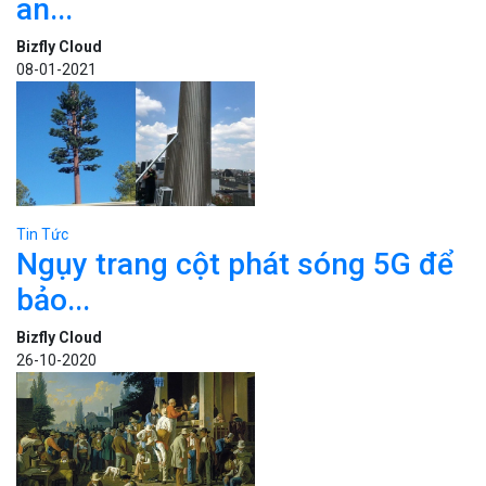
an...
Bizfly Cloud
08-01-2021
Tin Tức
Ngụy trang cột phát sóng 5G để
bảo...
Bizfly Cloud
26-10-2020