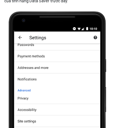
của tính năng Data Saver trước đây.