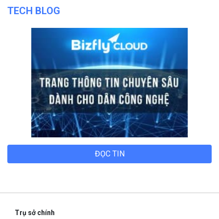
TECH BLOG
ĐỌC TIN
Trụ sở chính