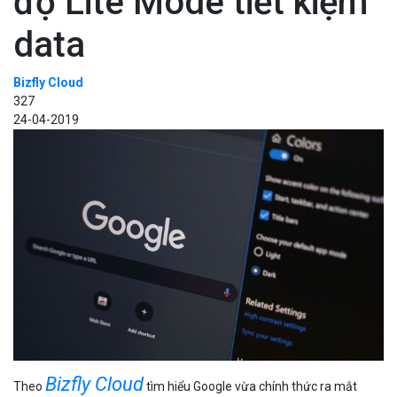
độ Lite Mode tiết kiệm
data
Bizfly Cloud
327
24-04-2019
Bizfly Cloud
Theo
tìm hiểu Google vừa chính thức ra mắt