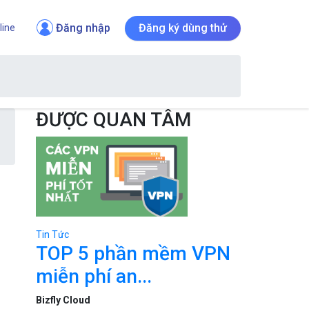
Đăng nhập
Đăng ký dùng thử
line
ĐƯỢC QUAN TÂM
Tin Tức
TOP 5 phần mềm VPN
miễn phí an...
Bizfly Cloud