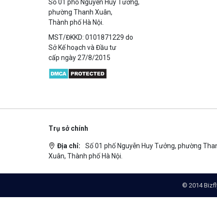
Số 01 phố Nguyễn Huy Tưởng,
phường Thanh Xuân,
Thành phố Hà Nội.
MST/ĐKKD: 0101871229 do
Sở Kế hoạch và Đầu tư
cấp ngày 27/8/2015
Trụ sở chính
Địa chỉ:
Số 01 phố Nguyễn Huy Tưởng, phường Tha
Xuân, Thành phố Hà Nội.
© 2014 Bizfl