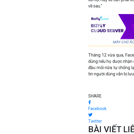
về sau."
Tháng 12 vừa qua, Face
dùng nếu họ được nhận d
đầu mối nữa tự chống lạ
tin người dùng vẫn bị lưu
SHARE
Facebook
Twitter
BÀI VIẾT L