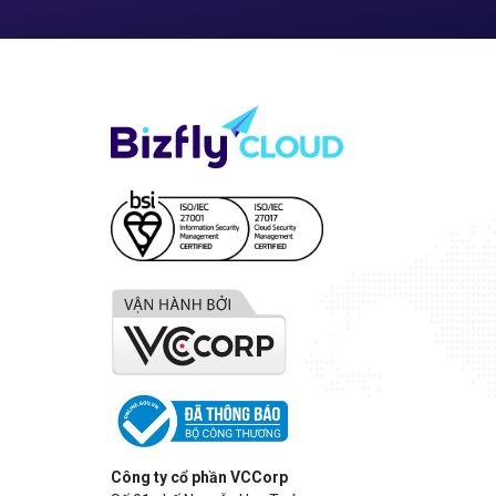
Công ty cổ phần VCCorp