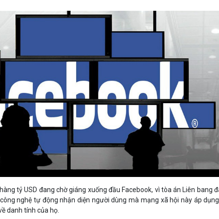
Bảng giá
Bảng giá
Bảng giá
Bảng giá
hàng tỷ USD đang chờ giáng xuống đầu Facebook, vì tòa án Liên bang 
ề công nghệ tự động nhận diện người dùng mà mạng xã hội này áp dụng
ề danh tính của họ.