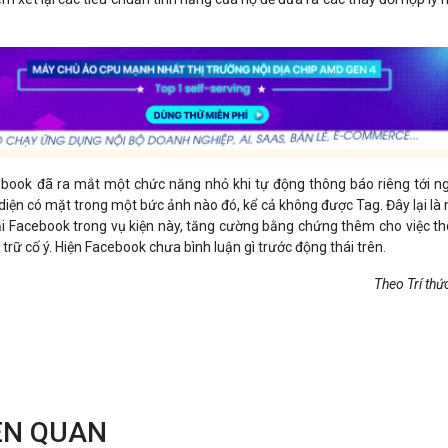
book đã ra mắt một chức năng nhỏ khi tự động thông báo riêng tới n
iện có mặt trong một bức ảnh nào đó, kể cả không được Tag. Đây lại là
i Facebook trong vụ kiện này, tăng cường bằng chứng thêm cho việc t
 trữ cố ý. Hiện Facebook chưa bình luận gì trước động thái trên.
Theo Trí thức
IÊN QUAN