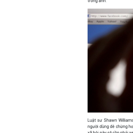
trong ảnh.
Luật sư Shawn Williams
người dùng dè chừng hơn 
xã hội này sẽ cần phải x