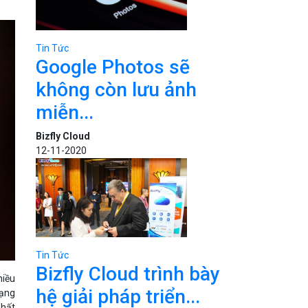
Tin Tức
Google Photos sẽ
không còn lưu ảnh
miễn...
Bizfly Cloud
12-11-2020
Tin Tức
Bizfly Cloud trình bày
hiều
hệ giải pháp triển...
Mạng
nhất