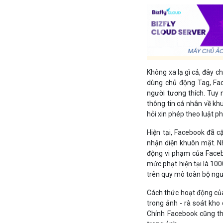
Không xa lạ gì cả, đây c
dùng chủ động Tag, Fac
người tương thích. Tuy 
thông tin cá nhân về kh
hỏi xin phép theo luật p
Hiện tại, Facebook đã c
nhận diện khuôn mặt. Nh
động vi phạm của Facebo
mức phạt hiện tại là 10
trên quy mô toàn bộ ngư
Cách thức hoạt động của
trong ảnh - rà soát kho 
Chính Facebook cũng th