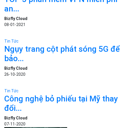
SHARE
Facebook
Twitter
ĐƯỢC QUAN TÂM
Tin Tức
TOP 5 phần mềm VPN miễn phí
an...
Bizfly Cloud
08-01-2021