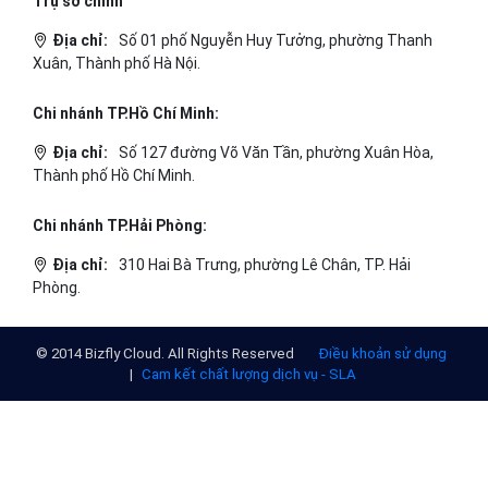
ĐỌC TIN
Trụ sở chính
Địa chỉ:
Số 01 phố Nguyễn Huy Tưởng, phường Thanh
Xuân, Thành phố Hà Nội.
Chi nhánh TP.Hồ Chí Minh: