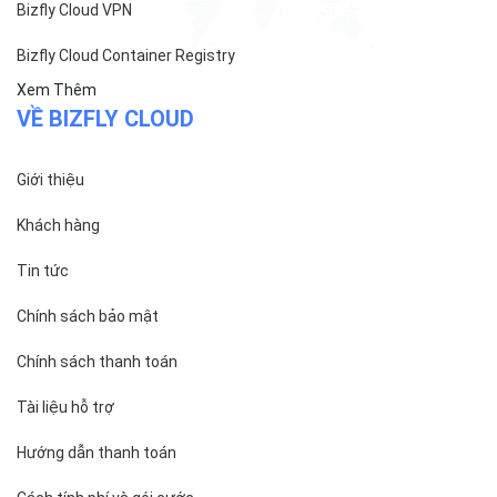
SẢN PHẨM
Bizfly Cloud Server
Bizfly Cloud CDN
Bizfly Cloud Business Email
Bizfly Cloud Load Balancer
Bizfly Cloud Simple Storage
Bizfly Cloud Pre-built Application
Bizfly Cloud VPN
Bizfly Cloud Container Registry
Xem Thêm
VỀ BIZFLY CLOUD