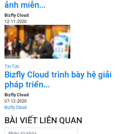
Bizfly Cloud
07-11-2020
Tin Tức
Trẻ em có thể học ngôn ngữ
lập...
Bizfly Cloud
11-11-2020
Tin Tức
Google Photos sẽ không còn lưu
ảnh miễn...
Bizfly Cloud
12-11-2020