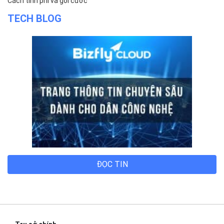
Giới thiệu
Khách hàng
Tin tức
Chính sách bảo mật
Chính sách thanh toán
Tài liệu hỗ trợ
Hướng dẫn thanh toán
Cách tính phí và gói cước
TECH BLOG