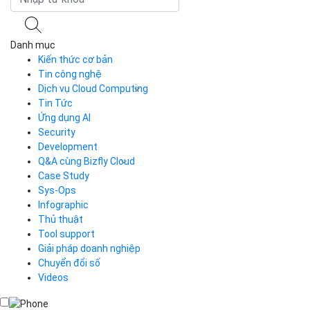
Tin Tức
Bizfly Cloud trình bày hệ giải
pháp triển...
Bizfly Cloud
07-12-2020
Bizfly Cloud
BÀI VIẾT LIÊN QUAN
Danh mục
Kiến thức cơ bản
Tin công nghệ
Dịch vụ Cloud Computing