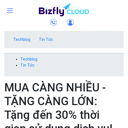
Techblog
Tin Tức
Techblog
Tin Tức
MUA CÀNG NHIỀU -
TẶNG CÀNG LỚN:
Tặng đến 30% thời