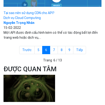
Tại sao nên sử dụng CDN cho API?
Dịch vụ Cloud Computing
Nguyễn Trọng Nhân
15-02-2022
Một API được định cấu hình kém có thể có tác động bất lợi đến
trang web hoặc dịch vụ,...
Trước
5
6
7
8
9
Tiếp
Trang
6
/
13