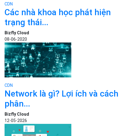
ĐƯỢC QUAN TÂM
CDN
Các nhà khoa học phát hiện
trạng thái...
Bizfly Cloud
08-06-2020