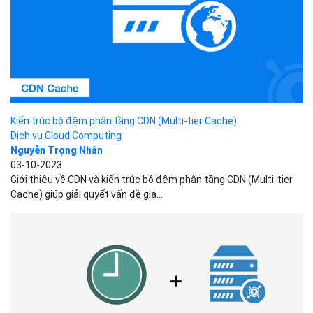
Kiến trúc bộ đệm phân tầng CDN (Multi-tier Cache)
Dịch vụ Cloud Computing
Nguyễn Trọng Nhân
03-10-2023
Giới thiệu về CDN và kiến trúc bộ đệm phân tầng CDN (Multi-tier
Cache) giúp giải quyết vấn đề gia...