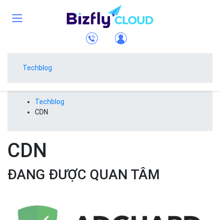
Techblog
Techblog
CDN
CDN
ĐANG ĐƯỢC QUAN TÂM