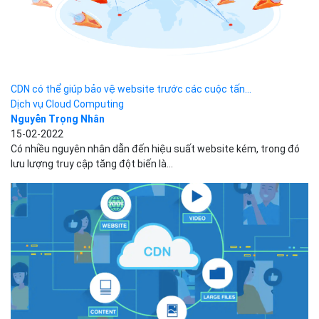
năng phục hồi và tính linh hoạt....
CDN có thể giúp bảo vệ website trước các cuộc tấn...
Dịch vụ Cloud Computing
Nguyễn Trọng Nhân
15-02-2022
Có nhiều nguyên nhân dẫn đến hiệu suất website kém, trong đó
lưu lượng truy cập tăng đột biến là...