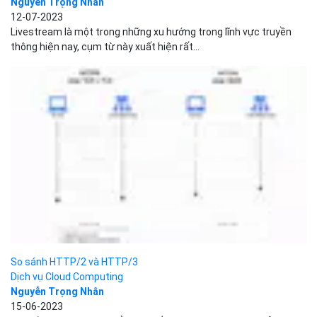
Nguyễn Trọng Nhân
12-07-2023
Livestream là một trong những xu hướng trong lĩnh vực truyền
thông hiện nay, cụm từ này xuất hiện rất...
So sánh HTTP/2 và HTTP/3
Dịch vụ Cloud Computing
Nguyễn Trọng Nhân
15-06-2023
Liệu rằng HTTP/3 có thể thay thế được hoàn toàn vị trí của
HTTP/2 hiện tại? Bài viết này sẽ...