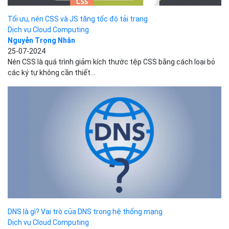
Tối ưu, nén CSS và JS tăng tốc độ tải trang
Dịch vụ Cloud Computing
Nguyễn Trọng Nhân
25-07-2024
Nén CSS là quá trình giảm kích thước tệp CSS bằng cách loại bỏ
các ký tự không cần thiết...
DNS là gì? Vai trò của DNS trong hệ thống mạng
Dịch vụ Cloud Computing