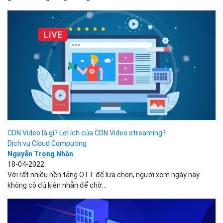
7 mẹo tối ưu hóa hình ảnh WordPress hiệu quả
Dịch vụ Cloud Computing
Nguyễn Trọng Nhân
18-05-2022
Tối ưu hóa hình ảnh WordPress là việc cần thiết để cải thiện thời
gian tải trang bằng cách giảm...
CDN Video là gì? Lợi ích của CDN Video streaming?