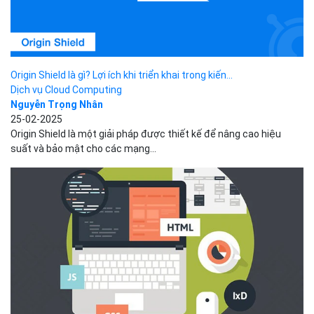
Origin Shield là gì? Lợi ích khi triển khai trong kiến...
Dịch vụ Cloud Computing
Nguyễn Trọng Nhân
25-02-2025
Origin Shield là một giải pháp được thiết kế để nâng cao hiệu
suất và bảo mật cho các mạng...