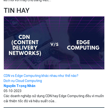
kết nối với máy chủ bằng việc...
TIN HAY
CDN vs Edge Computing khác nhau như thế nào?
Dịch vụ Cloud Computing
Nguyễn Trọng Nhân
05-10-2023
Các doanh nghiệp sử dụng CDN hay Edge Computing đều vì muốn
cải thiện tốc độ và hiệu suất của...