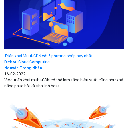
Dịch vụ Cloud Computing
Nguyễn Trọng Nhân
18-04-2022
Với rất nhiều nền tảng OTT để lựa chọn, người xem ngày nay
không có đủ kiên nhẫn để chờ...
Triển khai Multi-CDN với 5 phương pháp hay nhất
Dịch vụ Cloud Computing
Nguyễn Trọng Nhân
16-02-2022
Việc triển khai multi-CDN có thể làm tăng hiệu suất cũng như khả