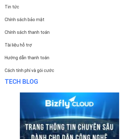
Bizfly Cloud Container Registry
Xem Thêm
VỀ BIZFLY CLOUD
Giới thiệu
Khách hàng
Tin tức
Chính sách bảo mật
Chính sách thanh toán
Tài liệu hỗ trợ
Hướng dẫn thanh toán
Cách tính phí và gói cước