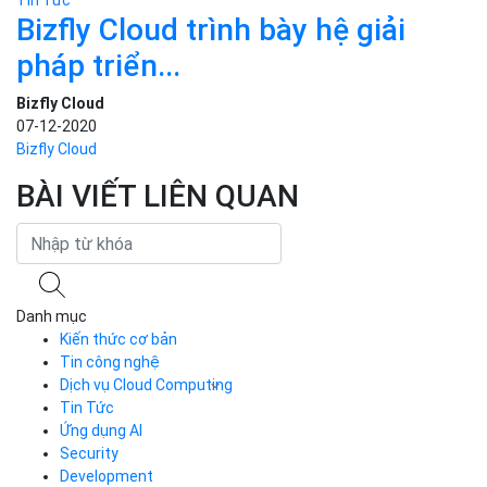
Tin Tức
Google Photos sẽ không còn lưu
ảnh miễn...
Bizfly Cloud
12-11-2020
Tin Tức
Bizfly Cloud trình bày hệ giải
pháp triển...
Bizfly Cloud
07-12-2020
Bizfly Cloud
BÀI VIẾT LIÊN QUAN