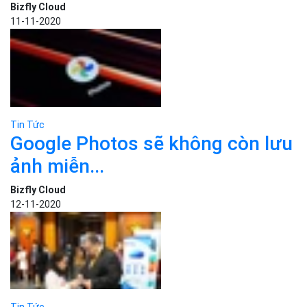
Bizfly Cloud
07-11-2020
Tin Tức
Trẻ em có thể học ngôn ngữ
lập...
Bizfly Cloud
11-11-2020