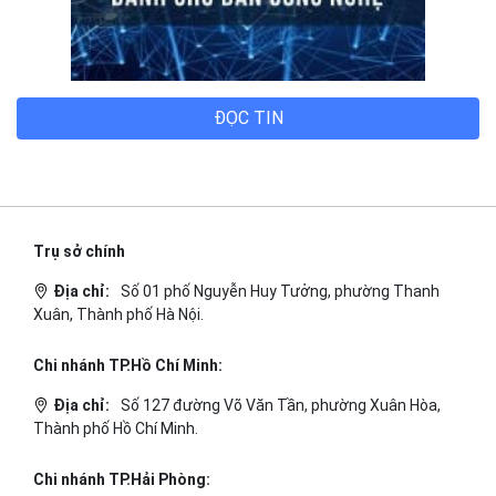
TECH BLOG
ĐỌC TIN
Trụ sở chính