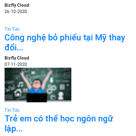
Tin Tức
Ngụy trang cột phát sóng 5G để
bảo...
Bizfly Cloud
26-10-2020
Tin Tức
Công nghệ bỏ phiếu tại Mỹ thay
đổi...