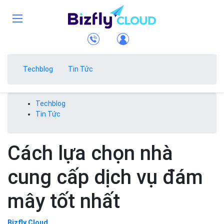
Techblog
Tin Tức
Techblog
Tin Tức
Cách lựa chọn nhà
cung cấp dịch vụ đám
mây tốt nhất
Bizfly Cloud