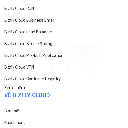
MST/ĐKKD: 0101871229 do
Sở Kế hoạch và Đầu tư
cấp ngày 27/8/2015
SẢN PHẨM
Bizfly Cloud Server
Bizfly Cloud CDN
Bizfly Cloud Business Email
Bizfly Cloud Load Balancer
Bizfly Cloud Simple Storage
Bizfly Cloud Pre-built Application
Bizfly Cloud VPN