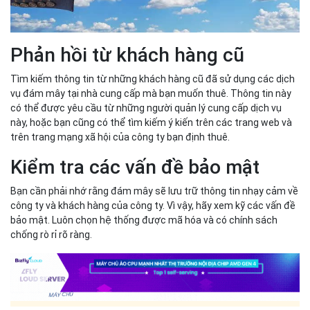
Phản hồi từ khách hàng cũ
Tìm kiếm thông tin từ những khách hàng cũ đã sử dụng các dịch
vụ đám mây tại nhà cung cấp mà bạn muốn thuê. Thông tin này
có thể được yêu cầu từ những người quản lý cung cấp dịch vụ
này, hoặc bạn cũng có thể tìm kiếm ý kiến trên các trang web và
trên trang mạng xã hội của công ty bạn định thuê.
Kiểm tra các vấn đề bảo mật
Bạn cần phải nhớ rằng đám mây sẽ lưu trữ thông tin nhạy cảm về
công ty và khách hàng của công ty. Vì vậy, hãy xem kỹ các vấn đề
bảo mật. Luôn chọn hệ thống được mã hóa và có chính sách
chống rò rỉ rõ ràng.