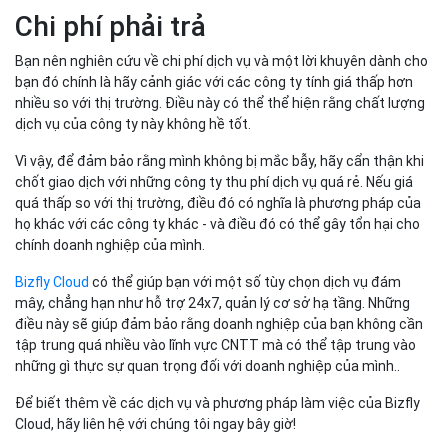
Chi phí phải trả
Bạn nên nghiên cứu về chi phí dịch vụ và một lời khuyên dành cho
bạn đó chính là hãy cảnh giác với các công ty tính giá thấp hơn
nhiều so với thị trường. Điều này có thể thể hiện rằng chất lượng
dịch vụ của công ty này không hề tốt.
Vì vậy, để đảm bảo rằng mình không bị mắc bẫy, hãy cẩn thận khi
chốt giao dịch với những công ty thu phí dịch vụ quá rẻ. Nếu giá
quá thấp so với thị trường, điều đó có nghĩa là phương pháp của
họ khác với các công ty khác - và điều đó có thể gây tổn hại cho
chính doanh nghiệp của mình.
Bizfly Cloud
có thể giúp bạn với một số tùy chọn dịch vụ đám
mây, chẳng hạn như hỗ trợ 24x7, quản lý cơ sở hạ tầng. Những
điều này sẽ giúp đảm bảo rằng doanh nghiệp của bạn không cần
tập trung quá nhiều vào lĩnh vực CNTT mà có thể tập trung vào
những gì thực sự quan trọng đối với doanh nghiệp của mình..
Để biết thêm về các dịch vụ và phương pháp làm việc của Bizfly
Cloud, hãy liên hệ với chúng tôi ngay bây giờ!