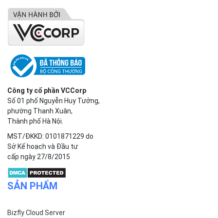
Công ty cổ phần VCCorp
Số 01 phố Nguyễn Huy Tưởng,
phường Thanh Xuân,
Thành phố Hà Nội.