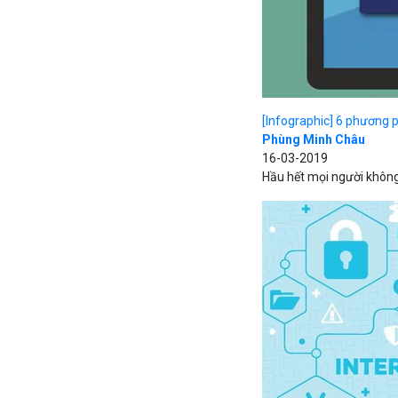
[Infographic] 6 phương 
Phùng Minh Châu
16-03-2019
Hầu hết mọi người không