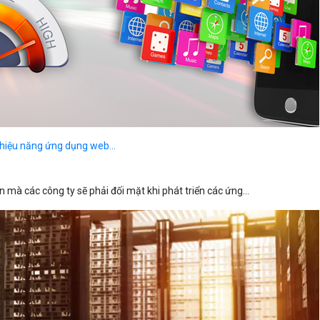
Bảng giá
Bảng giá
Bảng giá
hiệu năng ứng dụng web...
n mà các công ty sẽ phải đối mặt khi phát triển các ứng...
Bảng giá