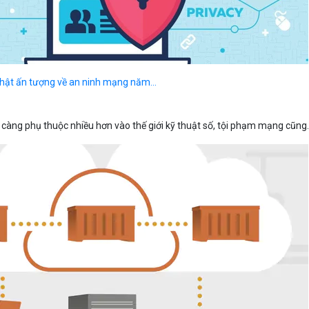
thật ấn tượng về an ninh mạng năm...
càng phụ thuộc nhiều hơn vào thế giới kỹ thuật số, tội phạm mạng cũng.