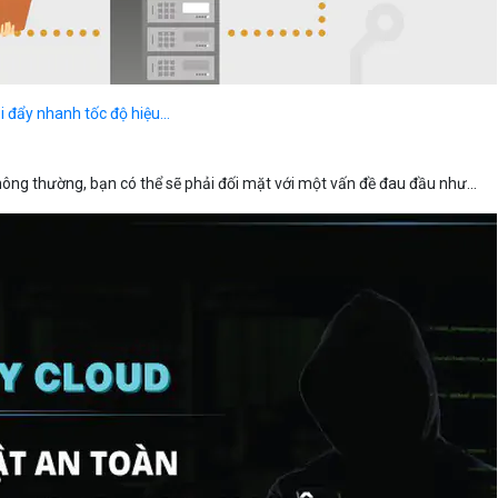
i đẩy nhanh tốc độ hiệu...
ông thường, bạn có thể sẽ phải đối mặt với một vấn đề đau đầu như...