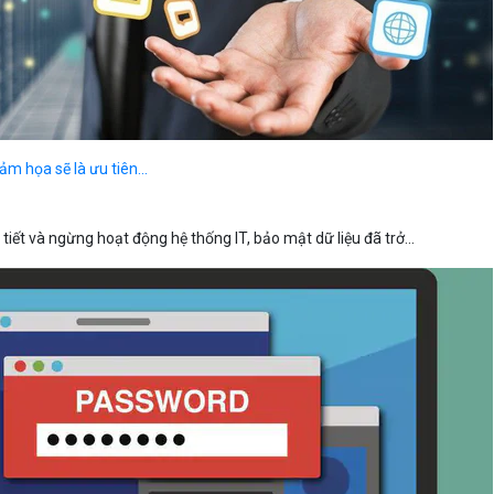
m họa sẽ là ưu tiên...
 tiết và ngừng hoạt động hệ thống IT, bảo mật dữ liệu đã trở...