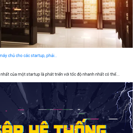
áy chủ cho các startup, phải...
nhất của một startup là phát triển với tốc độ nhanh nhất có thể....