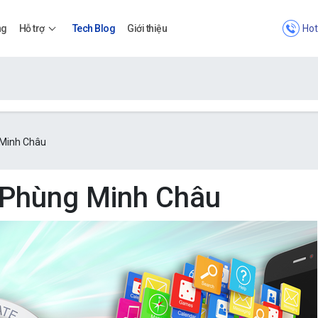
Hot
ng
Hỗ trợ
Tech Blog
Giới thiệu
Bảng giá
 Minh Châu
Bảng giá
: Phùng Minh Châu
Apps
Bảng giá