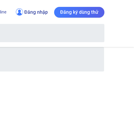
Đăng nhập
Đăng ký dùng thử
line