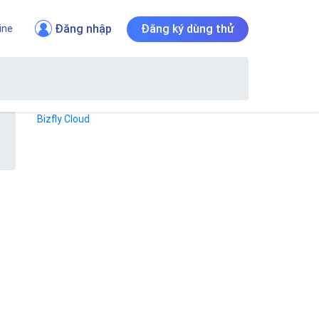
Đăng nhập
Đăng ký dùng thử
ine
Bizfly Cloud