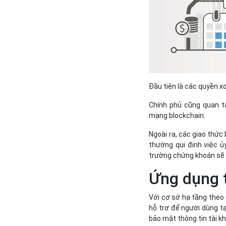
Đầu tiên là các quyền xo
Chính phủ cũng quan t
mạng blockchain.
Ngoài ra, các giao thức
thường qui đinh việc ủ
trường chứng khoán sẽ đ
Ứng dụng 
Với cơ sở hạ tầng theo
hỗ trợ để người dùng tạ
bảo mật thông tin tài k