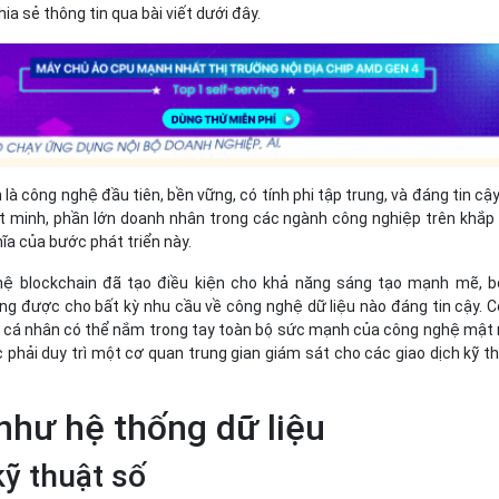
ia sẻ thông tin qua bài viết dưới đây.
 là công nghệ đầu tiên, bền vững, có tính phi tập trung, và đáng tin cậy
át minh, phần lớn doanh nhân trong các ngành công nghiệp trên khắp
hĩa của bước phát triển này.
ệ blockchain đã tạo điều kiện cho khả năng sáng tạo mạnh mẽ, b
ng được cho bất kỳ nhu cầu về công nghệ dữ liệu nào đáng tin cậy. 
 cá nhân có thể nắm trong tay toàn bộ sức mạnh của công nghệ mật
ệc phải duy trì một cơ quan trung gian giám sát cho các giao dịch kỹ t
như hệ thống dữ liệu
kỹ thuật số