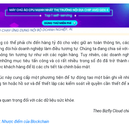
g có thể phải chi đến hàng tỷ đô cho việc giữ an toàn thông tin, cá
g đòi hỏi doanh nghiệp làm điều tương tự. Chúng ta đang chia sẻ với
ông tin tương tự như với các ngân hàng. Tuy nhiên, các doanh ng
những mục tiêu tấn công và có rất nhiều trong số đó đã trở thành
ệc khách hàng để lộ các chi tiết tài chính bảo mật.
lúc này cung cấp một phương tiện để tự động tạo một bản ghi về n
 tin hoặc hồ sơ và để thiết lập các kiểm soát về quyền cần thiết để
 quan trọng đối với các dữ liệu sức khỏe.
Theo Bizfly Cloud chi
:
Nhược điểm của Blockchain