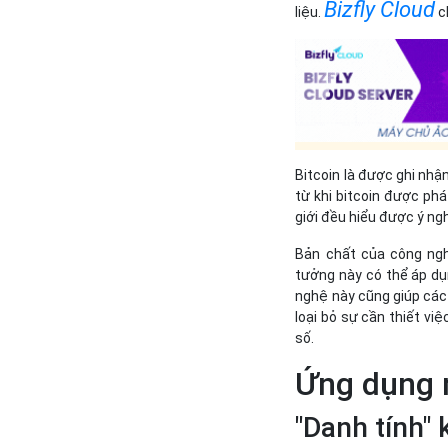
Bizfly Cloud
liệu.
ch
Bitcoin là được ghi nhận
từ khi bitcoin được ph
giới đều hiểu được ý ng
Bản chất của công ngh
tưởng này có thể áp dụ
nghệ này cũng giúp các
loại bỏ sự cần thiết vi
số.
Ứng dụng 
"Danh tính" 