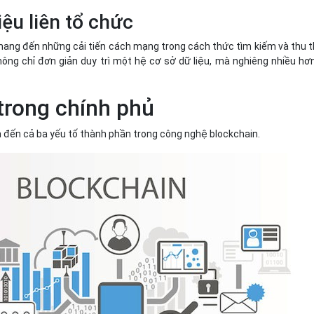
iệu liên tổ chức
ang đến những cải tiến cách mạng trong cách thức tìm kiếm và thu 
hông chỉ đơn giản duy trì một hệ cơ sở dữ liệu, mà nghiêng nhiều hơ
trong chính phủ
 đến cả ba yếu tố thành phần trong công nghệ blockchain.