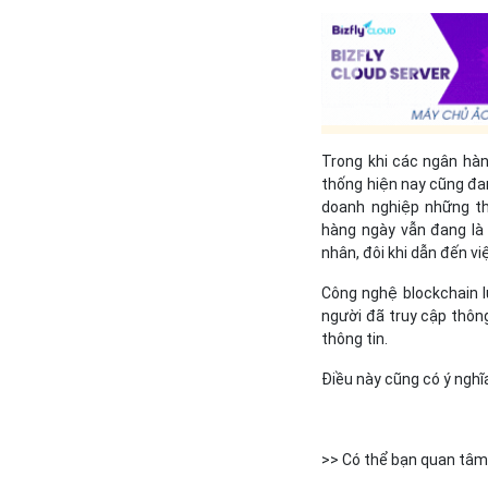
Trong khi các ngân hàn
thống hiện nay cũng đan
doanh nghiệp những th
hàng ngày vẫn đang là 
nhân, đôi khi dẫn đến vi
Công nghệ blockchain 
người đã truy cập thông
thông tin.
Điều này cũng có ý nghĩa
>> Có thể bạn quan tâm