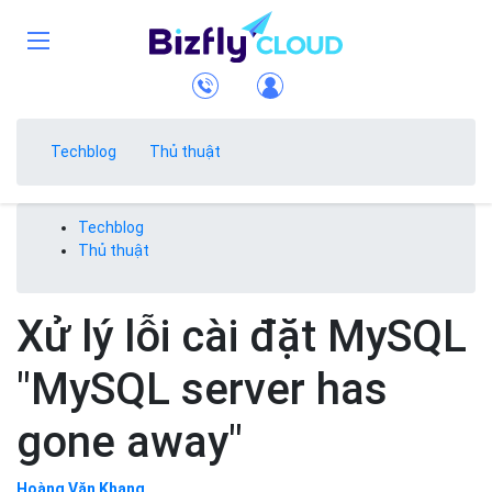
Techblog
Thủ thuật
Techblog
Thủ thuật
Xử lý lỗi cài đặt MySQL
"MySQL server has
gone away"
Hoàng Văn Khang