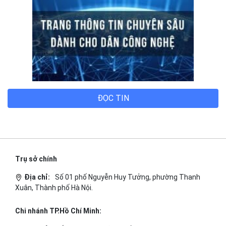
ĐỌC TIN
Trụ sở chính
Địa chỉ:
Số 01 phố Nguyễn Huy Tưởng, phường Thanh
Xuân, Thành phố Hà Nội.
Chi nhánh TP.Hồ Chí Minh: