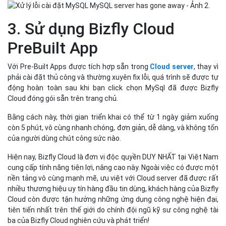
3. Sử dụng Bizfly Cloud
PreBuilt App
Với Pre-Built Apps được tích hợp sẵn trong
Cloud server
, thay vì
phải cài đặt thủ công và thường xuyên fix lỗi, quá trình sẽ được tự
động hoàn toàn sau khi bạn click chọn MySql đã được Bizfly
Cloud đóng gói sẵn trên trang chủ.
Bằng cách này, thời gian triển khai có thể từ 1 ngày giảm xuống
còn 5 phút, vô cùng nhanh chóng, đơn giản, dễ dàng, và không tốn
của người dùng chút công sức nào.
Hiện nay, Bizfly Cloud là đơn vị độc quyền DUY NHẤT tại Việt Nam
cung cấp tính năng tiện lợi, nâng cao này. Ngoài việc có được một
nền tảng vô cùng mạnh mẽ, ưu việt với Cloud server đã được rất
nhiều thương hiệu uy tín hàng đầu tin dùng, khách hàng của Bizfly
Cloud còn được tận hưởng những ứng dụng công nghệ hiện đại,
tiên tiến nhất trên thế giới do chính đội ngũ kỹ sư công nghệ tài
ba của Bizfly Cloud nghiên cứu và phát triển!