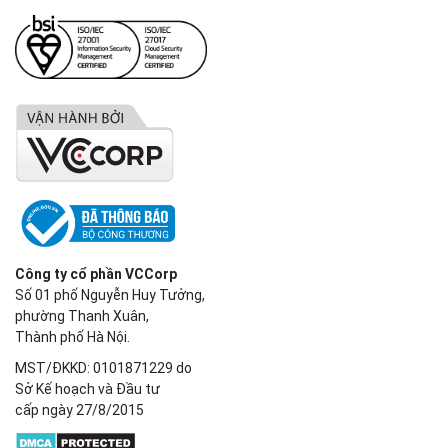
Công ty cổ phần VCCorp
Số 01 phố Nguyễn Huy Tưởng,
phường Thanh Xuân,
Thành phố Hà Nội.
MST/ĐKKD: 0101871229 do
Sở Kế hoạch và Đầu tư
cấp ngày 27/8/2015