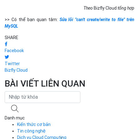
Theo
Bizfly Cloud
tổng hợp
>> Có thể bạn quan tâm:
Sửa lỗi "can't create/write to file" trên
MySQL
SHARE
Facebook
Twitter
Bizfly Cloud
BÀI VIẾT LIÊN QUAN
Danh mục
Kiến thức cơ bản
Tin công nghệ
Dịch vụ Cloud Computing