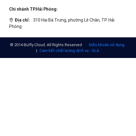
Chi nhánh TP.Hải Phòng:
Địa chỉ:
310 Hai Bà Trưng, phường Lê Chân, TP. Hải
Phòng.
© 2014 Bizfly Cloud. All Rights Reserved
Điều khoản sử dụng
|
Cam kết chất lượng dịch vụ - SLA