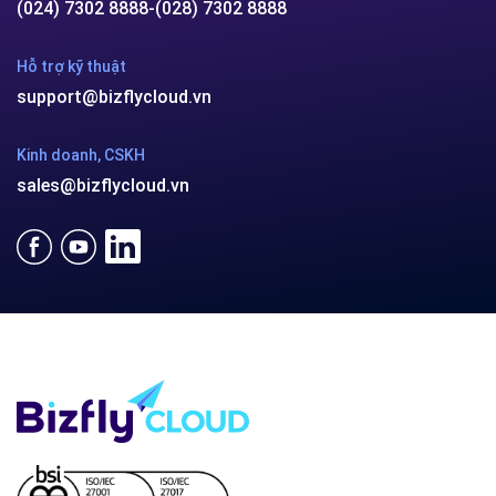
(024) 7302 8888
-
(028) 7302 8888
Hỗ trợ kỹ thuật
support@bizflycloud.vn
Kinh doanh, CSKH
sales@bizflycloud.vn