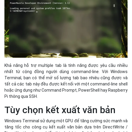
Khả năng hỗ trợ multiple tab là tính năng được yêu cầu nhiều
nhất từ cộng đồng người dùng command-line. Với Windows
Terminal, bạn có thể mở số lượng tab bao nhiêu cũng được và
tất cả các tab này đều được kết nối với một command-line shell
hoặc ứng dụng như Command Prompt, PowerShell hay Raspberry
Pi thông qua SSH.
Tùy chọn kết xuất văn bản
Windows Terminal sử dụng một GPU để tăng cường sức mạnh và
tăng tốc cho công cụ kết xuất văn bản dựa trên DirectWrite /