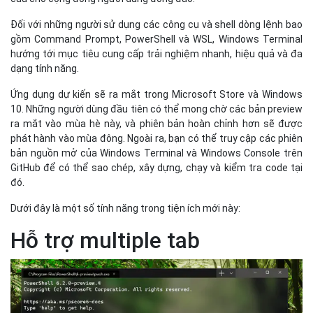
Đối với những người sử dụng các công cụ và shell dòng lệnh bao
gồm Command Prompt, PowerShell và WSL, Windows Terminal
hướng tới mục tiêu cung cấp trải nghiệm nhanh, hiệu quả và đa
dạng tính năng.
Ứng dụng dự kiến sẽ ra mắt trong Microsoft Store và Windows
10. Những người dùng đầu tiên có thể mong chờ các bản preview
ra mắt vào mùa hè này, và phiên bản hoàn chỉnh hơn sẽ được
phát hành vào mùa đông. Ngoài ra, bạn có thể truy cập các phiên
bản nguồn mở của Windows Terminal và Windows Console trên
GitHub để có thể sao chép, xây dựng, chạy và kiểm tra code tại
đó.
Dưới đây là một số tính năng trong tiện ích mới này:
Hỗ trợ multiple tab