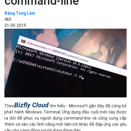
command-line
Đặng Tùng Lâm
465
31-05-2019
Bizfly Cloud
Theo
tìm hiểu - Microsoft gần đây đã công bố
phát hành Windows Terminal. Ứng dụng đầu cuối mới này được
ra đời để phục vụ người dùng command-line và cũng cung cấp
thêm vô vàn các tính năng mới tiện ích khác để đáp ứng các yêu
cầu cho cộng đồng người dùng đông đảo.