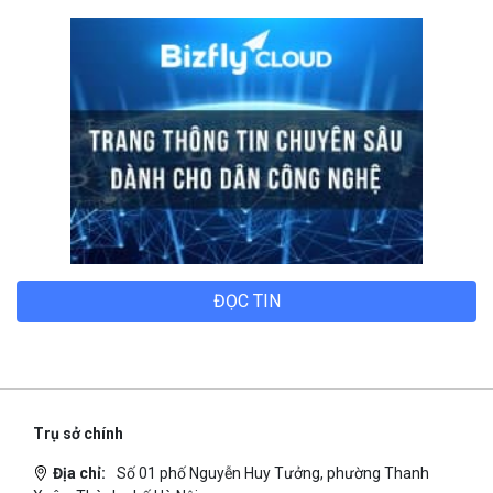
TECH BLOG
ĐỌC TIN
Trụ sở chính