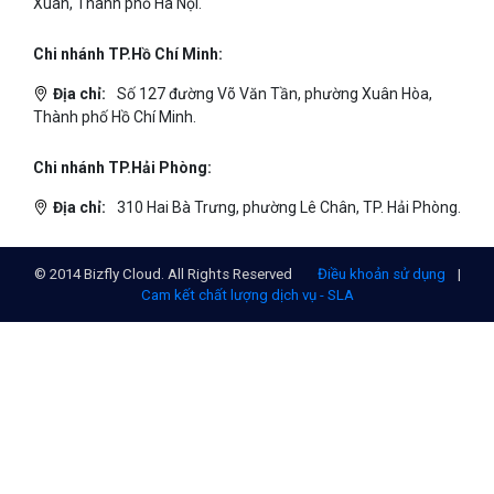
Địa chỉ:
Số 01 phố Nguyễn Huy Tưởng, phường Thanh
Xuân, Thành phố Hà Nội.
Chi nhánh TP.Hồ Chí Minh:
Địa chỉ:
Số 127 đường Võ Văn Tần, phường Xuân Hòa,
Thành phố Hồ Chí Minh.
Chi nhánh TP.Hải Phòng:
Địa chỉ:
310 Hai Bà Trưng, phường Lê Chân, TP. Hải Phòng.
© 2014 Bizfly Cloud. All Rights Reserved
Điều khoản sử dụng
|
Cam kết chất lượng dịch vụ - SLA