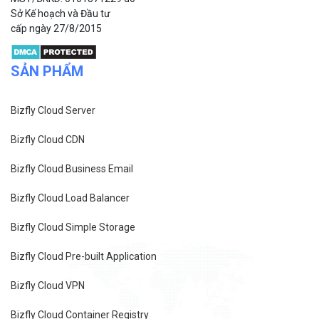
Thành phố Hà Nội.
MST/ĐKKD: 0101871229 do
Sở Kế hoạch và Đầu tư
cấp ngày 27/8/2015
SẢN PHẨM
Bizfly Cloud Server
Bizfly Cloud CDN
Bizfly Cloud Business Email
Bizfly Cloud Load Balancer
Bizfly Cloud Simple Storage
Bizfly Cloud Pre-built Application
Bizfly Cloud VPN