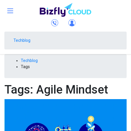
Techblog
Techblog
Tags
Tags: Agile Mindset