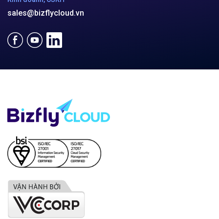
sales@bizflycloud.vn