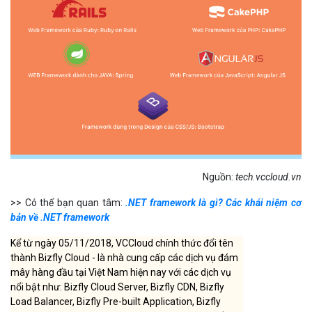
Nguồn:
tech.vccloud.vn
>> Có thể bạn quan tâm:
.NET framework là gì? Các khái niệm cơ
bản về .NET framework
Kể từ ngày 05/11/2018, VCCloud chính thức đổi tên
thành Bizfly Cloud - là nhà cung cấp các dịch vụ đám
mây hàng đầu tại Việt Nam hiện nay với các dịch vụ
nổi bật như: Bizfly Cloud Server, Bizfly CDN, Bizfly
Load Balancer, Bizfly Pre-built Application, Bizfly