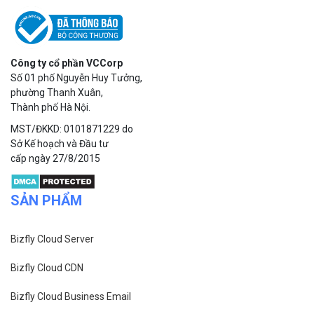
Công ty cổ phần VCCorp
Số 01 phố Nguyễn Huy Tưởng,
phường Thanh Xuân,
Thành phố Hà Nội.
MST/ĐKKD: 0101871229 do
Sở Kế hoạch và Đầu tư
cấp ngày 27/8/2015
SẢN PHẨM
Bizfly Cloud Server
Bizfly Cloud CDN
Bizfly Cloud Business Email