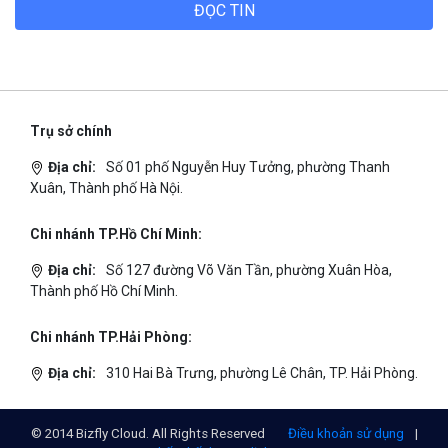
ĐỌC TIN
Trụ sở chính
Địa chỉ:
Số 01 phố Nguyễn Huy Tưởng, phường Thanh
Xuân, Thành phố Hà Nội.
Chi nhánh TP.Hồ Chí Minh:
Địa chỉ:
Số 127 đường Võ Văn Tần, phường Xuân Hòa,
Thành phố Hồ Chí Minh.
Chi nhánh TP.Hải Phòng:
Địa chỉ:
310 Hai Bà Trưng, phường Lê Chân, TP. Hải Phòng.
© 2014 Bizfly Cloud. All Rights Reserved
Điều khoản sử dụng
|