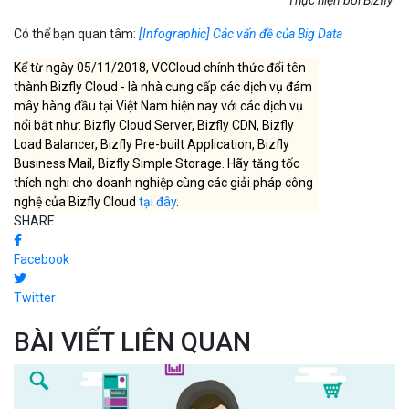
Thực hiện bởi Bizfly
Có thể bạn quan tâm:
[Infographic] Các vấn đề của Big Data
Kể từ ngày 05/11/2018, VCCloud chính thức đổi tên
thành Bizfly Cloud - là nhà cung cấp các dịch vụ đám
mây hàng đầu tại Việt Nam hiện nay với các dịch vụ
nổi bật như: Bizfly Cloud Server, Bizfly CDN, Bizfly
Load Balancer, Bizfly Pre-built Application, Bizfly
Business Mail, Bizfly Simple Storage. Hãy tăng tốc
thích nghi cho doanh nghiệp cùng các giải pháp công
nghệ của Bizfly Cloud
tại đây
.
SHARE
Facebook
Twitter
BÀI VIẾT LIÊN QUAN