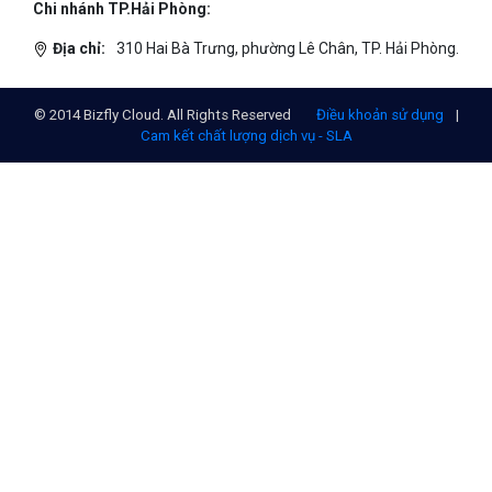
Chi nhánh TP.Hải Phòng:
Địa chỉ:
310 Hai Bà Trưng, phường Lê Chân, TP. Hải Phòng.
© 2014 Bizfly Cloud. All Rights Reserved
Điều khoản sử dụng
|
Cam kết chất lượng dịch vụ - SLA