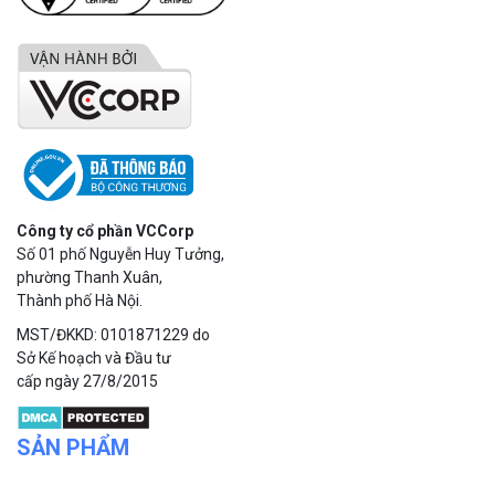
Công ty cổ phần VCCorp
Số 01 phố Nguyễn Huy Tưởng,
phường Thanh Xuân,
Thành phố Hà Nội.
MST/ĐKKD: 0101871229 do
Sở Kế hoạch và Đầu tư
cấp ngày 27/8/2015
SẢN PHẨM