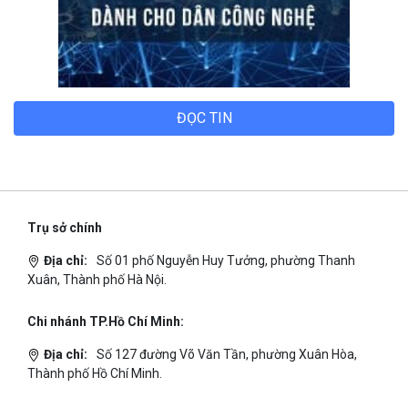
ĐỌC TIN
Trụ sở chính
Địa chỉ:
Số 01 phố Nguyễn Huy Tưởng, phường Thanh
Xuân, Thành phố Hà Nội.
Chi nhánh TP.Hồ Chí Minh:
Địa chỉ:
Số 127 đường Võ Văn Tần, phường Xuân Hòa,
Thành phố Hồ Chí Minh.