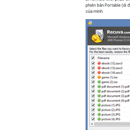
phiên bản Portable (di 
của mình.