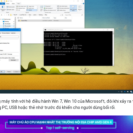
Bảng giá
Bảng giá
Bảng giá
Bảng giá
máy tính với hệ điều hành Win 7, Win 10 của Microsoft, đôi khi xảy ra 
ng PC, USB hoặc thẻ nhớ trước đó khiến cho người dùng bối rối.