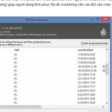
động) giúp người dùng khôi phục file ẩn mà không cần cài đặt vào máy 