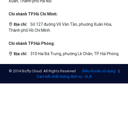
Địa chỉ:
Số 01 phố Nguyễn Huy Tưởng, phường Thanh
Xuân, Thành phố Hà Nội.
Chi nhánh TP.Hồ Chí Minh:
Địa chỉ:
Số 127 đường Võ Văn Tần, phường Xuân Hòa,
Thành phố Hồ Chí Minh.
Chi nhánh TP.Hải Phòng:
Địa chỉ:
310 Hai Bà Trưng, phường Lê Chân, TP. Hải Phòng.
© 2014 Bizfly Cloud. All Rights Reserved
Điều khoản sử dụng
|
Cam kết chất lượng dịch vụ - SLA