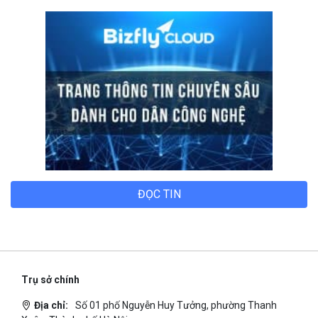
TECH BLOG
ĐỌC TIN
Trụ sở chính