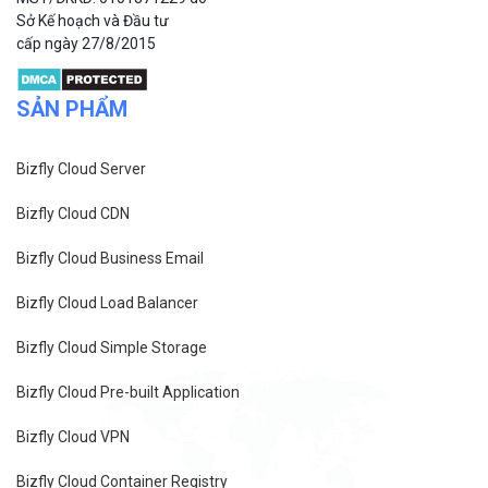
Thành phố Hà Nội.
MST/ĐKKD: 0101871229 do
Sở Kế hoạch và Đầu tư
cấp ngày 27/8/2015
SẢN PHẨM
Bizfly Cloud Server
Bizfly Cloud CDN
Bizfly Cloud Business Email
Bizfly Cloud Load Balancer
Bizfly Cloud Simple Storage
Bizfly Cloud Pre-built Application
Bizfly Cloud VPN