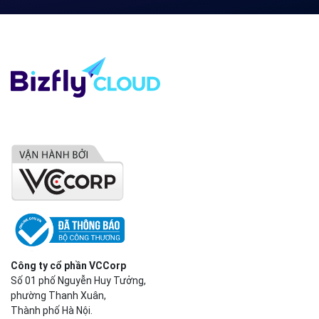
Công ty cổ phần VCCorp
Số 01 phố Nguyễn Huy Tưởng,