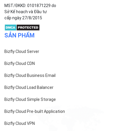
phường Thanh Xuân,
Thành phố Hà Nội.
MST/ĐKKD: 0101871229 do
Sở Kế hoạch và Đầu tư
cấp ngày 27/8/2015
SẢN PHẨM
Bizfly Cloud Server
Bizfly Cloud CDN
Bizfly Cloud Business Email
Bizfly Cloud Load Balancer
Bizfly Cloud Simple Storage
Bizfly Cloud Pre-built Application