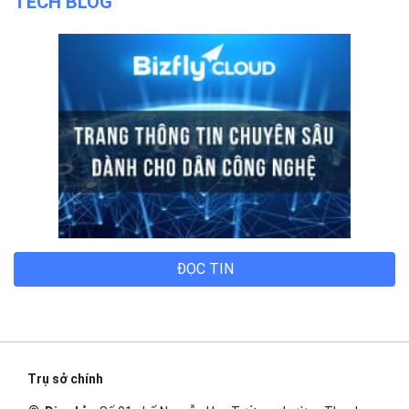
Cách tính phí và gói cước
TECH BLOG
ĐỌC TIN