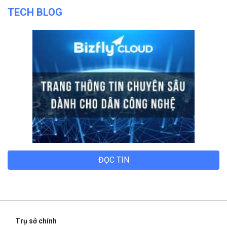
TECH BLOG
ĐỌC TIN
Trụ sở chính