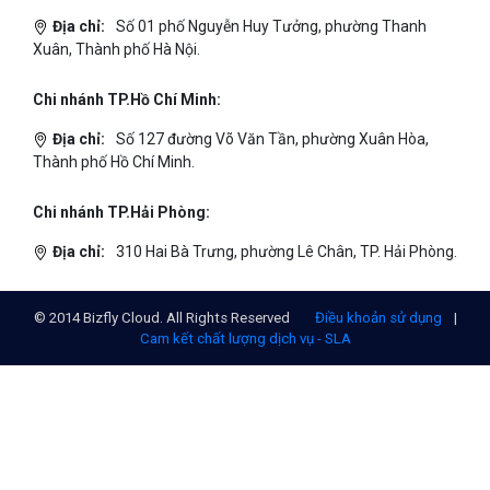
Địa chỉ:
Số 01 phố Nguyễn Huy Tưởng, phường Thanh
Xuân, Thành phố Hà Nội.
Chi nhánh TP.Hồ Chí Minh:
Địa chỉ:
Số 127 đường Võ Văn Tần, phường Xuân Hòa,
Thành phố Hồ Chí Minh.
Chi nhánh TP.Hải Phòng:
Địa chỉ:
310 Hai Bà Trưng, phường Lê Chân, TP. Hải Phòng.
© 2014 Bizfly Cloud. All Rights Reserved
Điều khoản sử dụng
|
Cam kết chất lượng dịch vụ - SLA