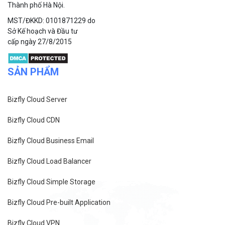
Thành phố Hà Nội.
MST/ĐKKD: 0101871229 do
Sở Kế hoạch và Đầu tư
cấp ngày 27/8/2015
SẢN PHẨM
Bizfly Cloud Server
Bizfly Cloud CDN
Bizfly Cloud Business Email
Bizfly Cloud Load Balancer
Bizfly Cloud Simple Storage
Bizfly Cloud Pre-built Application
Bizfly Cloud VPN