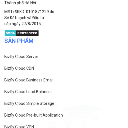
Thành phố Hà Nội.
MST/ĐKKD: 0101871229 do
Sở Kế hoạch và Đầu tư
cấp ngày 27/8/2015
SẢN PHẨM
Bizfly Cloud Server
Bizfly Cloud CDN
Bizfly Cloud Business Email
Bizfly Cloud Load Balancer
Bizfly Cloud Simple Storage
Bizfly Cloud Pre-built Application
Bizfly Cloud VPN