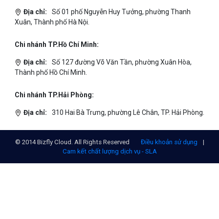
Địa chỉ:
Số 01 phố Nguyễn Huy Tưởng, phường Thanh
Xuân, Thành phố Hà Nội.
Chi nhánh TP.Hồ Chí Minh:
Địa chỉ:
Số 127 đường Võ Văn Tần, phường Xuân Hòa,
Thành phố Hồ Chí Minh.
Chi nhánh TP.Hải Phòng:
Địa chỉ:
310 Hai Bà Trưng, phường Lê Chân, TP. Hải Phòng.
© 2014 Bizfly Cloud. All Rights Reserved
Điều khoản sử dụng
|
Cam kết chất lượng dịch vụ - SLA