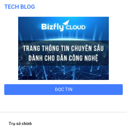
TECH BLOG
ĐỌC TIN
Trụ sở chính