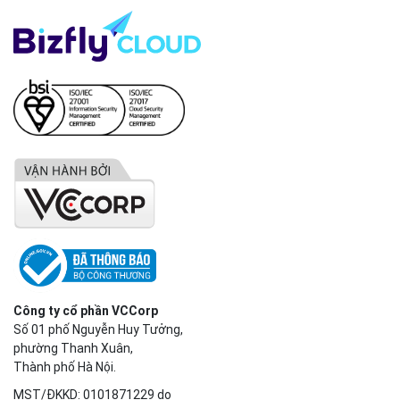
Công ty cổ phần VCCorp
Số 01 phố Nguyễn Huy Tưởng,
phường Thanh Xuân,
Thành phố Hà Nội.
MST/ĐKKD: 0101871229 do