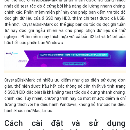
nhất để test tốc độ ổ cứng bởi khả năng đo lường nhanh chóng,
chính xác. Phần mềm miễn phí này cho phép bạn kiểm tra tốc độ
đọc ghi dữ liệu của ổ SSD hay HDD, thậm chí test được cả USB,
thẻ nhớ... CrystalDiskMark có thể giúp bạn đo tốc độ đọc ghi tuần
tự hay đọc ghi ngẫu nhiên và cho phép chọn dữ liệu để thử
nghiệm. Phần mềm này thích hợp với cả bản 32 bit và 64 bit của
hầu hết các phiên bản Windows.
CrystalDiskMark có nhiều ưu điểm như giao diện sử dụng đơn
giản, thể hiện được hầu hết các thông số cần thiết về tình trạng
ổ SSD/HDD, đặc biệt là khả năng test tốc độ ổ cứng nhanh chóng,
chính xác. Tuy nhiên, chương trình này có một nhược điểm là chỉ
tương thích với hệ điều hành Windows, không hỗ trợ các hệ điều
hành khác như Mac, Linux...
Cách cài đặt và sử dụng