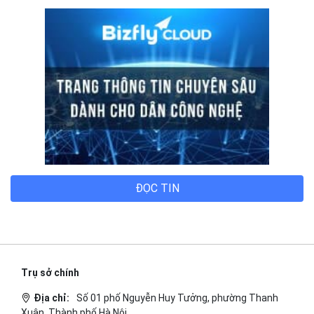
ĐỌC TIN
Trụ sở chính
Địa chỉ:
Số 01 phố Nguyễn Huy Tưởng, phường Thanh
Xuân, Thành phố Hà Nội.