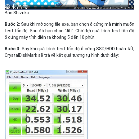
Bản Shizuku
Bước 2:
Sau khi mở xong file exe, bạn chọn ổ cứng mà mình muốn
test tốc độ. Sau đó bạn chọn "
All
". Chờ đợi quá trình test tốc độ
ổ cứng máy tính diễn ra khoảng 5 đến 10 phút.
Bước 3:
Say khi quá trình test tốc độ ổ cứng SSD/HDD hoàn tất,
CrystalDiskMark sẽ trả về kết quả tương tự hình dưới đây: