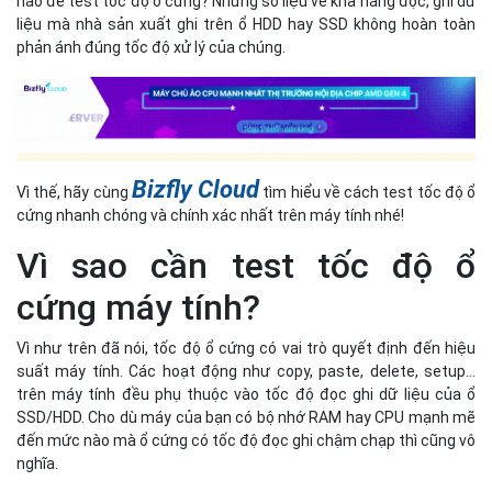
nào để test tốc độ ổ cứng? Những số liệu về khả năng đọc, ghi dữ
liệu mà nhà sản xuất ghi trên ổ HDD hay SSD không hoàn toàn
phản ánh đúng tốc độ xử lý của chúng.
Bizfly Cloud
Vì thế, hãy cùng
tìm hiểu về cách test tốc độ ổ
cứng nhanh chóng và chính xác nhất trên máy tính nhé!
Vì sao cần test tốc độ ổ
cứng máy tính?
Vì như trên đã nói, tốc độ ổ cứng có vai trò quyết định đến hiệu
suất máy tính. Các hoạt động như copy, paste, delete, setup...
trên máy tính đều phụ thuộc vào tốc độ đọc ghi dữ liệu của ổ
SSD/HDD. Cho dù máy của bạn có bộ nhớ RAM hay CPU mạnh mẽ
đến mức nào mà ổ cứng có tốc độ đọc ghi chậm chạp thì cũng vô
nghĩa.