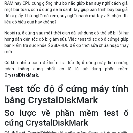
RAM hay CPU cũng giống như bộ não giứp bạn suy nghĩ cách giải
một bài toán, còn ổ cứng sẽ là cánh tay giúp bạn trình bày bài giải
đó ra giấy. Thử nghĩ mà xem, suy nghĩ nhanh mà tay viết chậm thì
liệu có hiệu quả hay không?
Ngoài ra, ổ cứng sau một thời gian dài sử dụng có thể sẽ bị lỗi, hư
hỏng dẫn đến tốc độ bị giảm sút. Việc test tố sc độ ổ cứngẽ giúp
bạn kiểm tra sức khỏe ổ SSD/HDD để kịp thời sửa chữa hoặc thay
mới.
Có khá nhiều cách để kiểm tra tốc độ ổ cứng máy tính nhưng
cách thông dụng nhất có lẽ là sử dụng phần mềm
CrystalDiskMark
.
Test tốc độ ổ cứng máy tính
bằng CrystalDiskMark
Sơ lược về phần mềm test ổ
cứng CrystalDiskMark
Có thể nói, CrystalDiskMark là phần mềm được sử dụng nhiều