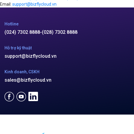
Email:
support@bizflycloud.vn
Hotline
(024) 7302 8888
-
(028) 7302 8888
Hỗ trợ kỹ thuật
support@bizflycloud.vn
Kinh doanh, CSKH
sales@bizflycloud.vn