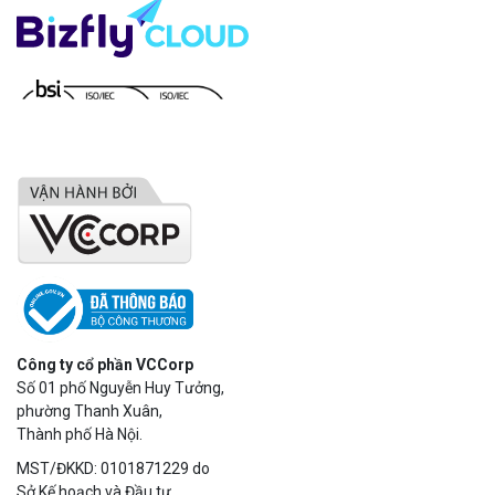
Công ty cổ phần VCCorp
Số 01 phố Nguyễn Huy Tưởng,
phường Thanh Xuân,
Thành phố Hà Nội.
MST/ĐKKD: 0101871229 do
Sở Kế hoạch và Đầu tư