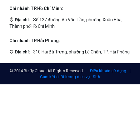
Chi nhánh TP.Hồ Chí Minh:
Địa chỉ:
Số 127 đường Võ Văn Tần, phường Xuân Hòa,
Thành phố Hồ Chí Minh.
Chi nhánh TP.Hải Phòng:
Địa chỉ:
310 Hai Bà Trưng, phường Lê Chân, TP. Hải Phòng.
© 2014 Bizfly Cloud. All Rights Reserved
Điều khoản sử dụng
|
Cam kết chất lượng dịch vụ - SLA